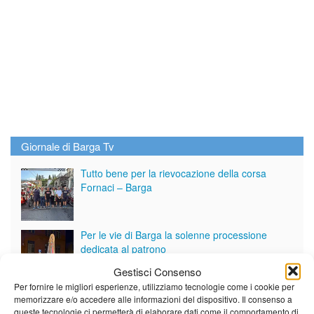
Giornale di Barga Tv
Tutto bene per la rievocazione della corsa
Fornaci – Barga
Per le vie di Barga la solenne processione
dedicata al patrono
Gestisci Consenso
Per fornire le migliori esperienze, utilizziamo tecnologie come i cookie per
Partite le Piazzette 2026
memorizzare e/o accedere alle informazioni del dispositivo. Il consenso a
queste tecnologie ci permetterà di elaborare dati come il comportamento di