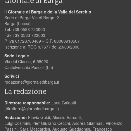
Giornale di Barga
Il Giornale di Barga e della Valle del Serchio
Sede di Barga Via di Borgo, 2
Barga (Lucca)
Tel. +39 0583 723003
Fax +39 0583 723003
P. iva 01726700469 – C.F. 80000910507
Iscrizione al ROC n.7677 del 23/09/2000
Sede Legale
Via del Ciocco, 6 55020
Castelvecchio Pascoli (Lu)
Scrivici
redazione@giornaledibarga.it
La redazione
Direttore responsabile:
Luca Galeotti
(
direttore@giornaledibarga.it
)
Redazione:
Flavio Guidi, Alessio Barsotti,
Luigi Cosimini, Pier Giuliano Cecchi, Andrea Giannasi, Vincenzo
Passini, Sara Moscardini, Augusto Guadagnini, Francesco