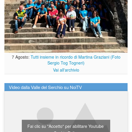
7 Agosto:
Tutti insieme in ricordo di Martina Graziani (Foto
Sergio Tog Togneri)
Vai all'archivio
Video dalla Valle del Serchio su NoiTV
Fai clic su "Accetto" per abilitare Youtube