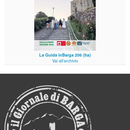
La Guida inBarga 206 (Ita)
Vai all'archivio