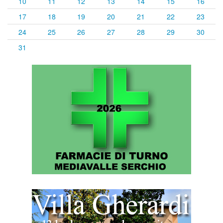
10
11
12
13
14
15
16
17
18
19
20
21
22
23
24
25
26
27
28
29
30
31