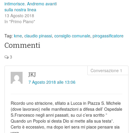
intimorisce. Andremo avanti
sulla nostra linea
13 Agosto 2018
In "Primo Piano"
Tag:
kme
,
claudio pinassi
,
consiglio comunale
,
pirogassificatore
Commenti
3
JKJ
7 Agosto 2018 alle 13:06
Ricordo uno striscione, sfilato a Lucca in Piazza S. Michele
(dove lavoravo) nelle manifestazioni a difesa dell’ Ospedale
S.Francesco negli anni passati, su cui c’era scritto ”
Quando un Popolo si desta Dio si mette alla sua testa”.
Certo è eccessivo, ma dopo ieri sera mi piace pensare sia
vero……………….