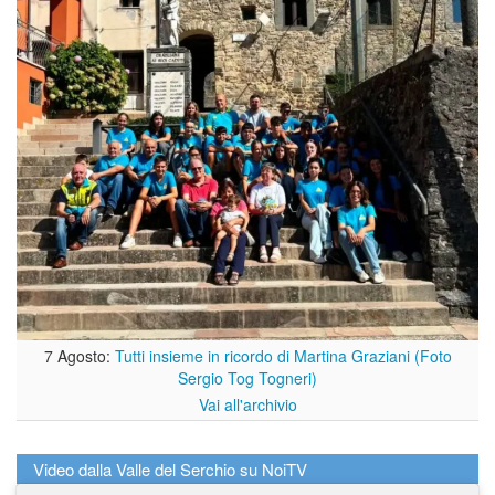
7 Agosto:
Tutti insieme in ricordo di Martina Graziani (Foto
Sergio Tog Togneri)
Vai all'archivio
Video dalla Valle del Serchio su NoiTV