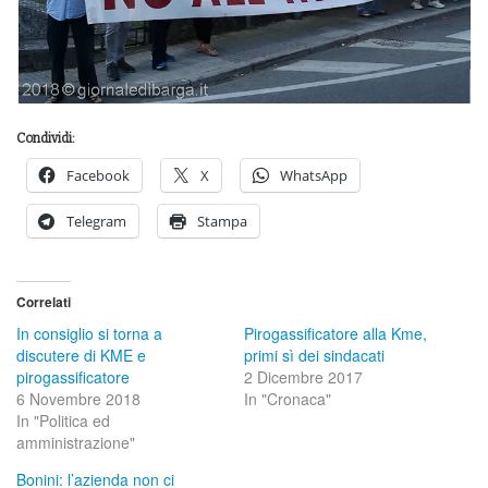
Condividi:
Facebook
X
WhatsApp
Telegram
Stampa
Correlati
In consiglio si torna a
Pirogassificatore alla Kme,
discutere di KME e
primi sì dei sindacati
pirogassificatore
2 Dicembre 2017
6 Novembre 2018
In "Cronaca"
In "Politica ed
amministrazione"
Bonini: l’azienda non ci