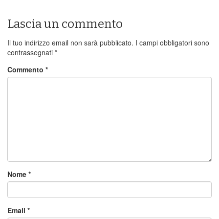
Lascia un commento
Il tuo indirizzo email non sarà pubblicato.
I campi obbligatori sono
contrassegnati
*
Commento
*
Nome
*
Email
*