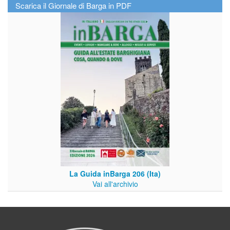
Scarica il Giornale di Barga in PDF
La Guida inBarga 206 (Ita)
Vai all'archivio