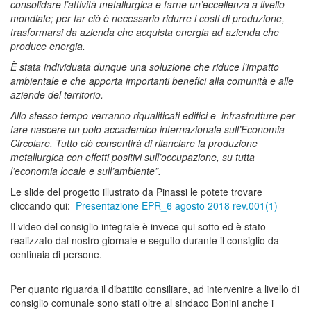
consolidare l’attività metallurgica e farne un’eccellenza a livello
mondiale; per far ciò è necessario ridurre i costi di produzione,
trasformarsi da azienda che acquista energia ad azienda che
produce energia.
È stata individuata dunque una soluzione che riduce l’impatto
ambientale e che apporta importanti benefici alla comunità e alle
aziende del territorio.
Allo stesso tempo verranno riqualificati edifici e infrastrutture per
fare nascere un polo
accademico internazionale sull’Economia
Circolare.
Tutto ciò consentirà di rilanciare la produzione
metallurgica con effetti positivi sull’occupazione, su tutta
l’economia locale e sull’ambiente”.
Le slide del progetto illustrato da Pinassi le potete trovare
cliccando qui:
Presentazione EPR_6 agosto 2018 rev.001(1)
Il video del consiglio integrale è invece qui sotto ed è stato
realizzato dal nostro giornale e seguito durante il consiglio da
centinaia di persone.
Per quanto riguarda il dibattito consiliare, ad intervenire a livello di
consiglio comunale sono stati oltre al sindaco Bonini anche i