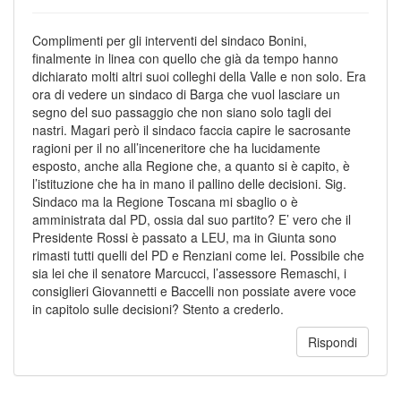
Complimenti per gli interventi del sindaco Bonini,
finalmente in linea con quello che già da tempo hanno
dichiarato molti altri suoi colleghi della Valle e non solo. Era
ora di vedere un sindaco di Barga che vuol lasciare un
segno del suo passaggio che non siano solo tagli dei
nastri. Magari però il sindaco faccia capire le sacrosante
ragioni per il no all’inceneritore che ha lucidamente
esposto, anche alla Regione che, a quanto si è capito, è
l’istituzione che ha in mano il pallino delle decisioni. Sig.
Sindaco ma la Regione Toscana mi sbaglio o è
amministrata dal PD, ossia dal suo partito? E’ vero che il
Presidente Rossi è passato a LEU, ma in Giunta sono
rimasti tutti quelli del PD e Renziani come lei. Possibile che
sia lei che il senatore Marcucci, l’assessore Remaschi, i
consiglieri Giovannetti e Baccelli non possiate avere voce
in capitolo sulle decisioni? Stento a crederlo.
Rispondi