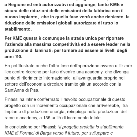
a Regione ed enti autorizzativi ed aggiunge, tanto KME è
sicura delle riduzioni delle emissioni della fabbrica con il
nuovo impianto, che in quella fase verrà anche richiesto la
riduzione delle emissioni globali autorizzate di tutto lo
stabilimento.
Per KME questa è comunque la strada unica per riportare
l’azienda alla massima competitività ed a essere leader nella
produzione di laminati; per tornare ad essere ai livelli degli
anni ’90.
Ha poi illustrato anche l’altra fase dell’operazione ovvero utilizzare
l’ex centro ricerche per farlo divenire una academy che divenga
punto di riferimento internazionale all’avanguardia proprio nel
settore dell’economia circolare tramite già un accordo con la
Sant’Anna di Pisa.
Pinassi ha infine confermato il risvolto occupazionale di questo
progetto con un incremento occupazionale che arriverebbe, tra
impianto di produzione energia, reimpiego nella produzioen del
rame e academy, a 135 unità di incremento totale.
In conclusione per Pinassi:
“Il progetto proietta lo stabilimento
KME di Fornaci di Barga verso il futuro, per sviluppare e