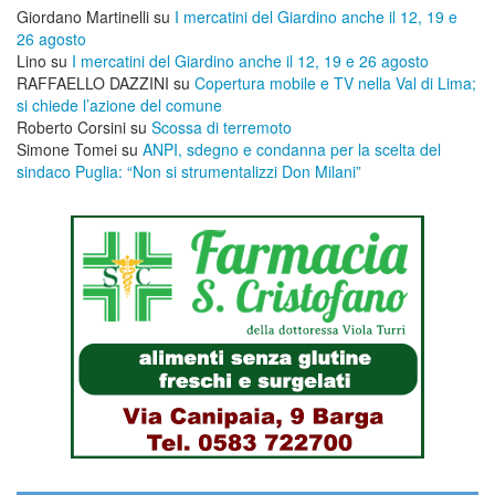
Giordano Martinelli
su
I mercatini del Giardino anche il 12, 19 e
26 agosto
Lino
su
I mercatini del Giardino anche il 12, 19 e 26 agosto
RAFFAELLO DAZZINI
su
​Copertura mobile e TV nella Val di Lima;
si chiede l’azione del comune
Roberto Corsini
su
Scossa di terremoto
Simone Tomei
su
ANPI, sdegno e condanna per la scelta del
sindaco Puglia: “Non si strumentalizzi Don Milani”