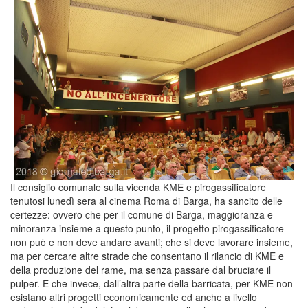
Il consiglio comunale sulla vicenda KME e pirogassificatore
tenutosi lunedì sera al cinema Roma di Barga, ha sancito delle
certezze: ovvero che per il comune di Barga, maggioranza e
minoranza insieme a questo punto, il progetto pirogassificatore
non può e non deve andare avanti; che si deve lavorare insieme,
ma per cercare altre strade che consentano il rilancio di KME e
della produzione del rame, ma senza passare dal bruciare il
pulper. E che invece, dall’altra parte della barricata, per KME non
esistano altri progetti economicamente ed anche a livello