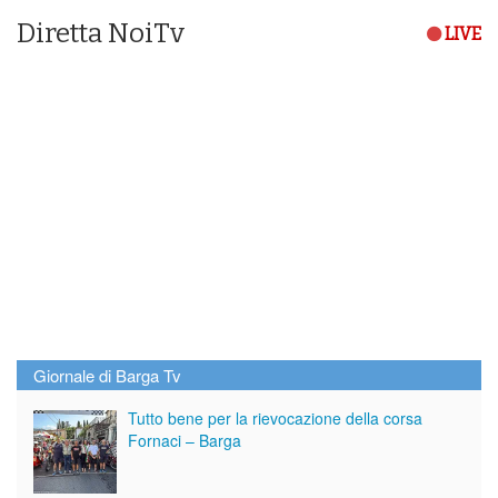
Diretta NoiTv
LIVE
Giornale di Barga Tv
Tutto bene per la rievocazione della corsa
Fornaci – Barga