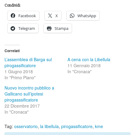
Condividi:
Facebook
X
WhatsApp
Telegram
Stampa
Correlati
L’assemblea di Barga sul
A cena con la Libellula
pirogassificatore
11 Gennaio 2018
1 Giugno 2018
In "Cronaca"
In "Primo Piano"
Nuovo incontro pubblico a
Gallicano sull’ipotesi
pirogasssificatore
22 Dicembre 2017
In "Cronaca"
Tag:
osservatorio
,
la libellula
,
pirogassificatore
,
kme