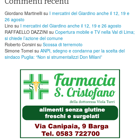
Commenti recenti
Giordano Martinelli
su
I mercatini del Giardino anche il 12, 19 e
26 agosto
Lino
su
I mercatini del Giardino anche il 12, 19 e 26 agosto
RAFFAELLO DAZZINI
su
​Copertura mobile e TV nella Val di Lima;
si chiede l’azione del comune
Roberto Corsini
su
Scossa di terremoto
Simone Tomei
su
ANPI, sdegno e condanna per la scelta del
sindaco Puglia: “Non si strumentalizzi Don Milani”