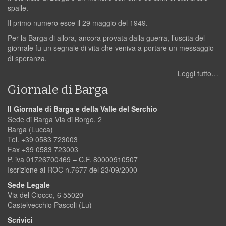
spalle.
Il primo numero esce il 29 maggio del 1949.
Per la Barga di allora, ancora provata dalla guerra, l’uscita del
giornale fu un segnale di vita che veniva a portare un messaggio
di speranza.
Leggi tutto…
Giornale di Barga
Il Giornale di Barga e della Valle del Serchio
Sede di Barga Via di Borgo, 2
Barga (Lucca)
Tel. +39 0583 723003
Fax +39 0583 723003
P. iva 01726700469 – C.F. 80000910507
Iscrizione al ROC n.7677 del 23/09/2000
Sede Legale
Via del Ciocco, 6 55020
Castelvecchio Pascoli (Lu)
Scrivici