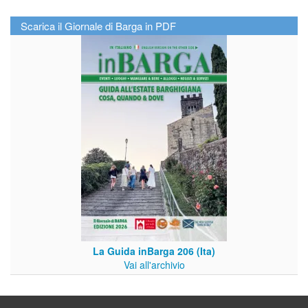
Scarica il Giornale di Barga in PDF
La Guida inBarga 206 (Ita)
Vai all'archivio