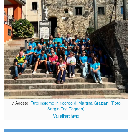
7 Agosto:
Tutti insieme in ricordo di Martina Graziani (Foto
Sergio Tog Togneri)
Vai all'archivio