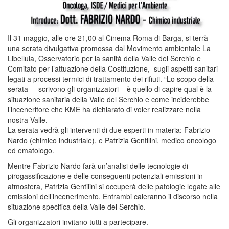
Il 31 maggio, alle ore 21,00 al Cinema Roma di Barga, si terrà
una serata divulgativa promossa dal Movimento ambientale La
Libellula, Osservatorio per la sanità della Valle del Serchio e
Comitato per l’attuazione della Costituzione, sugli aspetti sanitari
legati a processi termici di trattamento dei rifiuti. “Lo scopo della
serata – scrivono gli organizzatori – è quello di capire qual è la
situazione sanitaria della Valle del Serchio e come inciderebbe
l’inceneritore che KME ha dichiarato di voler realizzare nella
nostra Valle.
La serata vedrà gli interventi di due esperti in materia: Fabrizio
Nardo (chimico industriale), e Patrizia Gentilini, medico oncologo
ed ematologo.
Mentre Fabrizio Nardo farà un’analisi delle tecnologie di
pirogassificazione e delle conseguenti potenziali emissioni in
atmosfera, Patrizia Gentilini si occuperà delle patologie legate alle
emissioni dell’incenerimento. Entrambi caleranno il discorso nella
situazione specifica della Valle del Serchio.
Gli organizzatori invitano tutti a partecipare.