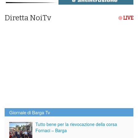
Diretta NoiTv
LIVE
Giornale di Barga Tv
Tutto bene per la rievocazione della corsa
Fornaci – Barga