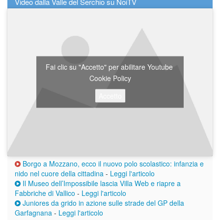
Video dalla Valle del Serchio su NoiTV
Fai clic su "Accetto" per abilitare Youtube
Cookie Policy
Accetto
Borgo a Mozzano, ecco il nuovo polo scolastico: infanzia e
nido nel cuore della cittadina
-
Leggi l'articolo
Il Museo dell’Impossibile lascia Villa Web e riapre a
Fabbriche di Vallico
-
Leggi l'articolo
Juniores da grido in azione sulle strade del GP della
Garfagnana
-
Leggi l'articolo