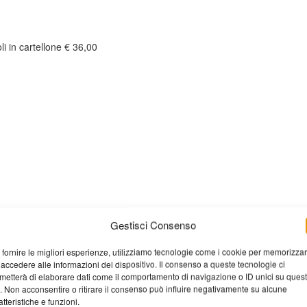
li in cartellone € 36,00
Gestisci Consenso
 fornire le migliori esperienze, utilizziamo tecnologie come i cookie per memorizza
 accedere alle informazioni del dispositivo. Il consenso a queste tecnologie ci
metterà di elaborare dati come il comportamento di navigazione o ID unici su ques
o. Non acconsentire o ritirare il consenso può influire negativamente su alcune
atteristiche e funzioni.