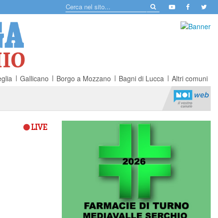
glia
Gallicano
Borgo a Mozzano
Bagni di Lucca
Altri comuni
LIVE