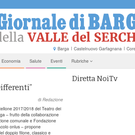
Barga
Castelnuovo Garfagnana
Core
Economia
Salute
Eventi
Rubriche
Diretta NoiTv
ifferenti”
di
Redazione
tellone 2017/2018 del Teatro dei
rga – frutto della collaborazione
zione comunale e Fondazione
colo onlus – propone
el doppio filone, classico e