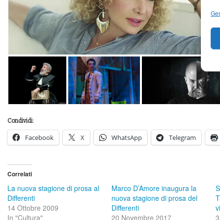
Ges
Condividi:
Facebook
X
WhatsApp
Telegram
Correlati
La nuova stagione di prosa al
Marco D’Amore inaugura la
S
Differenti
nuova stagione di prosa del
T
14 Ottobre 2009
Differenti
v
In "Cultura"
20 Novembre 2017
3