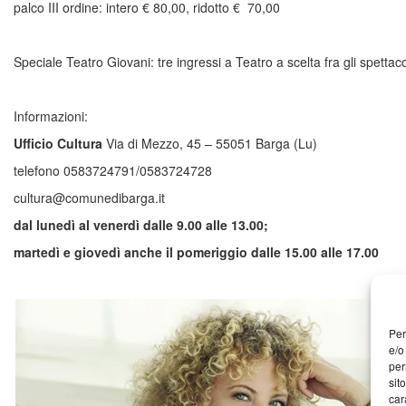
palco III ordine: intero € 80,00, ridotto € 70,00
Speciale Teatro Giovani: tre ingressi a Teatro a scelta fra gli spettaco
Informazioni:
Ufficio Cultura
Via di Mezzo, 45 – 55051 Barga (Lu)
telefono 0583724791/0583724728
cultura@comunedibarga.it
dal lunedì al venerdì dalle 9.00 alle 13.00;
martedì e giovedì anche il pomeriggio dalle 15.00 alle 17.00
Per
e/o
per
sit
car