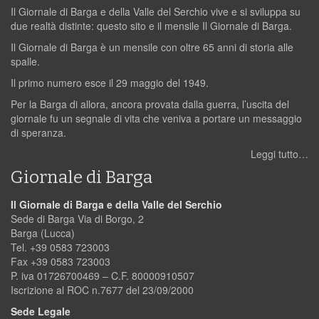
Il Giornale di Barga e della Valle del Serchio vive e si sviluppa su
due realtà distinte: questo sito e il mensile Il Giornale di Barga.
Il Giornale di Barga è un mensile con oltre 65 anni di storia alle
spalle.
Il primo numero esce il 29 maggio del 1949.
Per la Barga di allora, ancora provata dalla guerra, l’uscita del
giornale fu un segnale di vita che veniva a portare un messaggio
di speranza.
Leggi tutto…
Giornale di Barga
Il Giornale di Barga e della Valle del Serchio
Sede di Barga Via di Borgo, 2
Barga (Lucca)
Tel. +39 0583 723003
Fax +39 0583 723003
P. iva 01726700469 – C.F. 80000910507
Iscrizione al ROC n.7677 del 23/09/2000
Sede Legale