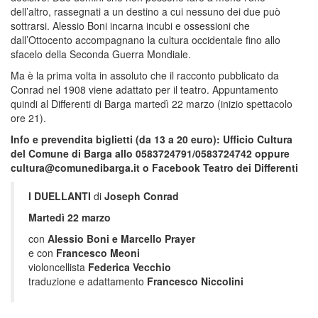
dell’altro, rassegnati a un destino a cui nessuno dei due può
sottrarsi. Alessio Boni incarna incubi e ossessioni che
dall’Ottocento accompagnano la cultura occidentale fino allo
sfacelo della Seconda Guerra Mondiale.
Ma è la prima volta in assoluto che il racconto pubblicato da
Conrad nel 1908 viene adattato per il teatro. Appuntamento
quindi al Differenti di Barga martedì 22 marzo (inizio spettacolo
ore 21).
Info e prevendita biglietti (da 13 a 20 euro): Ufficio Cultura
del Comune di Barga allo 0583724791/0583724742 oppure
cultura@comunedibarga.it o Facebook Teatro dei Differenti
I DUELLANTI
di
Joseph Conrad
Martedì 22 marzo
con
Alessio Boni e Marcello Prayer
e con
Francesco Meoni
violoncellista
Federica Vecchio
traduzione e adattamento
Francesco Niccolini