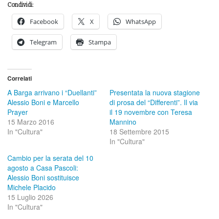
Condividi:
Facebook
X
WhatsApp
Telegram
Stampa
Correlati
A Barga arrivano i “Duellanti”
Presentata la nuova stagione
Alessio Boni e Marcello
di prosa del “Differenti”. Il via
Prayer
il 19 novembre con Teresa
15 Marzo 2016
Mannino
In "Cultura"
18 Settembre 2015
In "Cultura"
Cambio per la serata del 10
agosto a Casa Pascoli:
Alessio Boni sostituisce
Michele Placido
15 Luglio 2026
In "Cultura"