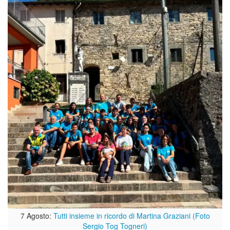
7 Agosto:
Tutti insieme in ricordo di Martina Graziani (Foto
Sergio Tog Togneri)