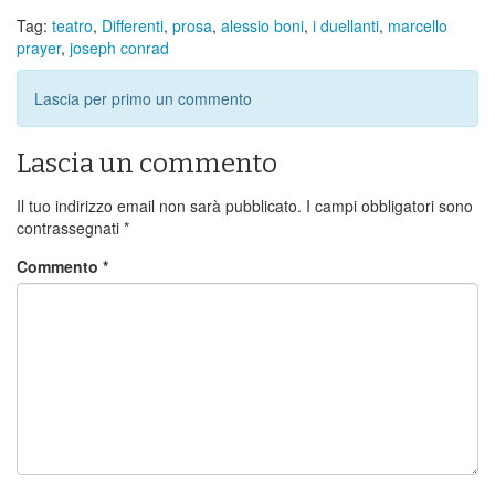
Tag:
teatro
,
Differenti
,
prosa
,
alessio boni
,
i duellanti
,
marcello
prayer
,
joseph conrad
Lascia per primo un commento
Lascia un commento
Il tuo indirizzo email non sarà pubblicato.
I campi obbligatori sono
contrassegnati
*
Commento
*