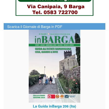
Scarica il Giornale di Barga in PDF
La Guida inBarga 206 (Ita)