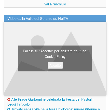
Vai all'archivio
Video dalla Valle del Serchio su NoiTV
Fai clic su "Accetto" per abilitare Youtube
Cookie Policy
Accetto
Alle Prade Garfagnine celebrata la Festa dei Pastori
-
Leggi l'articolo
Trovato senza vita nella fossa biologica: muore 66enne a