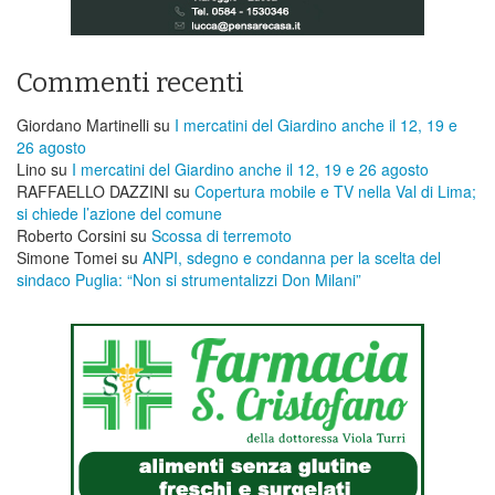
Commenti recenti
Giordano Martinelli
su
I mercatini del Giardino anche il 12, 19 e
26 agosto
Lino
su
I mercatini del Giardino anche il 12, 19 e 26 agosto
RAFFAELLO DAZZINI
su
​Copertura mobile e TV nella Val di Lima;
si chiede l’azione del comune
Roberto Corsini
su
Scossa di terremoto
Simone Tomei
su
ANPI, sdegno e condanna per la scelta del
sindaco Puglia: “Non si strumentalizzi Don Milani”