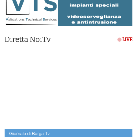
Diretta NoiTv
LIVE
Giornale di Barga Tv