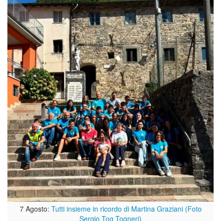
7 Agosto:
Tutti insieme in ricordo di Martina Graziani (Foto
Sergio Tog Togneri)