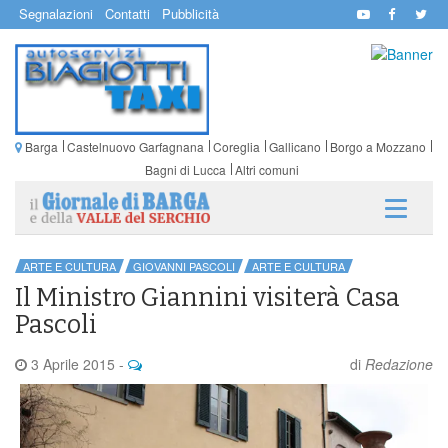
Segnalazioni
Contatti
Pubblicità
Barga
Castelnuovo Garfagnana
Coreglia
Gallicano
Borgo a Mozzano
Bagni di Lucca
Altri comuni
ARTE E CULTURA
GIOVANNI PASCOLI
ARTE E CULTURA
Il Ministro Giannini visiterà Casa
Pascoli
3 Aprile 2015
-
di
Redazione