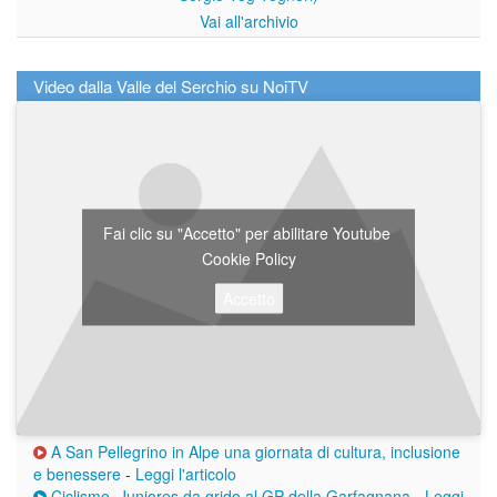
Vai all'archivio
Video dalla Valle del Serchio su NoiTV
Fai clic su "Accetto" per abilitare Youtube
Cookie Policy
Accetto
A San Pellegrino in Alpe una giornata di cultura, inclusione
e benessere
-
Leggi l'articolo
Ciclismo, Juniores da grido al GP della Garfagnana
-
Leggi