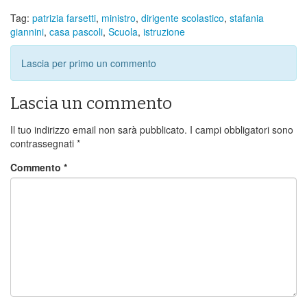
Tag:
patrizia farsetti
,
ministro
,
dirigente scolastico
,
stafania
giannini
,
casa pascoli
,
Scuola
,
istruzione
Lascia per primo un commento
Lascia un commento
Il tuo indirizzo email non sarà pubblicato.
I campi obbligatori sono
contrassegnati
*
Commento
*