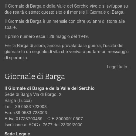
Il Giornale di Barga e della Valle del Serchio vive e si sviluppa su
due realtà distinte: questo sito e il mensile Il Giornale di Barga.
Il Giornale di Barga è un mensile con oltre 65 anni di storia alle
spalle.
Il primo numero esce il 29 maggio del 1949.
Per la Barga di allora, ancora provata dalla guerra, l’uscita del
giornale fu un segnale di vita che veniva a portare un messaggio
di speranza.
Leggi tutto…
Giornale di Barga
Il Giornale di Barga e della Valle del Serchio
Sede di Barga Via di Borgo, 2
Barga (Lucca)
Tel. +39 0583 723003
Fax +39 0583 723003
P. iva 01726700469 – C.F. 80000910507
Iscrizione al ROC n.7677 del 23/09/2000
Sede Legale