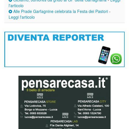
l'articolo
Alle Prade Garfagnine celebrata la Festa dei Pastori
-
Leggi l'articolo