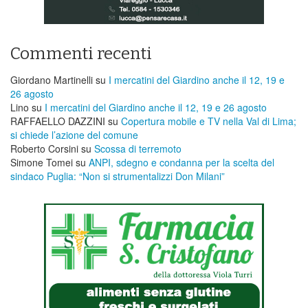
Commenti recenti
Giordano Martinelli
su
I mercatini del Giardino anche il 12, 19 e
26 agosto
Lino
su
I mercatini del Giardino anche il 12, 19 e 26 agosto
RAFFAELLO DAZZINI
su
​Copertura mobile e TV nella Val di Lima;
si chiede l’azione del comune
Roberto Corsini
su
Scossa di terremoto
Simone Tomei
su
ANPI, sdegno e condanna per la scelta del
sindaco Puglia: “Non si strumentalizzi Don Milani”