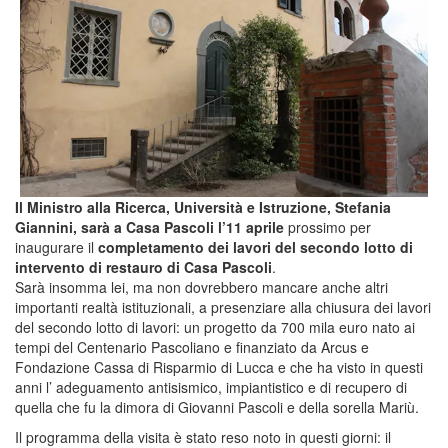
Il Ministro alla Ricerca, Università e Istruzione, Stefania
Giannini, sarà a Casa Pascoli l’11 aprile
prossimo per
inaugurare il
completamento dei lavori del secondo lotto di
intervento di restauro di Casa Pascoli
.
Sarà insomma lei, ma non dovrebbero mancare anche altri
importanti realtà istituzionali, a presenziare alla chiusura dei lavori
del secondo lotto di lavori: un progetto da 700 mila euro nato ai
tempi del Centenario Pascoliano e finanziato da Arcus e
Fondazione Cassa di Risparmio di Lucca e che ha visto in questi
anni l’ adeguamento antisismico, impiantistico e di recupero di
quella che fu la dimora di Giovanni Pascoli e della sorella Mariù.
Il programma della visita è stato reso noto in questi giorni: il