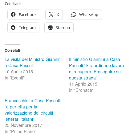
Condividi:
Facebook
X
WhatsApp
Telegram
Stampa
Correlati
La visita del Ministro Giannini
Il ministro Giannini a Casa
a Casa Pascoli
Pascoli “Straordinario lavoro
10 Aprile 2015
di recupero. Proseguire su
In "Eventi"
questa strada”
11 Aprile 2015
In "Cronaca"
Franceschini a Casa Pascoli:
“è perfetta per la
valorizzazione dei circuiti
letterari italiani”
25 Novembre 2017
In "Primo Piano"