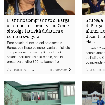
L’Istituto Comprensivo di Barga
Scuola, a
al tempo del coronavirus. Come
di Barga 
si svolge l’attività didattica e
alunni. Ec
come si svolgerà
docenti, e
classi
Fare scuola al tempo del coronavirus.
Barga, con il suo comune, vanta un istituto
Lunedì 17 se
comprensivo che raccoglie decine di
scuola anche
scuole, dall’infanzia alle medie, con la
dell’istituto
presenza di oltre 800 tra bambini e ...
comprende le 
20 Marzo 2020
-
di
13 Settembr
Redazione