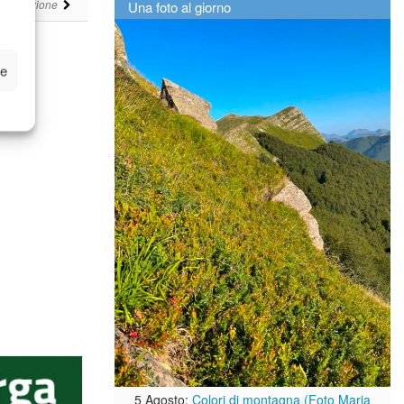
i
Una foto al giorno
Redazione
ze
5 Agosto:
Colori di montagna (Foto Maria