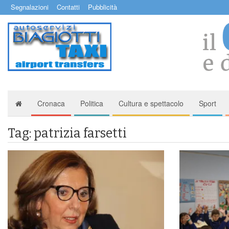
Segnalazioni
Contatti
Pubblicità
Cronaca
Politica
Cultura e spettacolo
Sport
Tag: patrizia farsetti