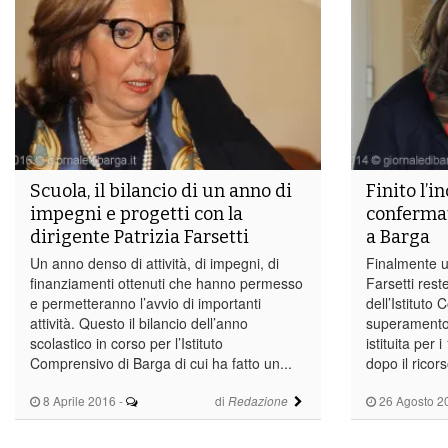
Scuola, il bilancio di un anno di
Finito l’i
impegni e progetti con la
confermat
dirigente Patrizia Farsetti
a Barga
Un anno denso di attività, di impegni, di
Finalmente u
finanziamenti ottenuti che hanno permesso
Farsetti rest
e permetteranno l’avvio di importanti
dell’Istituto
attività. Questo il bilancio dell’anno
superamento 
scolastico in corso per l’Istituto
istituita per 
Comprensivo di Barga di cui ha fatto un...
dopo il ricors
8 Aprile 2016
-
di
26 Agosto 2
Redazione