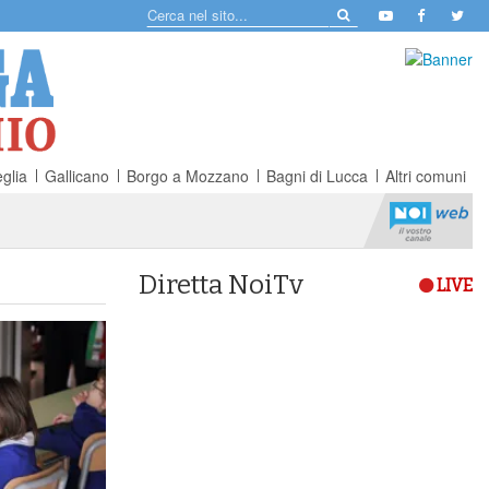
glia
Gallicano
Borgo a Mozzano
Bagni di Lucca
Altri comuni
Diretta NoiTv
LIVE