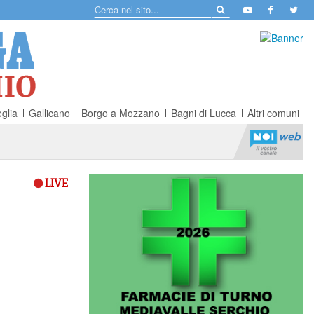
glia
Gallicano
Borgo a Mozzano
Bagni di Lucca
Altri comuni
LIVE