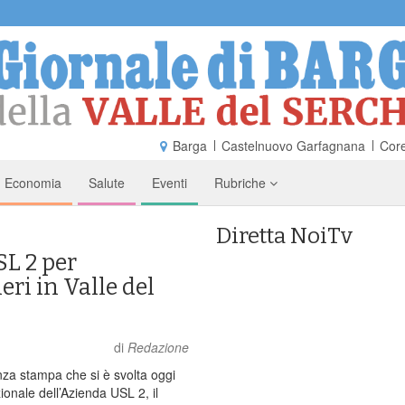
Barga
Castelnuovo Garfagnana
Core
Economia
Salute
Eventi
Rubriche
Diretta NoiTv
SL 2 per
eri in Valle del
di
Redazione
za stampa che si è svolta oggi
ionale dell’Azienda USL 2, il