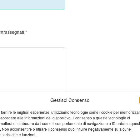
ontrassegnati
*
Gestisci Consenso
 fornire le migliori esperienze, utilizziamo tecnologie come i cookie per memorizza
 accedere alle informazioni del dispositivo. Il consenso a queste tecnologie ci
metterà di elaborare dati come il comportamento di navigazione o ID unici su ques
o. Non acconsentire o ritirare il consenso può influire negativamente su alcune
atteristiche e funzioni.