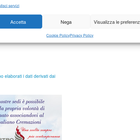
tisci servizi
Accetta
Nega
Visualizza le preferen
Cookie Policy
Privacy Policy
elaborati i dati derivati dai