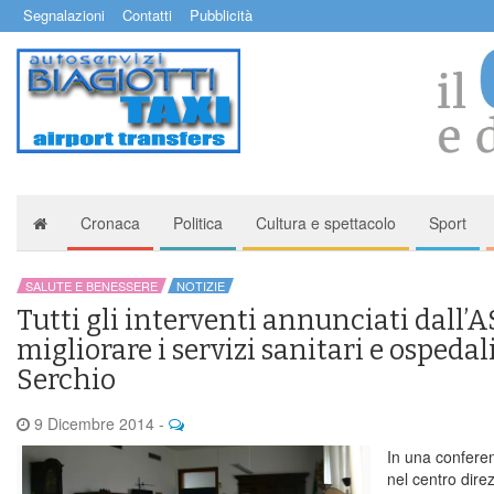
Segnalazioni
Contatti
Pubblicità
Cronaca
Politica
Cultura e spettacolo
Sport
SALUTE E BENESSERE
NOTIZIE
Tutti gli interventi annunciati dall’A
migliorare i servizi sanitari e ospedali
Serchio
9 Dicembre 2014
-
In una conferen
nel centro direz