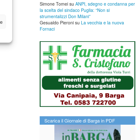
Simone Tomei
su
ANPI, sdegno e condanna per
la scelta del sindaco Puglia: “Non si
strumentalizzi Don Milani”
ze
Gesualdo Pieroni
su
La vecchia e la nuova
Fornaci
Scarica il Giornale di Barga in PDF