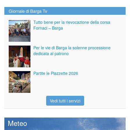
Giornale di Barga Tv
Tutto bene per la rievocazione della corsa
Fornaci – Barga
Per le vie di Barga la solenne processione
dedicata al patrono
Partite le Piazzette 2026
Vedi tutti i servizi
Meteo