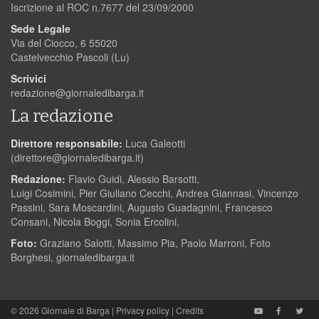
Iscrizione al ROC n.7677 del 23/09/2000
Sede Legale
Via del Ciocco, 6 55020
Castelvecchio Pascoli (Lu)
Scrivici
redazione@giornaledibarga.it
La redazione
Direttore responsabile:
Luca Galeotti
(
direttore@giornaledibarga.it
)
Redazione:
Flavio Guidi, Alessio Barsotti,
Luigi Cosimini, Pier Giuliano Cecchi, Andrea Giannasi, Vincenzo
Passini, Sara Moscardini, Augusto Guadagnini, Francesco
Consani, Nicola Boggi, Sonia Ercolini.
Foto:
Graziano Salotti, Massimo Pia, Paolo Marroni, Foto
Borghesi, giornaledibarga.it
© 2026
Giornale di Barga
|
Privacy policy
|
Credits