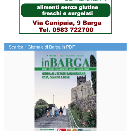
Scarica il Giornale di Barga in PDF