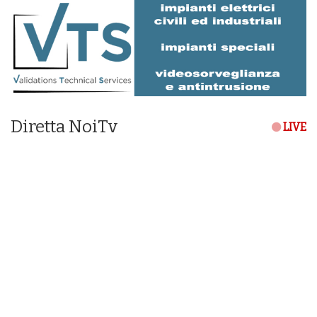
Diretta NoiTv
LIVE