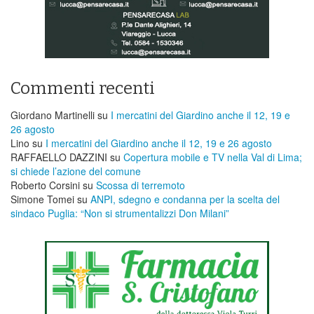
Commenti recenti
Giordano Martinelli
su
I mercatini del Giardino anche il 12, 19 e
26 agosto
Lino
su
I mercatini del Giardino anche il 12, 19 e 26 agosto
RAFFAELLO DAZZINI
su
​Copertura mobile e TV nella Val di Lima;
si chiede l’azione del comune
Roberto Corsini
su
Scossa di terremoto
Simone Tomei
su
ANPI, sdegno e condanna per la scelta del
sindaco Puglia: “Non si strumentalizzi Don Milani”