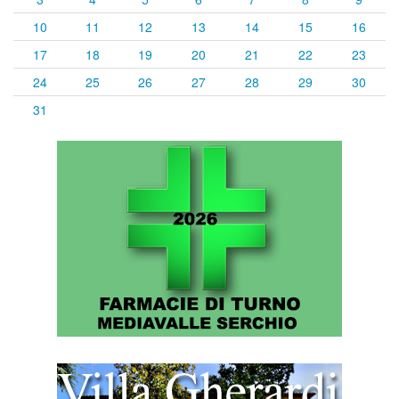
10
11
12
13
14
15
16
17
18
19
20
21
22
23
24
25
26
27
28
29
30
31