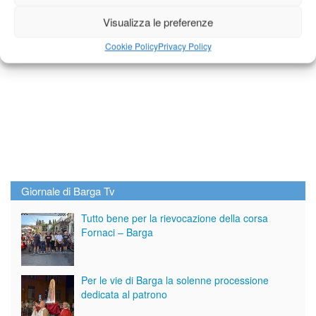
Visualizza le preferenze
Cookie Policy
Privacy Policy
Giornale di Barga Tv
Tutto bene per la rievocazione della corsa
Fornaci – Barga
Per le vie di Barga la solenne processione
dedicata al patrono