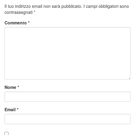
Il tuo indirizzo email non sarà pubblicato.
I campi obbligatori sono
contrassegnati
*
Commento
*
Nome
*
Email
*