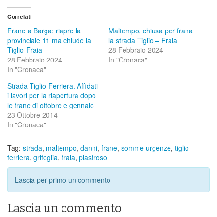
Correlati
Frane a Barga; riapre la
Maltempo, chiusa per frana
provinciale 11 ma chiude la
la strada Tiglio – Fraia
Tiglio-Fraia
28 Febbraio 2024
28 Febbraio 2024
In "Cronaca"
In "Cronaca"
Strada Tiglio-Ferriera. Affidati
i lavori per la riapertura dopo
le frane di ottobre e gennaio
23 Ottobre 2014
In "Cronaca"
Tag:
strada
,
maltempo
,
danni
,
frane
,
somme urgenze
,
tiglio-
ferriera
,
grifoglia
,
fraia
,
piastroso
Lascia per primo un commento
Lascia un commento