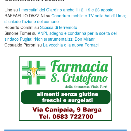
Lino
su
I mercatini del Giardino anche il 12, 19 e 26 agosto
RAFFAELLO DAZZINI
su
​Copertura mobile e TV nella Val di Lima;
si chiede l’azione del comune
Roberto Corsini
su
Scossa di terremoto
Simone Tomei
su
ANPI, sdegno e condanna per la scelta del
sindaco Puglia: “Non si strumentalizzi Don Milani”
Gesualdo Pieroni
su
La vecchia e la nuova Fornaci