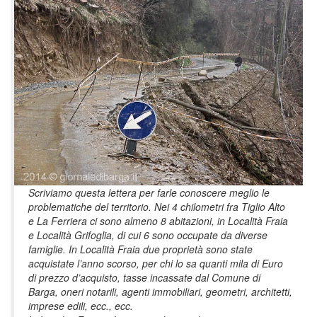
Scriviamo questa lettera per farle conoscere meglio le
problematiche del territorio. Nei 4 chilometri fra Tiglio Alto
e La Ferriera ci sono almeno 8 abitazioni, in Località Fraia
e Località Grifoglia, di cui 6 sono occupate da diverse
famiglie. In Località Fraia due proprietà sono state
acquistate l’anno scorso, per chi lo sa quanti mila di Euro
di prezzo d’acquisto, tasse incassate dal Comune di
Barga, oneri notarili, agenti immobiliari, geometri, architetti,
imprese edili, ecc., ecc.