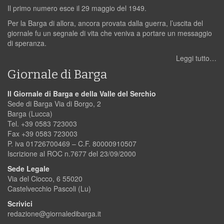
Il primo numero esce il 29 maggio del 1949.
Per la Barga di allora, ancora provata dalla guerra, l’uscita del
giornale fu un segnale di vita che veniva a portare un messaggio
di speranza.
Leggi tutto…
Giornale di Barga
Il Giornale di Barga e della Valle del Serchio
Sede di Barga Via di Borgo, 2
Barga (Lucca)
Tel. +39 0583 723003
Fax +39 0583 723003
P. iva 01726700469 – C.F. 80000910507
Iscrizione al ROC n.7677 del 23/09/2000
Sede Legale
Via del Ciocco, 6 55020
Castelvecchio Pascoli (Lu)
Scrivici
redazione@giornaledibarga.it