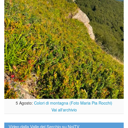
5 Agosto:
Colori di montagna (Foto Maria Pia Rocchi)
Vai all'archivio
Video dalla Valle del Serchio su NoiTV