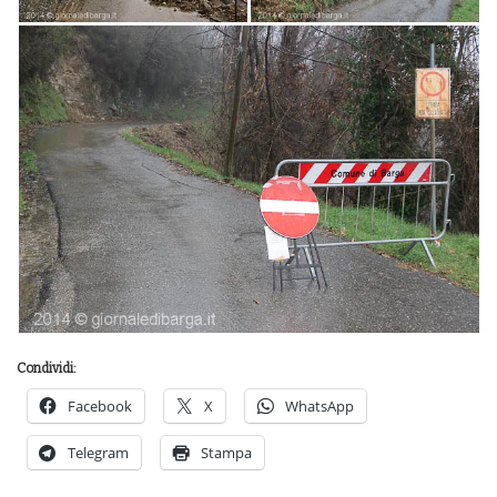
Condividi:
Facebook
X
WhatsApp
Telegram
Stampa