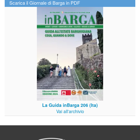
Scarica il Giornale di Barga in PDF
La Guida inBarga 206 (Ita)
Vai all'archivio