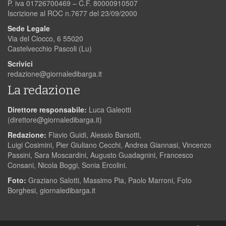
P. iva 01726700469 – C.F. 80000910507
Iscrizione al ROC n.7677 del 23/09/2000
Sede Legale
Via del Ciocco, 6 55020
Castelvecchio Pascoli (Lu)
Scrivici
redazione@giornaledibarga.it
La redazione
Direttore responsabile:
Luca Galeotti
(
direttore@giornaledibarga.it
)
Redazione:
Flavio Guidi, Alessio Barsotti,
Luigi Cosimini, Pier Giuliano Cecchi, Andrea Giannasi, Vincenzo
Passini, Sara Moscardini, Augusto Guadagnini, Francesco
Consani, Nicola Boggi, Sonia Ercolini.
Foto:
Graziano Salotti, Massimo Pia, Paolo Marroni, Foto
Borghesi, giornaledibarga.it