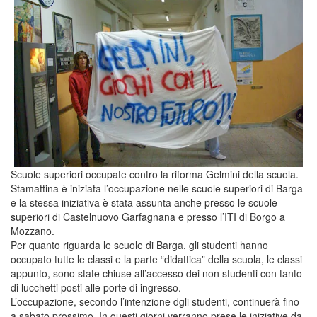
Scuole superiori occupate contro la riforma Gelmini della scuola.
Stamattina è iniziata l’occupazione nelle scuole superiori di Barga
e la stessa iniziativa è stata assunta anche presso le scuole
superiori di Castelnuovo Garfagnana e presso l’ITI di Borgo a
Mozzano.
Per quanto riguarda le scuole di Barga, gli studenti hanno
occupato tutte le classi e la parte “didattica” della scuola, le classi
appunto, sono state chiuse all’accesso dei non studenti con tanto
di lucchetti posti alle porte di ingresso.
L’occupazione, secondo l’intenzione dgli studenti, continuerà fino
a sabato prossimo. In questi giorni verranno prese le iniziative da