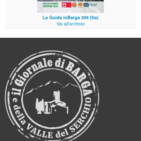
La Guida inBarga 206 (Ita)
Vai all'archivio