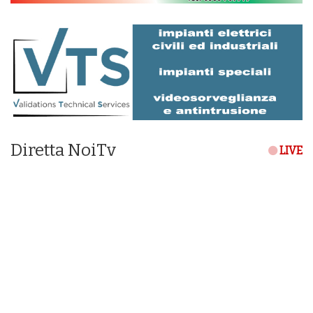
Diretta NoiTv
LIVE