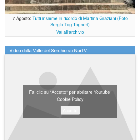
7 Agosto:
Tutti insieme in ricordo di Martina Graziani (Foto
Sergio Tog Togneri)
Vai all'archivio
Video dalla Valle del Serchio su NoiTV
Fai clic su "Accetto" per abilitare Youtube
Cookie Policy
Accetto