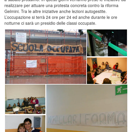
realizzare per attuare una protesta concreta contro la riforma
Gelmini. Tra le altre iniziative anche lezioni autogestite.
L’occupazione si terrà 24 ore per 24 ed anche durante le ore
notturne ci sarà un presidio delle classi occupate.