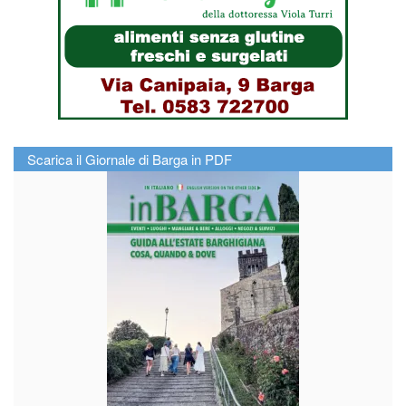
Scarica il Giornale di Barga in PDF