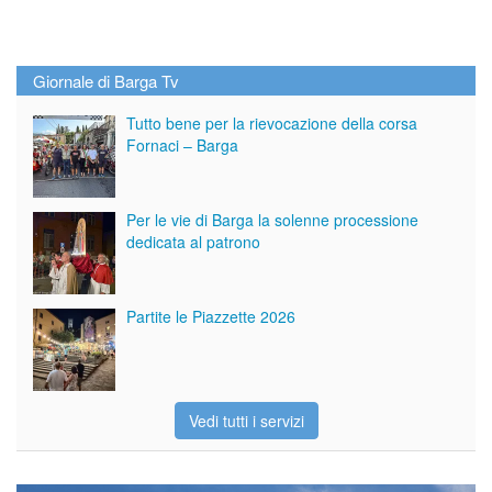
Giornale di Barga Tv
Tutto bene per la rievocazione della corsa
Fornaci – Barga
Per le vie di Barga la solenne processione
dedicata al patrono
Partite le Piazzette 2026
Vedi tutti i servizi