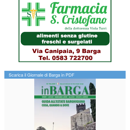
Scarica il Giornale di Barga in PDF