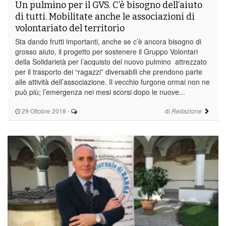
Un pulmino per il GVS. C’è bisogno dell’aiuto
di tutti. Mobilitate anche le associazioni di
volontariato del territorio
Sta dando frutti importanti, anche se c’è ancora bisogno di
grosso aiuto, il progetto per sostenere il Gruppo Volontari
della Solidarietà per l’acquisto del nuovo pulmino attrezzato
per il trasporto dei “ragazzi” diversabili che prendono parte
alle attività dell’associazione. Il vecchio furgone ormai non ne
può più; l’emergenza nei mesi scorsi dopo le nuove...
29 Ottobre 2018
-
di
Redazione