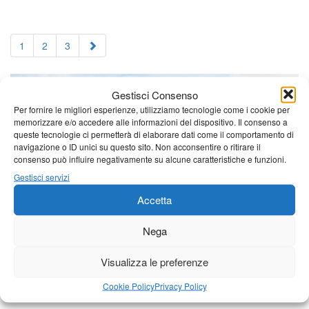
1
2
3
Gestisci Consenso
Per fornire le migliori esperienze, utilizziamo tecnologie come i cookie per
memorizzare e/o accedere alle informazioni del dispositivo. Il consenso a
queste tecnologie ci permetterà di elaborare dati come il comportamento di
navigazione o ID unici su questo sito. Non acconsentire o ritirare il
consenso può influire negativamente su alcune caratteristiche e funzioni.
Gestisci servizi
Accetta
Nega
Visualizza le preferenze
Cookie Policy
Privacy Policy