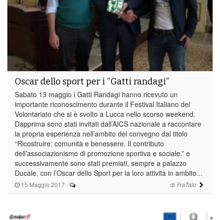
Oscar dello sport per i “Gatti randagi”
Sabato 13 maggio i Gatti Randagi hanno ricevuto un
importante riconoscimento durante il Festival Italiano del
Volontariato che si è svolto a Lucca nello scorso weekend.
Dapprima sono stati invitati dall’AICS nazionale a raccontare
la propria esperienza nell’ambito del convegno dal titolo
“Ricostruire: comunità e benessere. Il contributo
dell’associazionismo di promozione sportiva e sociale.” e
successivamente sono stati premiati, sempre a palazzo
Ducale, con l’Oscar dello Sport per la loro attività in ambito...
15 Maggio 2017
-
di
FraTalo