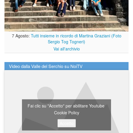
7 Agosto:
Tutti insieme in ricordo di Martina Graziani (Foto
Sergio Tog Togneri)
Vai all'archivio
Video dalla Valle del Serchio su NoiTV
Fai clic su "Accetto" per abilitare Youtube
Cookie Policy
Accetto