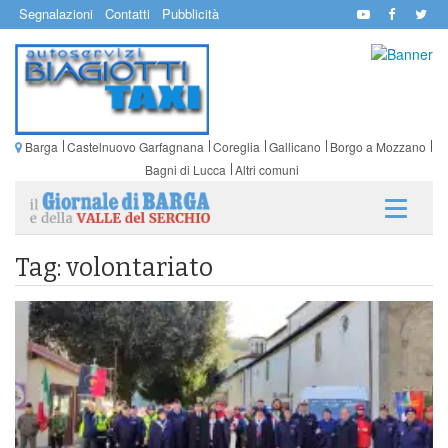
Segnalazioni
Contatti
Pubblicità
Barga
Castelnuovo Garfagnana
Coreglia
Gallicano
Borgo a Mozzano
Bagni di Lucca
Altri comuni
Tag: volontariato