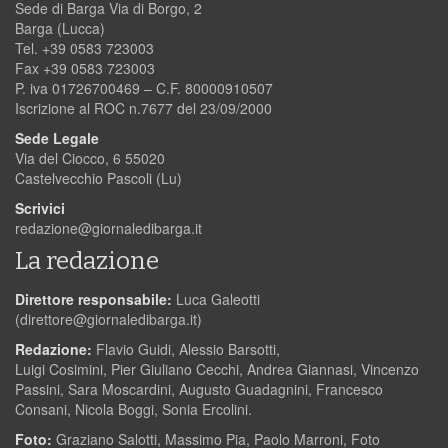
Sede di Barga Via di Borgo, 2
Barga (Lucca)
Tel. +39 0583 723003
Fax +39 0583 723003
P. iva 01726700469 – C.F. 80000910507
Iscrizione al ROC n.7677 del 23/09/2000
Sede Legale
Via del Ciocco, 6 55020
Castelvecchio Pascoli (Lu)
Scrivici
redazione@giornaledibarga.it
La redazione
Direttore responsabile:
Luca Galeotti
(
direttore@giornaledibarga.it
)
Redazione:
Flavio Guidi, Alessio Barsotti,
Luigi Cosimini, Pier Giuliano Cecchi, Andrea Giannasi, Vincenzo
Passini, Sara Moscardini, Augusto Guadagnini, Francesco
Consani, Nicola Boggi, Sonia Ercolini.
Foto:
Graziano Salotti, Massimo Pia, Paolo Marroni, Foto