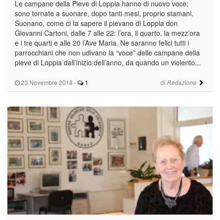
Le campane della Pieve di Loppia hanno di nuovo voce;
sono tornate a suonare, dopo tanti mesi, proprio stamani.
Suonano, come ci fa sapere il pievano di Loppia don
Giovanni Cartoni, dalle 7 alle 22: l’ora, il quarto, la mezz’ora
e i tre quarti e alle 20 l’Ave Maria. Ne saranno felici tutti i
parrocchiani che non udivano la “voce” delle campane della
pieve di Loppia dall’inizio dell’anno, da quando un violento...
23 Novembre 2018
-
1
di
Redazione