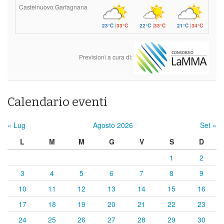
Castelnuovo Garfagnana
23°C
|
33°C
22°C
|
33°C
21°C
|
34°C
Previsioni a cura di:
Calendario eventi
« Lug
Agosto 2026
Set »
L
M
M
G
V
S
D
1
2
3
4
5
6
7
8
9
10
11
12
13
14
15
16
17
18
19
20
21
22
23
24
25
26
27
28
29
30