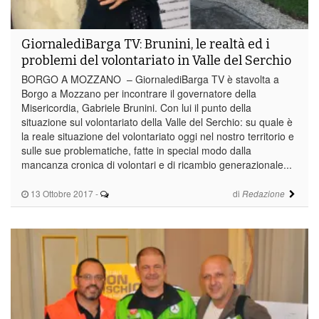
GiornalediBarga TV: Brunini, le realtà ed i
problemi del volontariato in Valle del Serchio
BORGO A MOZZANO – GiornalediBarga TV è stavolta a
Borgo a Mozzano per incontrare il governatore della
Misericordia, Gabriele Brunini. Con lui il punto della
situazione sul volontariato della Valle del Serchio: su quale è
la reale situazione del volontariato oggi nel nostro territorio e
sulle sue problematiche, fatte in special modo dalla
mancanza cronica di volontari e di ricambio generazionale...
13 Ottobre 2017
-
di
Redazione