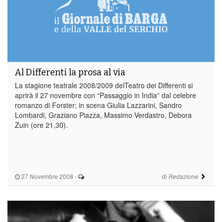
Al Differenti la prosa al via
La stagione teatrale 2008/2009 delTeatro dei Differenti si
aprirà il 27 novembre con “Passaggio in India” dal celebre
romanzo di Forster; in scena Giulia Lazzarini, Sandro
Lombardi, Graziano Piazza, Massimo Verdastro, Debora
Zuin (ore 21,30).
27 Novembre 2008
-
di
Redazione