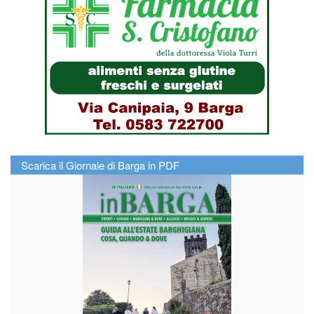
Scarica il Giornale di Barga in PDF