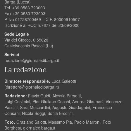
Barga (Lucca)
Tel. +39 0583 723003
Fax +39 0583 723003
P. iva 01726700469 – C.F. 80000910507
Iscrizione al ROC n.7677 del 23/09/2000
Sede Legale
Via del Ciocco, 6 55020
Castelvecchio Pascoli (Lu)
Scrivici
redazione@giornaledibarga.it
La redazione
Direttore responsabile:
Luca Galeotti
(
direttore@giornaledibarga.it
)
Redazione:
Flavio Guidi, Alessio Barsotti,
Luigi Cosimini, Pier Giuliano Cecchi, Andrea Giannasi, Vincenzo
Passini, Sara Moscardini, Augusto Guadagnini, Francesco
Consani, Nicola Boggi, Sonia Ercolini.
Foto:
Graziano Salotti, Massimo Pia, Paolo Marroni, Foto
Borghesi, giornaledibarga.it