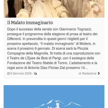
Il Malato immaginario
Dopo il successo della serata con Gianmarco Tognazzi,
prosegue il programma della stagione di prosa al teatro dei
Differenti. In prevendita in questi giorni i biglietti per il
prossimo spettacolo, “Il malato immaginario” di Moliere, in
scena il prossimo 9 gennaio. Di scena sarà la Piccola
Compagnia della Magnolia. Si tratta di una coproduzione con
il Teatro de L’Epee de Bois di Parigi, con il sostegno della
Fondazione del Teatro Stabile di Torino. L’adattamento e la
regia sono di Antonio Diaz-Florian.Dal prossimo 10...
9 Gennaio 2009
-
di
Redazione