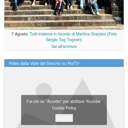
7 Agosto:
Tutti insieme in ricordo di Martina Graziani (Foto
Sergio Tog Togneri)
Vai all'archivio
Video dalla Valle del Serchio su NoiTV
Fai clic su "Accetto" per abilitare Youtube
Cookie Policy
Accetto