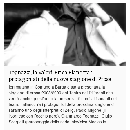
Tognazzi, la Valeri, Erica Blanc tra i
protagonisti della nuova stagione di Prosa
Ieri mattina in Comune a Barga è stata presentata la
stagione di prosa 2008/2009 del Teatro dei Differenti che
vedrà anche quest’anno la presenza di nomi altisonanti del
teatro italiano.Tra i protagonisti della prossima stagione ci
saranno uno degli interpreti di Zelig, Paolo Migone (il
livornese con l’occhio nero), Gianmarco Tognazzi, Giulio
Scarpati (personaggio della serie televisiva Medico in...