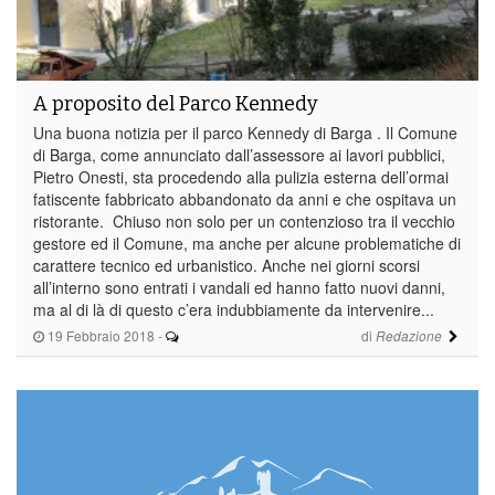
A proposito del Parco Kennedy
Una buona notizia per il parco Kennedy di Barga . Il Comune
di Barga, come annunciato dall’assessore ai lavori pubblici,
Pietro Onesti, sta procedendo alla pulizia esterna dell’ormai
fatiscente fabbricato abbandonato da anni e che ospitava un
ristorante. Chiuso non solo per un contenzioso tra il vecchio
gestore ed il Comune, ma anche per alcune problematiche di
carattere tecnico ed urbanistico. Anche nei giorni scorsi
all’interno sono entrati i vandali ed hanno fatto nuovi danni,
ma al di là di questo c’era indubbiamente da intervenire...
19 Febbraio 2018
-
di
Redazione