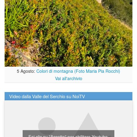
5 Agosto:
Colori di montagna (Foto Maria Pia Rocchi)
Vai all'archivio
Video dalla Valle del Serchio su NoiTV
Fai clic su "Accetto" per abilitare Youtube