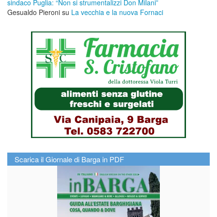
sindaco Puglia: “Non si strumentalizzi Don Milani”
Gesualdo Pieroni
su
La vecchia e la nuova Fornaci
Scarica il Giornale di Barga in PDF