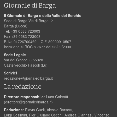
Giornale di Barga
Il Giornale di Barga e della Valle del Serchio
Sede di Barga Via di Borgo, 2
Barga (Lucca)
Tel. +39 0583 723003
Fax +39 0583 723003
P. iva 01726700469 – C.F. 80000910507
Iscrizione al ROC n.7677 del 23/09/2000
Sede Legale
Via del Ciocco, 6 55020
Castelvecchio Pascoli (Lu)
Scrivici
redazione@giornaledibarga.it
La redazione
Direttore responsabile:
Luca Galeotti
(
direttore@giornaledibarga.it
)
Redazione:
Flavio Guidi, Alessio Barsotti,
Luigi Cosimini, Pier Giuliano Cecchi, Andrea Giannasi, Vincenzo