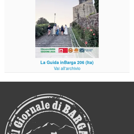
La Guida inBarga 206 (Ita)
Vai all'archivio