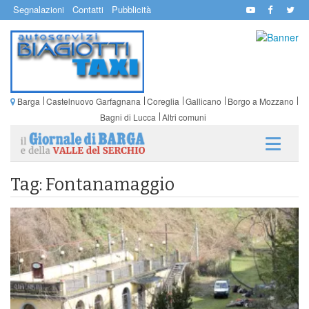
Segnalazioni
Contatti
Pubblicità
Barga
Castelnuovo Garfagnana
Coreglia
Gallicano
Borgo a Mozzano
Bagni di Lucca
Altri comuni
Tag: Fontanamaggio