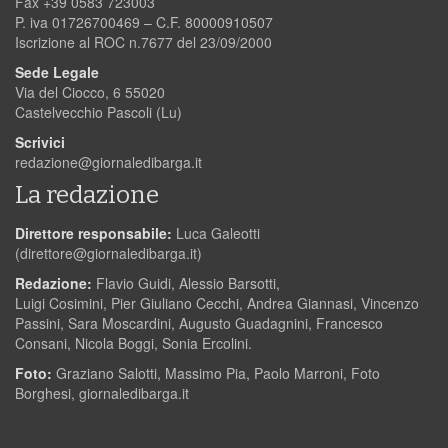
Fax +39 0583 723003
P. iva 01726700469 – C.F. 80000910507
Iscrizione al ROC n.7677 del 23/09/2000
Sede Legale
Via del Ciocco, 6 55020
Castelvecchio Pascoli (Lu)
Scrivici
redazione@giornaledibarga.it
La redazione
Direttore responsabile:
Luca Galeotti
(
direttore@giornaledibarga.it
)
Redazione:
Flavio Guidi, Alessio Barsotti,
Luigi Cosimini, Pier Giuliano Cecchi, Andrea Giannasi, Vincenzo
Passini, Sara Moscardini, Augusto Guadagnini, Francesco
Consani, Nicola Boggi, Sonia Ercolini.
Foto:
Graziano Salotti, Massimo Pia, Paolo Marroni, Foto
Borghesi, giornaledibarga.it