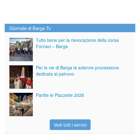
Giornale di Barga Tv
Tutto bene per la rievocazione della corsa
Fornaci – Barga
Per le vie di Barga la solenne processione
dedicata al patrono
Partite le Piazzette 2026
Vedi tutti i servizi