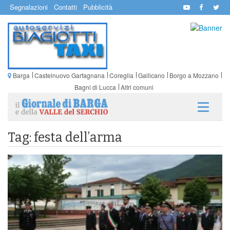
Segnalazioni
Contatti
Pubblicità
Barga
Castelnuovo Garfagnana
Coreglia
Gallicano
Borgo a Mozzano
Bagni di Lucca
Altri comuni
Tag: festa dell’arma