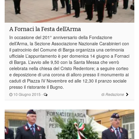
A Fornaci la Festa dell’Arma
In occasione del 201° anniversario della Fondazione
dell’Arma, la Sezione Associazione Nazionale Carabinieri con
il patrocinio del Comune di Barga organizza una cerimonia
ufficiale L’appuntamento è per domenica 14 giugno a Fornaci
di Barga. L’avvio alle 9,50 con la Santa Messa che verrò
celebrata nella chiesa del Cristo Redentore; a seguire corteo
e deposizione di una corona di alloro presso il monumento ai
caduti di Piazza IV Novembre ed alle 12,30 il pranzo sociale
presso il ristorante il Bugno.
10 Giugno 2015
-
di
Redazione