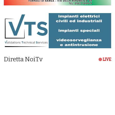
Diretta NoiTv
LIVE