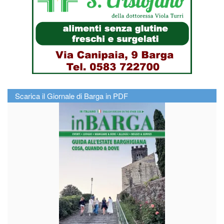
Scarica il Giornale di Barga in PDF