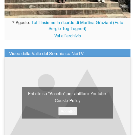
7 Agosto:
Tutti insieme in ricordo di Martina Graziani (Foto
Sergio Tog Togneri)
Vai all'archivio
Video dalla Valle del Serchio su NoiTV
Fai clic su "Accetto" per abilitare Youtube
Cookie Policy
Accetto