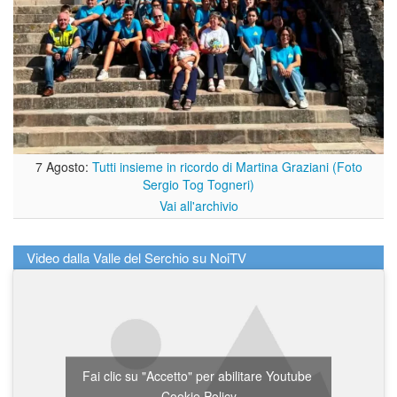
7 Agosto:
Tutti insieme in ricordo di Martina Graziani (Foto
Sergio Tog Togneri)
Vai all'archivio
Video dalla Valle del Serchio su NoiTV
Fai clic su "Accetto" per abilitare Youtube
Cookie Policy