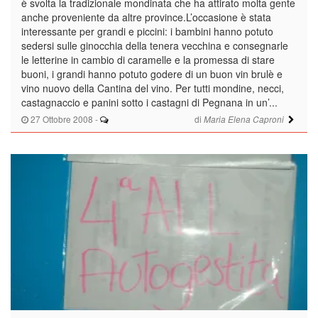
è svolta la tradizionale mondinata che ha attirato molta gente
anche proveniente da altre province.L’occasione è stata
interessante per grandi e piccini: i bambini hanno potuto
sedersi sulle ginocchia della tenera vecchina e consegnarle
le letterine in cambio di caramelle e la promessa di stare
buoni, i grandi hanno potuto godere di un buon vin brulè e
vino nuovo della Cantina del vino. Per tutti mondine, necci,
castagnaccio e panini sotto i castagni di Pegnana in un’...
27 Ottobre 2008
-
di
Maria Elena Caproni