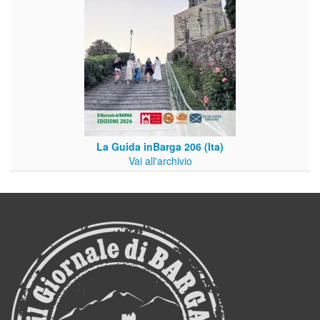
La Guida inBarga 206 (Ita)
Vai all'archivio