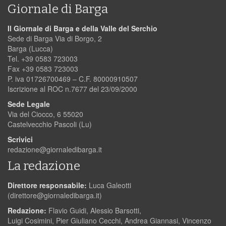
Giornale di Barga
Il Giornale di Barga e della Valle del Serchio
Sede di Barga Via di Borgo, 2
Barga (Lucca)
Tel. +39 0583 723003
Fax +39 0583 723003
P. iva 01726700469 – C.F. 80000910507
Iscrizione al ROC n.7677 del 23/09/2000
Sede Legale
Via del Ciocco, 6 55020
Castelvecchio Pascoli (Lu)
Scrivici
redazione@giornaledibarga.it
La redazione
Direttore responsabile:
Luca Galeotti
(
direttore@giornaledibarga.it
)
Redazione:
Flavio Guidi, Alessio Barsotti,
Luigi Cosimini, Pier Giuliano Cecchi, Andrea Giannasi, Vincenzo