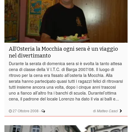
All’Osteria la Mocchia ogni sera è un viaggio
nel divertimanto
Durante la serata di domenica sera si è svolta la tanto attesa
cena di classe della V I.T.C. di Barga 2007/08. Il luogo di
ritrovo per la cena era fissato all’osteria la Mocchia. Alla
serata hanno partecipato quasi tutti i ragazzi felici di ritrovarsi
tutti insieme ancora una volta, dopo i cinque anni trascosi
uno a fianco all’altro fra i banchi di scuola. Durantel’ottima
cena, il padrone del locale Lorenzo ha dato il via ai balli e...
27 Ottobre 2008
-
di
Matteo Casci