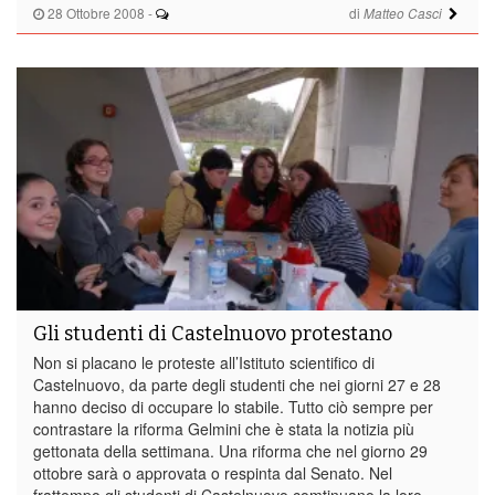
28 Ottobre 2008
-
di
Matteo Casci
Gli studenti di Castelnuovo protestano
Non si placano le proteste all’Istituto scientifico di
Castelnuovo, da parte degli studenti che nei giorni 27 e 28
hanno deciso di occupare lo stabile. Tutto ciò sempre per
contrastare la riforma Gelmini che è stata la notizia più
gettonata della settimana. Una riforma che nel giorno 29
ottobre sarà o approvata o respinta dal Senato. Nel
frattempo gli studenti di Castelnuovo comtinuano la loro