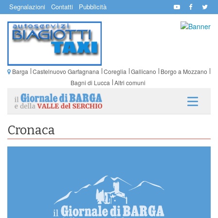
Segnalazioni
Contatti
Pubblicità
Barga
Castelnuovo Garfagnana
Coreglia
Gallicano
Borgo a Mozzano
Bagni di Lucca
Altri comuni
Cronaca