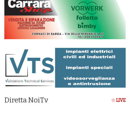
Diretta NoiTv
LIVE