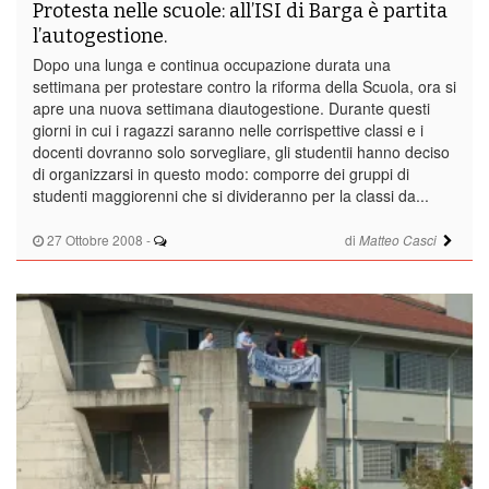
Protesta nelle scuole: all’ISI di Barga è partita
l’autogestione.
Dopo una lunga e continua occupazione durata una
settimana per protestare contro la riforma della Scuola, ora si
apre una nuova settimana diautogestione. Durante questi
giorni in cui i ragazzi saranno nelle corrispettive classi e i
docenti dovranno solo sorvegliare, gli studentii hanno deciso
di organizzarsi in questo modo: comporre dei gruppi di
studenti maggiorenni che si divideranno per la classi da...
27 Ottobre 2008
-
di
Matteo Casci