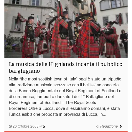
La musica delle Highlands incanta il pubblico
barghigiano
Nella “the most scottish town of Italy” oggi è stato un tripudio
alla tradizione musicale scozzese con il bellissimo concerto
della Banda Reggimentale del Royal Regiment of Scotland e
di cornamuse, tamburi e danzatori del 1° Battaglione del
Royal Regiment of Scotland – The Royal Scots
Borderers.Oltre a Lucca, dove si esibiranno domani, è stata
l’unica esibizione proposta in provincia di Lucca, in...
26 Ottobre 2008
-
di
Redazione