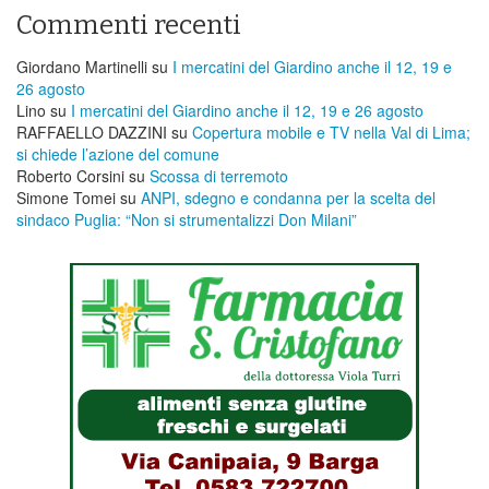
Commenti recenti
Giordano Martinelli
su
I mercatini del Giardino anche il 12, 19 e
26 agosto
Lino
su
I mercatini del Giardino anche il 12, 19 e 26 agosto
RAFFAELLO DAZZINI
su
​Copertura mobile e TV nella Val di Lima;
si chiede l’azione del comune
Roberto Corsini
su
Scossa di terremoto
Simone Tomei
su
ANPI, sdegno e condanna per la scelta del
sindaco Puglia: “Non si strumentalizzi Don Milani”