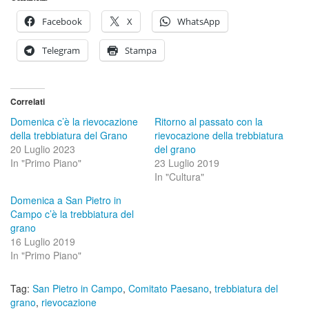
Facebook
X
WhatsApp
Telegram
Stampa
Correlati
Domenica c’è la rievocazione
Ritorno al passato con la
della trebbiatura del Grano
rievocazione della trebbiatura
20 Luglio 2023
del grano
In "Primo Piano"
23 Luglio 2019
In "Cultura"
Domenica a San Pietro in
Campo c’è la trebbiatura del
grano
16 Luglio 2019
In "Primo Piano"
Tag:
San Pietro in Campo
,
Comitato Paesano
,
trebbiatura del
grano
,
rievocazione