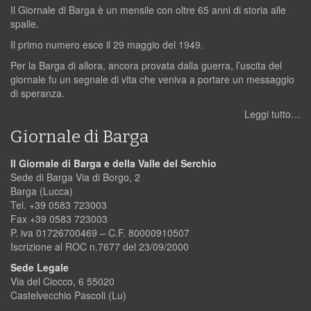
Il Giornale di Barga è un mensile con oltre 65 anni di storia alle
spalle.
Il primo numero esce il 29 maggio del 1949.
Per la Barga di allora, ancora provata dalla guerra, l’uscita del
giornale fu un segnale di vita che veniva a portare un messaggio
di speranza.
Leggi tutto…
Giornale di Barga
Il Giornale di Barga e della Valle del Serchio
Sede di Barga Via di Borgo, 2
Barga (Lucca)
Tel. +39 0583 723003
Fax +39 0583 723003
P. iva 01726700469 – C.F. 80000910507
Iscrizione al ROC n.7677 del 23/09/2000
Sede Legale
Via del Ciocco, 6 55020
Castelvecchio Pascoli (Lu)