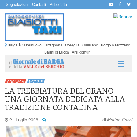
Segnalazioni
Contatti
Pubblicità
Barga
Castelnuovo Garfagnana
Coreglia
Gallicano
Borgo a Mozzano
Bagni di Lucca
Altri comuni
CRONACA
NOTIZIE
LA TREBBIATURA DEL GRANO.
UNA GIORNATA DEDICATA ALLA
TRADIZIONE CONTADINA
21 Luglio 2008
-
di
Matteo Casci