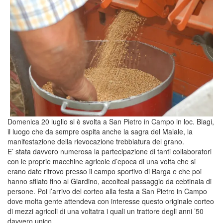
Domenica 20 luglio si è svolta a San Pietro in Campo in loc. Biagi,
il luogo che da sempre ospita anche la sagra del Maiale, la
manifestazione della rievocazione trebbiatura del grano.
E’ stata davvero numerosa la partecipazione di tanti collaboratori
con le proprie macchine agricole d’epoca di una volta che si
erano date ritrovo presso il campo sportivo di Barga e che poi
hanno sfilato fino al Giardino, accolteal passaggio da cebtinaia di
persone. Poi l’arrivo del corteo alla festa a San Pietro in Campo
dove molta gente attendeva con interesse questo originale corteo
di mezzi agricoli di una voltatra i quali un trattore degli anni ’50
davvero unico.