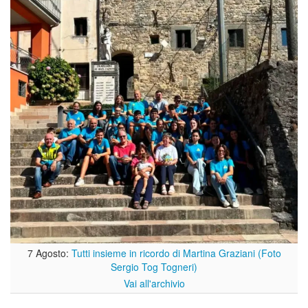
7 Agosto:
Tutti insieme in ricordo di Martina Graziani (Foto
Sergio Tog Togneri)
Vai all'archivio