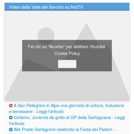
Video dalla Valle del Serchio su NoiTV
Fai clic su "Accetto" per abilitare Youtube
Cookie Policy
Accetto
A San Pellegrino in Alpe una giornata di cultura, inclusione
e benessere
-
Leggi l'articolo
Ciclismo, Juniores da grido al GP della Garfagnana
-
Leggi
l'articolo
Alle Prade Garfagnine celebrata la Festa dei Pastori
-