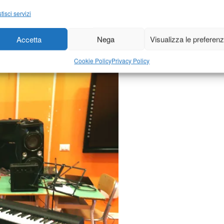
tisci servizi
Accetta
Nega
Visualizza le preferen
Cookie Policy
Privacy Policy