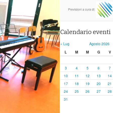
Previsioni a cura di:
Calendario eventi
« Lug
Agosto 2026
L
M
M
G
V
3
4
5
6
7
10
11
12
13
14
17
18
19
20
21
24
25
26
27
28
31