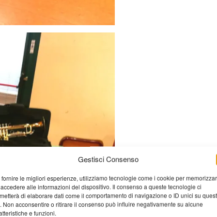
Gestisci Consenso
 fornire le migliori esperienze, utilizziamo tecnologie come i cookie per memorizza
 accedere alle informazioni del dispositivo. Il consenso a queste tecnologie ci
metterà di elaborare dati come il comportamento di navigazione o ID unici su ques
o. Non acconsentire o ritirare il consenso può influire negativamente su alcune
atteristiche e funzioni.