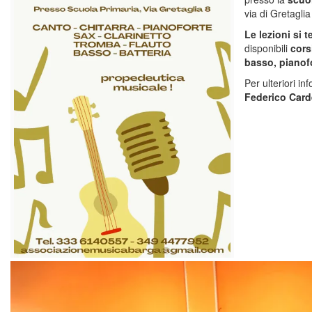
via di Gretaglia
Le lezioni si
disponibili
cors
basso, pianofo
Per ulteriori in
Federico Card