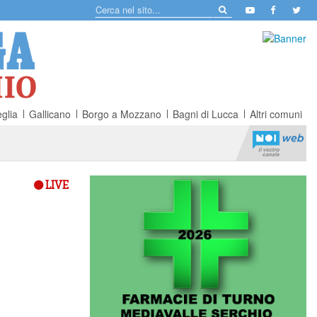
glia
Gallicano
Borgo a Mozzano
Bagni di Lucca
Altri comuni
LIVE