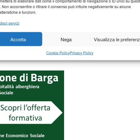
metterà di elaborare dati come il comportamento di navigazione o ID unici su ques
o. Non acconsentire o ritirare il consenso può influire negativamente su alcune
atteristiche e funzioni.
tisci servizi
Accetta
Nega
Visualizza le preferen
Cookie Policy
Privacy Policy