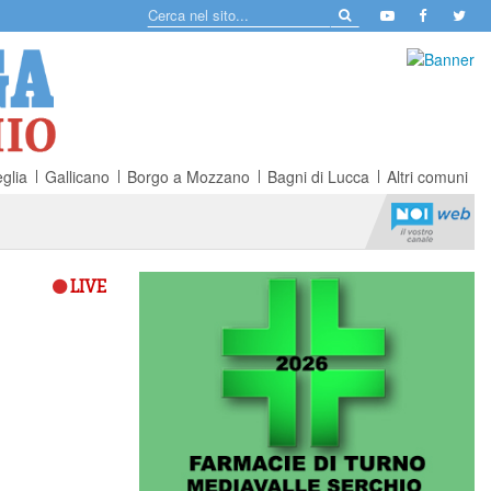
glia
Gallicano
Borgo a Mozzano
Bagni di Lucca
Altri comuni
LIVE