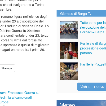
e che si svolgeranno a Torino
icembre.
Giornale di Barga Tv
a romano figura nell’elenco degli
 e under 23 a disposizione dei
Tutto bene per la
per il raduno di Venaria Reale. Lo
rievocazione dell
Dublino Guerra fu 29esimo
Fornaci – Barga
gara continentale under 23, terzo
La corsa fu vinta dal fortissimo
Per le vie di Bar
La speranza è quella di migliorare
processione dedi
magari entrando tra i primi 20.
patrono
Partite le Piazze
Stampa
Vedi tutti i servizi
ravo Francesco Guerra sui
iecimila ai campionati
uropei
Meteo