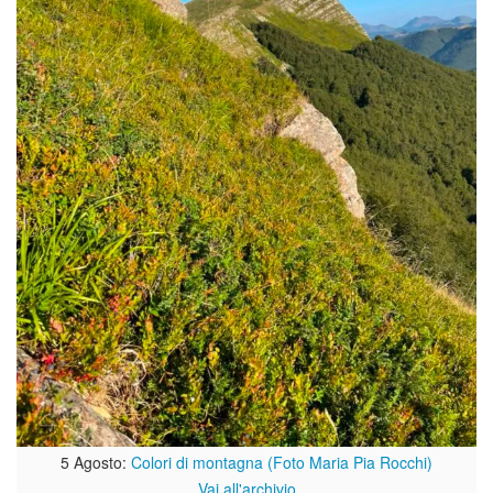
5 Agosto:
Colori di montagna (Foto Maria Pia Rocchi)
Vai all'archivio