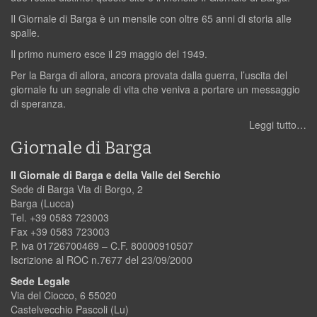
Il Giornale di Barga è un mensile con oltre 65 anni di storia alle
spalle.
Il primo numero esce il 29 maggio del 1949.
Per la Barga di allora, ancora provata dalla guerra, l’uscita del
giornale fu un segnale di vita che veniva a portare un messaggio
di speranza.
Leggi tutto…
Giornale di Barga
Il Giornale di Barga e della Valle del Serchio
Sede di Barga Via di Borgo, 2
Barga (Lucca)
Tel. +39 0583 723003
Fax +39 0583 723003
P. iva 01726700469 – C.F. 80000910507
Iscrizione al ROC n.7677 del 23/09/2000
Sede Legale
Via del Ciocco, 6 55020
Castelvecchio Pascoli (Lu)