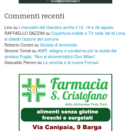
Commenti recenti
Lino
su
I mercatini del Giardino anche il 12, 19 e 26 agosto
RAFFAELLO DAZZINI
su
​Copertura mobile e TV nella Val di Lima;
si chiede l’azione del comune
Roberto Corsini
su
Scossa di terremoto
Simone Tomei
su
ANPI, sdegno e condanna per la scelta del
sindaco Puglia: “Non si strumentalizzi Don Milani”
Gesualdo Pieroni
su
La vecchia e la nuova Fornaci