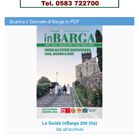
Scarica il Giornale di Barga in PDF
La Guida inBarga 206 (Ita)
Vai all'archivio