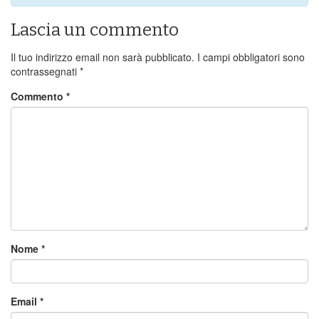
Lascia un commento
Il tuo indirizzo email non sarà pubblicato.
I campi obbligatori sono
contrassegnati
*
Commento
*
Nome
*
Email
*