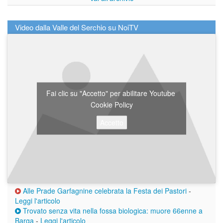
Video dalla Valle del Serchio su NoiTV
Fai clic su "Accetto" per abilitare Youtube
Cookie Policy
Accetto
Alle Prade Garfagnine celebrata la Festa dei Pastori
-
Leggi l'articolo
Trovato senza vita nella fossa biologica: muore 66enne a
Barga
-
Leggi l'articolo