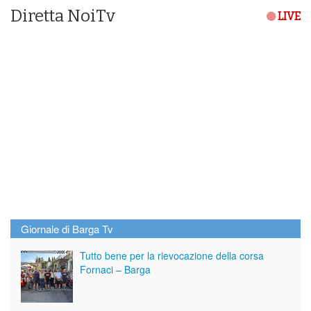
Diretta NoiTv
LIVE
Giornale di Barga Tv
Tutto bene per la rievocazione della corsa
Fornaci – Barga