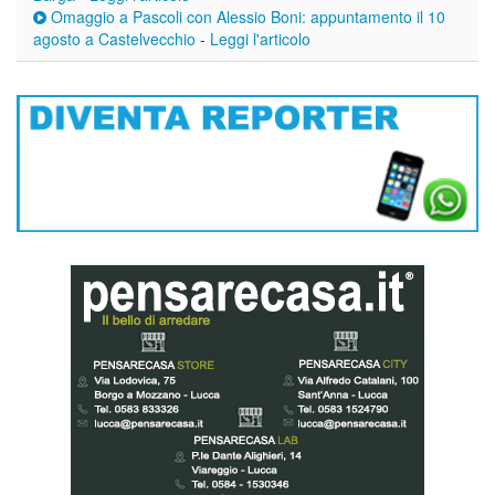
Omaggio a Pascoli con Alessio Boni: appuntamento il 10
agosto a Castelvecchio
-
Leggi l'articolo