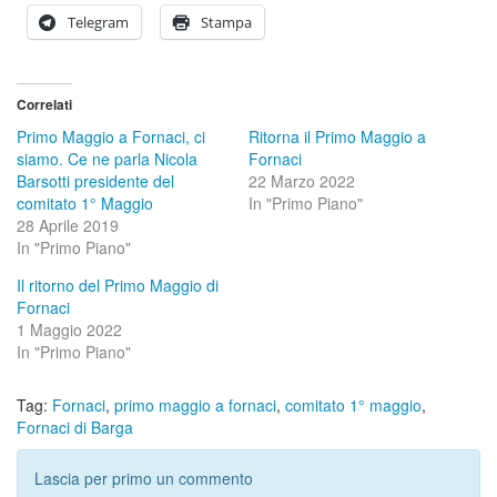
Telegram
Stampa
Correlati
Primo Maggio a Fornaci, ci
Ritorna il Primo Maggio a
siamo. Ce ne parla Nicola
Fornaci
Barsotti presidente del
22 Marzo 2022
comitato 1° Maggio
In "Primo Piano"
28 Aprile 2019
In "Primo Piano"
Il ritorno del Primo Maggio di
Fornaci
1 Maggio 2022
In "Primo Piano"
Tag:
Fornaci
,
primo maggio a fornaci
,
comitato 1° maggio
,
Fornaci di Barga
Lascia per primo un commento