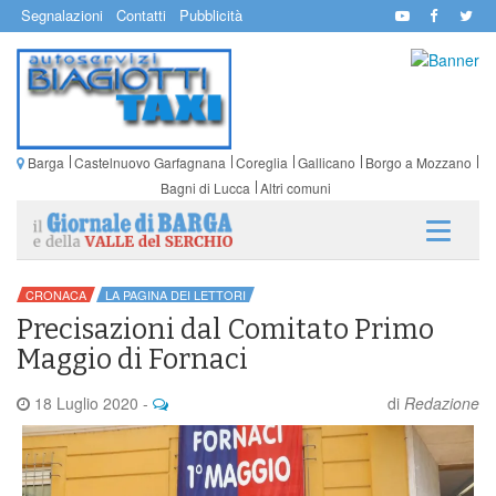
Segnalazioni
Contatti
Pubblicità
Barga
Castelnuovo Garfagnana
Coreglia
Gallicano
Borgo a Mozzano
Bagni di Lucca
Altri comuni
CRONACA
LA PAGINA DEI LETTORI
Precisazioni dal Comitato Primo
Maggio di Fornaci
18 Luglio 2020
-
di
Redazione