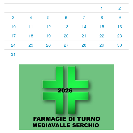
1
2
3
4
5
6
7
8
9
10
11
12
13
14
15
16
17
18
19
20
21
22
23
24
25
26
27
28
29
30
31