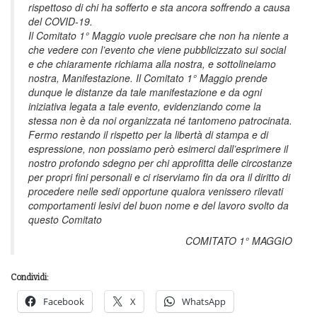
rispettoso di chi ha sofferto e sta ancora soffrendo a causa
del COVID-19.
Il Comitato 1° Maggio vuole precisare che non ha niente a
che vedere con l’evento che viene pubblicizzato sui social
e che chiaramente richiama alla nostra, e sottolineiamo
nostra, Manifestazione. Il Comitato 1° Maggio prende
dunque le distanze da tale manifestazione e da ogni
iniziativa legata a tale evento, evidenziando come la
stessa non è da noi organizzata né tantomeno patrocinata.
Fermo restando il rispetto per la libertà di stampa e di
espressione, non possiamo però esimerci dall’esprimere il
nostro profondo sdegno per chi approfitta delle circostanze
per propri fini personali e ci riserviamo fin da ora il diritto di
procedere nelle sedi opportune qualora venissero rilevati
comportamenti lesivi del buon nome e del lavoro svolto da
questo Comitato
COMITATO 1° MAGGIO
Condividi:
Facebook
X
WhatsApp