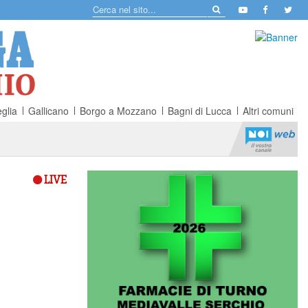
glia
Gallicano
Borgo a Mozzano
Bagni di Lucca
Altri comuni
LIVE