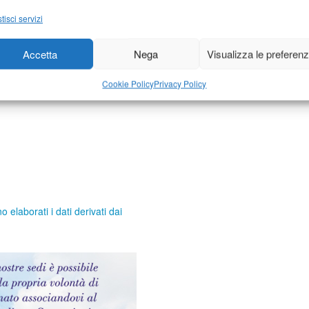
tisci servizi
Accetta
Nega
Visualizza le preferen
Cookie Policy
Privacy Policy
elaborati i dati derivati dai