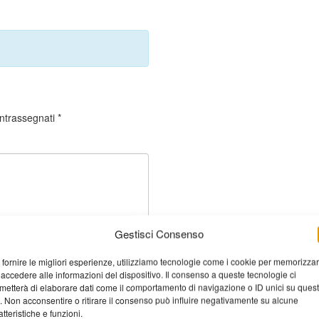
ontrassegnati
*
Gestisci Consenso
 fornire le migliori esperienze, utilizziamo tecnologie come i cookie per memorizza
 accedere alle informazioni del dispositivo. Il consenso a queste tecnologie ci
metterà di elaborare dati come il comportamento di navigazione o ID unici su ques
o. Non acconsentire o ritirare il consenso può influire negativamente su alcune
atteristiche e funzioni.