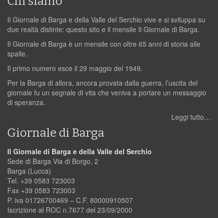
Chi siamo
Il Giornale di Barga e della Valle del Serchio vive e si sviluppa su
due realtà distinte: questo sito e il mensile Il Giornale di Barga.
Il Giornale di Barga è un mensile con oltre 65 anni di storia alle
spalle.
Il primo numero esce il 29 maggio del 1949.
Per la Barga di allora, ancora provata dalla guerra, l’uscita del
giornale fu un segnale di vita che veniva a portare un messaggio
di speranza.
Leggi tutto…
Giornale di Barga
Il Giornale di Barga e della Valle del Serchio
Sede di Barga Via di Borgo, 2
Barga (Lucca)
Tel. +39 0583 723003
Fax +39 0583 723003
P. iva 01726700469 – C.F. 80000910507
Iscrizione al ROC n.7677 del 23/09/2000