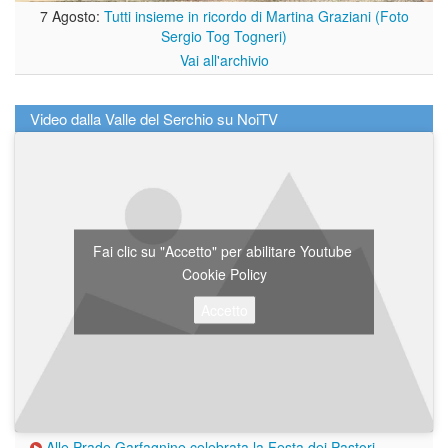
7 Agosto:
Tutti insieme in ricordo di Martina Graziani (Foto
Sergio Tog Togneri)
Vai all'archivio
Video dalla Valle del Serchio su NoiTV
Fai clic su "Accetto" per abilitare Youtube
Cookie Policy
Accetto
Alle Prade Garfagnine celebrata la Festa dei Pastori
-