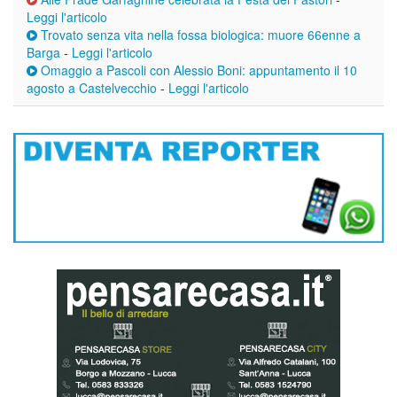
Leggi l'articolo
Trovato senza vita nella fossa biologica: muore 66enne a
Barga
-
Leggi l'articolo
Omaggio a Pascoli con Alessio Boni: appuntamento il 10
agosto a Castelvecchio
-
Leggi l'articolo