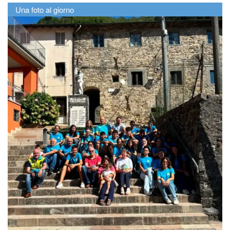
Una foto al giorno