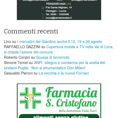
Commenti recenti
Lino
su
I mercatini del Giardino anche il 12, 19 e 26 agosto
RAFFAELLO DAZZINI
su
​Copertura mobile e TV nella Val di Lima;
si chiede l’azione del comune
Roberto Corsini
su
Scossa di terremoto
Simone Tomei
su
ANPI, sdegno e condanna per la scelta del
sindaco Puglia: “Non si strumentalizzi Don Milani”
Gesualdo Pieroni
su
La vecchia e la nuova Fornaci