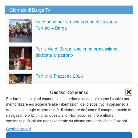
Giornale di Barga Tv
Tutto bene per la rievocazione della corsa
Fornaci – Barga
Per le vie di Barga la solenne processione
dedicata al patrono
Partite le Piazzette 2026
Gestisci Consenso
Per fornire le migliori esperienze, utilizziamo tecnologie come i cookie per
memorizzare e/o accedere alle informazioni del dispositivo. Il consenso a
Vedi tutti i servizi
queste tecnologie ci permetterà di elaborare dati come il comportamento di
navigazione o ID unici su questo sito. Non acconsentire o ritirare il
consenso può influire negativamente su alcune caratteristiche e funzioni.
Meteo
Gestisci servizi