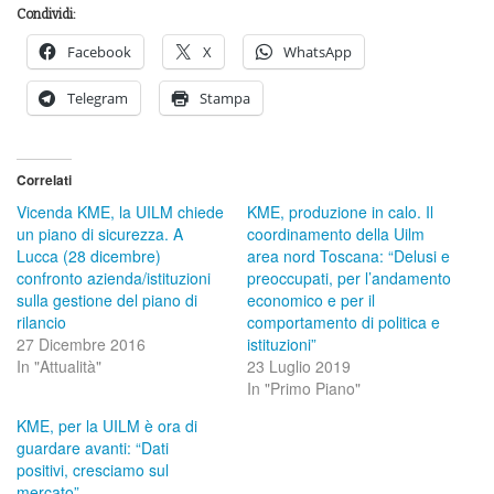
Condividi:
Facebook
X
WhatsApp
Telegram
Stampa
Correlati
Vicenda KME, la UILM chiede
KME, produzione in calo. Il
un piano di sicurezza. A
coordinamento della Uilm
Lucca (28 dicembre)
area nord Toscana: “Delusi e
confronto azienda/istituzioni
preoccupati, per l’andamento
sulla gestione del piano di
economico e per il
rilancio
comportamento di politica e
27 Dicembre 2016
istituzioni”
In "Attualità"
23 Luglio 2019
In "Primo Piano"
KME, per la UILM è ora di
guardare avanti: “Dati
positivi, cresciamo sul
mercato”