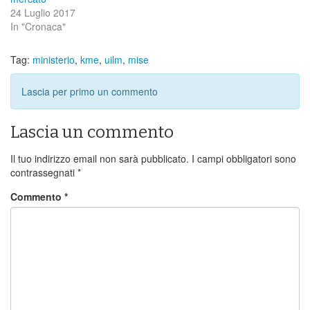
24 Luglio 2017
In "Cronaca"
Tag:
ministerio
,
kme
,
uilm
,
mise
Lascia per primo un commento
Lascia un commento
Il tuo indirizzo email non sarà pubblicato.
I campi obbligatori sono
contrassegnati
*
Commento
*