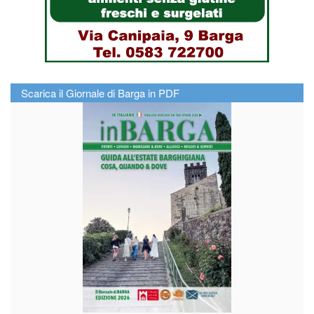
Scarica il Giornale di Barga in PDF