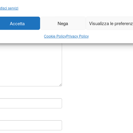
tisci servizi
ontrassegnati
*
Accetta
Nega
Visualizza le preferen
Cookie Policy
Privacy Policy