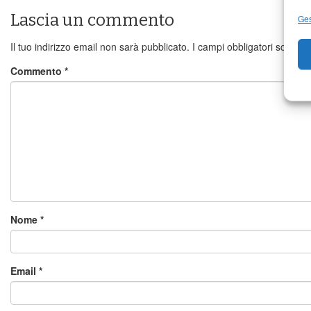
Lascia un commento
Ges
Il tuo indirizzo email non sarà pubblicato.
I campi obbligatori sono c
Commento
*
Nome
*
Email
*