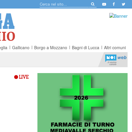
glia
Gallicano
Borgo a Mozzano
Bagni di Lucca
Altri comuni
LIVE