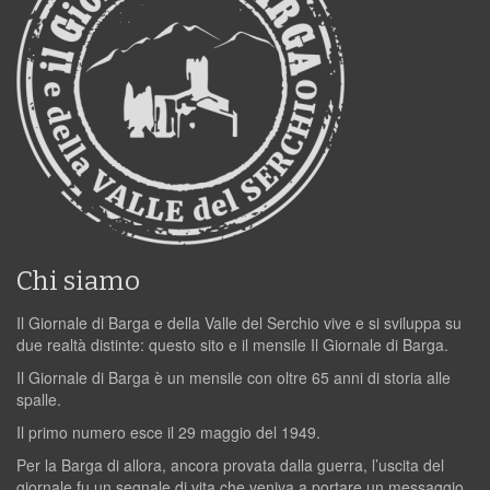
Chi siamo
Il Giornale di Barga e della Valle del Serchio vive e si sviluppa su
due realtà distinte: questo sito e il mensile Il Giornale di Barga.
Il Giornale di Barga è un mensile con oltre 65 anni di storia alle
spalle.
Il primo numero esce il 29 maggio del 1949.
Per la Barga di allora, ancora provata dalla guerra, l’uscita del
giornale fu un segnale di vita che veniva a portare un messaggio