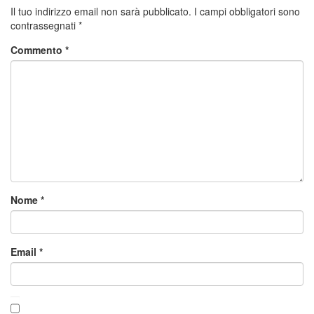
Il tuo indirizzo email non sarà pubblicato.
I campi obbligatori sono
contrassegnati
*
Commento
*
Nome
*
Email
*