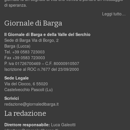
di speranza.
Leggi tutto…
Giornale di Barga
Il Giornale di Barga e della Valle del Serchio
Sede di Barga Via di Borgo, 2
Barga (Lucca)
Tel. +39 0583 723003
Fax +39 0583 723003
P. iva 01726700469 – C.F. 80000910507
Iscrizione al ROC n.7677 del 23/09/2000
Sede Legale
Via del Ciocco, 6 55020
Castelvecchio Pascoli (Lu)
Scrivici
redazione@giornaledibarga.it
La redazione
Direttore responsabile:
Luca Galeotti