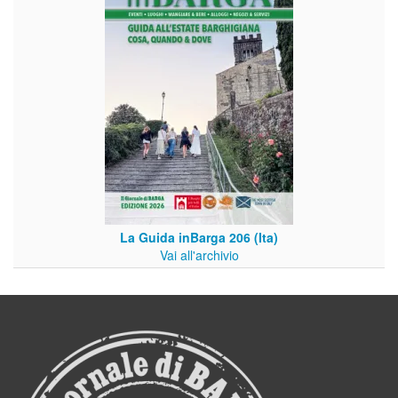
La Guida inBarga 206 (Ita)
Vai all'archivio