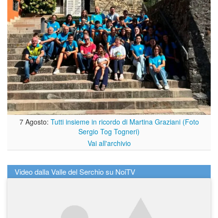
7 Agosto:
Tutti insieme in ricordo di Martina Graziani (Foto
Sergio Tog Togneri)
Vai all'archivio
Video dalla Valle del Serchio su NoiTV