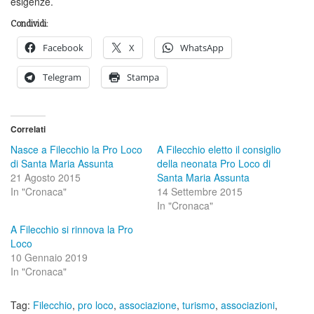
esigenze.
Condividi:
Facebook
X
WhatsApp
Telegram
Stampa
Correlati
Nasce a Filecchio la Pro Loco
A Filecchio eletto il consiglio
di Santa Maria Assunta
della neonata Pro Loco di
21 Agosto 2015
Santa Maria Assunta
In "Cronaca"
14 Settembre 2015
In "Cronaca"
A Filecchio si rinnova la Pro
Loco
10 Gennaio 2019
In "Cronaca"
Tag:
Filecchio
,
pro loco
,
associazione
,
turismo
,
associazioni
,