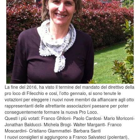
La fine del 2016, ha visto il termine del mandato del direttivo della
pro loco di Filecchio e cosi, l’otto gennaio, si sono tenute le
votazioni per eleggere i nuovi nove membri da affiancare agli otto
rappresentanti delle altrettante associazioni paesane per poter
conseguentemente formare la nuova Pro Loco.
Questi i più votati: Franco Ghiloni- Paolo Cardosi- Mario Moriconi-
Jonathan Balducci- Michela Brogi- Walter Marganti- Franco
Moscardini- Cristiano Giammattei- Barbara Santi
I nuovi consiglieri si aggiungono a Franco Salvateci (polentari),