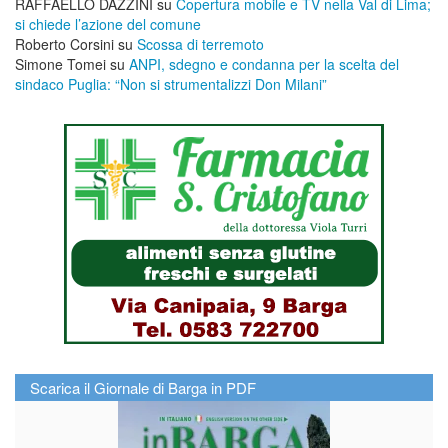
RAFFAELLO DAZZINI
su
​Copertura mobile e TV nella Val di Lima;
si chiede l’azione del comune
Roberto Corsini
su
Scossa di terremoto
Simone Tomei
su
ANPI, sdegno e condanna per la scelta del
sindaco Puglia: “Non si strumentalizzi Don Milani”
Scarica il Giornale di Barga in PDF