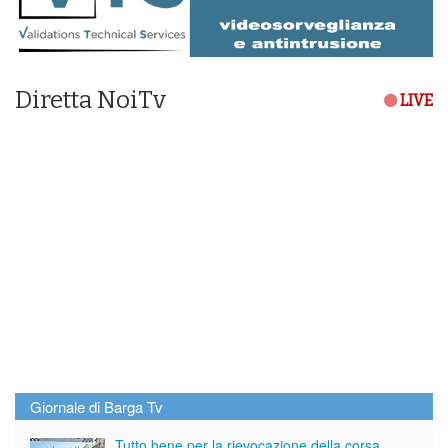
Diretta NoiTv
LIVE
Giornale di Barga Tv
Tutto bene per la rievocazione della corsa