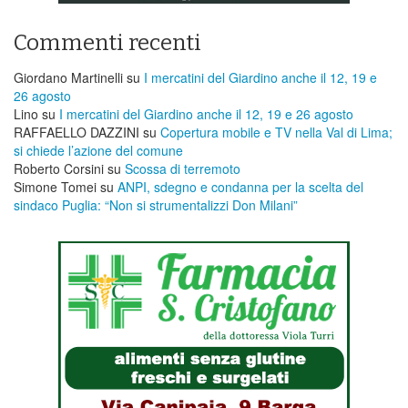
Commenti recenti
Giordano Martinelli
su
I mercatini del Giardino anche il 12, 19 e
26 agosto
Lino
su
I mercatini del Giardino anche il 12, 19 e 26 agosto
RAFFAELLO DAZZINI
su
​Copertura mobile e TV nella Val di Lima;
si chiede l’azione del comune
Roberto Corsini
su
Scossa di terremoto
Simone Tomei
su
ANPI, sdegno e condanna per la scelta del
sindaco Puglia: “Non si strumentalizzi Don Milani”