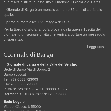
due realtà distinte: questo sito e il mensile Il Giornale di Barga.
Il Giornale di Barga è un mensile con oltre 65 anni di storia alle
spalle.
Il primo numero esce il 29 maggio del 1949.
Per la Barga di allora, ancora provata dalla guerra, l’uscita del
giornale fu un segnale di vita che veniva a portare un messaggio
di speranza.
Leggi tutto…
Giornale di Barga
Il Giornale di Barga e della Valle del Serchio
Sede di Barga Via di Borgo, 2
Barga (Lucca)
Tel. +39 0583 723003
Fax +39 0583 723003
P. iva 01726700469 – C.F. 80000910507
Iscrizione al ROC n.7677 del 23/09/2000
Sede Legale
Via del Ciocco, 6 55020