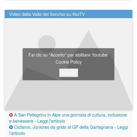
Video dalla Valle del Serchio su NoiTV
Fai clic su "Accetto" per abilitare Youtube
Cookie Policy
Accetto
A San Pellegrino in Alpe una giornata di cultura, inclusione
e benessere
-
Leggi l'articolo
Ciclismo, Juniores da grido al GP della Garfagnana
-
Leggi
l'articolo