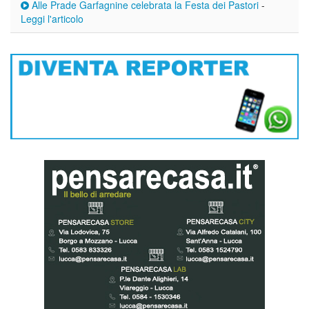
Alle Prade Garfagnine celebrata la Festa dei Pastori
-
Leggi l'articolo