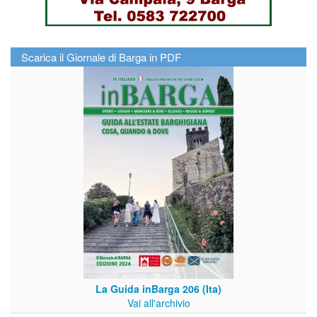
Scarica il Giornale di Barga in PDF
La Guida inBarga 206 (Ita)
Vai all'archivio