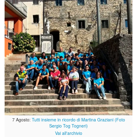
7 Agosto:
Tutti insieme in ricordo di Martina Graziani (Foto
Sergio Tog Togneri)
Vai all'archivio