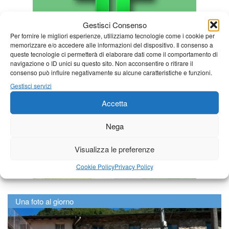
Gestisci Consenso
Per fornire le migliori esperienze, utilizziamo tecnologie come i cookie per
memorizzare e/o accedere alle informazioni del dispositivo. Il consenso a
queste tecnologie ci permetterà di elaborare dati come il comportamento di
navigazione o ID unici su questo sito. Non acconsentire o ritirare il
consenso può influire negativamente su alcune caratteristiche e funzioni.
Gestisci servizi
Accetta
Nega
Visualizza le preferenze
Cookie Policy
Privacy Policy
Una foto al giorno