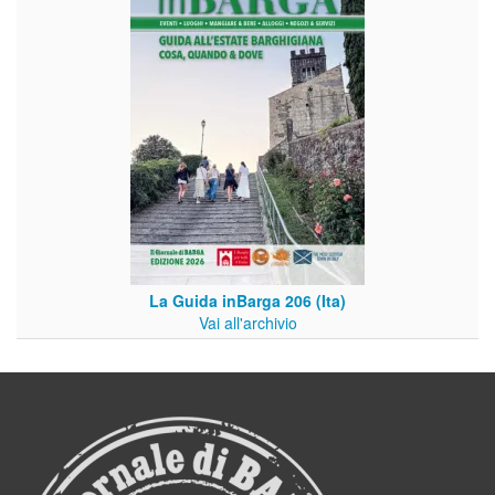
La Guida inBarga 206 (Ita)
Vai all'archivio