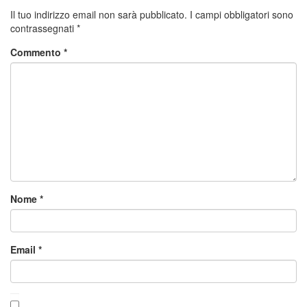
Il tuo indirizzo email non sarà pubblicato.
I campi obbligatori sono
contrassegnati
*
Commento
*
Nome
*
Email
*