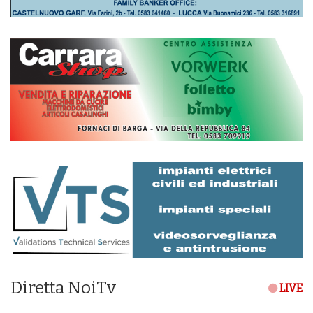
Diretta NoiTv
LIVE