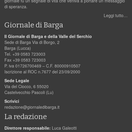
giornale fu un segnale di vita che veniva a portare un messaggio
di speranza.
Leggi tutto…
Giornale di Barga
Il Giornale di Barga e della Valle del Serchio
Sede di Barga Via di Borgo, 2
Barga (Lucca)
Tel. +39 0583 723003
Fax +39 0583 723003
P. iva 01726700469 – C.F. 80000910507
Iscrizione al ROC n.7677 del 23/09/2000
Sede Legale
Via del Ciocco, 6 55020
Castelvecchio Pascoli (Lu)
Scrivici
redazione@giornaledibarga.it
La redazione
Direttore responsabile:
Luca Galeotti