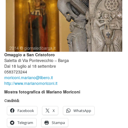
Omaggio a San Cristoforo
Saletta di Via Pontevecchio – Barga
Dal 18 luglio al 18 settembre
0583723244
moriconi.mariano@libero.it
http://www.marianomoriconi.it
Mostra fotografica di Mariano Moriconi
Condividi:
Facebook
X
WhatsApp
Telegram
Stampa