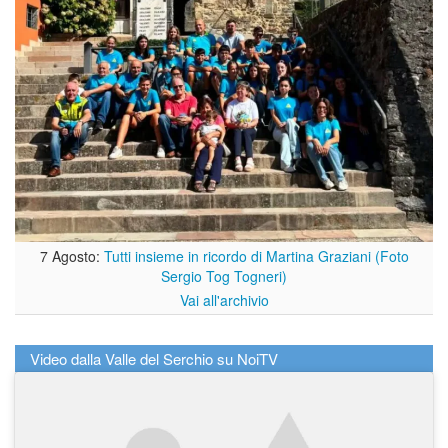
7 Agosto:
Tutti insieme in ricordo di Martina Graziani (Foto
Sergio Tog Togneri)
Vai all'archivio
Video dalla Valle del Serchio su NoiTV