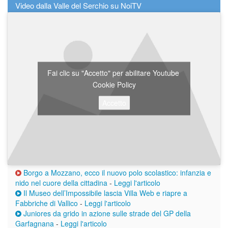
Video dalla Valle del Serchio su NoiTV
Fai clic su "Accetto" per abilitare Youtube
Cookie Policy
Accetto
Borgo a Mozzano, ecco il nuovo polo scolastico: infanzia e
nido nel cuore della cittadina
-
Leggi l'articolo
Il Museo dell’Impossibile lascia Villa Web e riapre a
Fabbriche di Vallico
-
Leggi l'articolo
Juniores da grido in azione sulle strade del GP della
Garfagnana
-
Leggi l'articolo