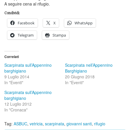
A seguire cena al rifugio.
Condividi:
Facebook
X
WhatsApp
Telegram
Stampa
Correlati
Scarpinata sull’Appennino
Scarpinata nell’Appennino
barghigiano
Barghigiano
9 Luglio 2014
20 Giugno 2018
In "Eventi"
In "Eventi"
Scarpinata sull’Appennino
barghigiano
12 Luglio 2012
In "Cronaca"
Tag:
ASBUC
,
vetricia
,
scarpinata
,
giovanni santi
,
rifugio