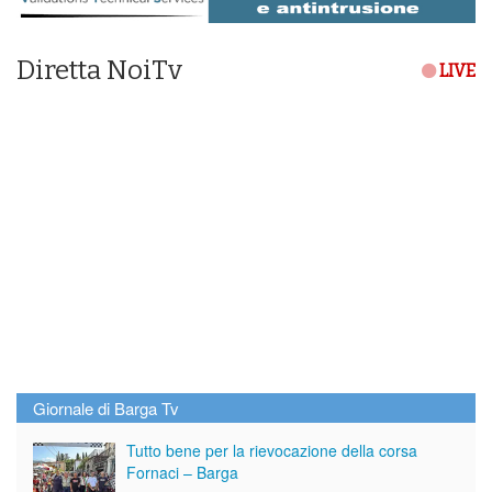
Diretta NoiTv
LIVE
Giornale di Barga Tv
Tutto bene per la rievocazione della corsa
Fornaci – Barga