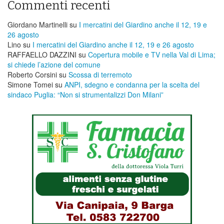
Commenti recenti
Giordano Martinelli
su
I mercatini del Giardino anche il 12, 19 e
26 agosto
Lino
su
I mercatini del Giardino anche il 12, 19 e 26 agosto
RAFFAELLO DAZZINI
su
​Copertura mobile e TV nella Val di Lima;
si chiede l’azione del comune
Roberto Corsini
su
Scossa di terremoto
Simone Tomei
su
ANPI, sdegno e condanna per la scelta del
sindaco Puglia: “Non si strumentalizzi Don Milani”