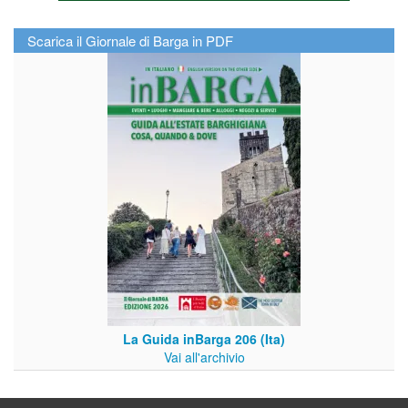
Scarica il Giornale di Barga in PDF
La Guida inBarga 206 (Ita)
Vai all'archivio