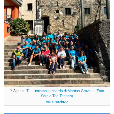
7 Agosto:
Tutti insieme in ricordo di Martina Graziani (Foto
Sergio Tog Togneri)
Vai all'archivio