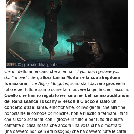
C’è un detto americano che afferma: “
If you don’t groove you
don’t move!
“. Beh,
allora Emma Morton e la sua strepitosa
formazione,
The Angry Penguins
, sono stati davvero
groove
in
tutto e per tutto e sanno come far muovere la gente che li ascolta.
Quello che hanno regalato ieri sera nel bellissimo auditorium
del Renaissance Tuscany & Resort Il Ciocco è stato un
concerto strabiliante,
emozionante, coinvolgente, che alla fine,
nonostante le comode poltroncine, non è riuscito a fermare i tanti
che si sono scatenati con il groove in tutto e per tutto di questa
cantante di casa nostra che ancora una volta ci ha dimostrato
(ma davvero non ce n’era bisogno) che ha davvero tutte le carte