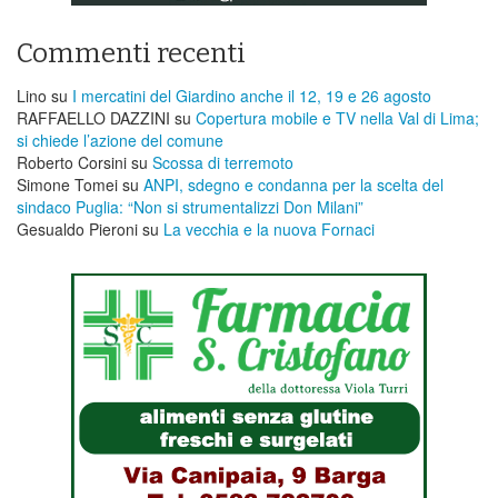
Commenti recenti
Lino
su
I mercatini del Giardino anche il 12, 19 e 26 agosto
RAFFAELLO DAZZINI
su
​Copertura mobile e TV nella Val di Lima;
si chiede l’azione del comune
Roberto Corsini
su
Scossa di terremoto
Simone Tomei
su
ANPI, sdegno e condanna per la scelta del
sindaco Puglia: “Non si strumentalizzi Don Milani”
Gesualdo Pieroni
su
La vecchia e la nuova Fornaci