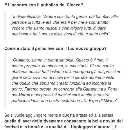
E l’incontro con il pubblico del Ciocco?
“Indimenticabile. Vedere così tanta gente, dai bambini alle
persone di tutta le età che era lì per me e soprattutto
vedere che siamo riusciti a coinvolgere tutti, di dare
qualcosa a tutti, senza distinzioni di età, è stato bello”
Come è stato il primo live con il tuo nuovo gruppo?
“Ci siamo, siamo in piena sintonia. Questo è il mio, il
nostro progetto, la mia casa, la mia storia. Fin da subito
abbiamo deciso tutti insieme di immergerci già dai prossimi
giorni nella scrittura di nuovi pezzi perché abbiamo visto
che quello che abbiamo creato funziona ed incontra la
gente. Faremo presto un concerto alla Capannina a Forte
dei Marmi e nei prossimi mesi ci sarà anche la nostra
partecipazione, una nostra esibizione alla Expo di Milano”
Se si vuole aggiungere meriti a questa artista ed alla serata,
quella di aver definitivamente consacrato la bella novità del
festival e la bontà e la qualità di “Unplugged d’autore”,
il