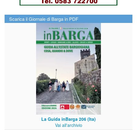
Scarica il Giornale di Barga in PDF
La Guida inBarga 206 (Ita)
Vai all'archivio