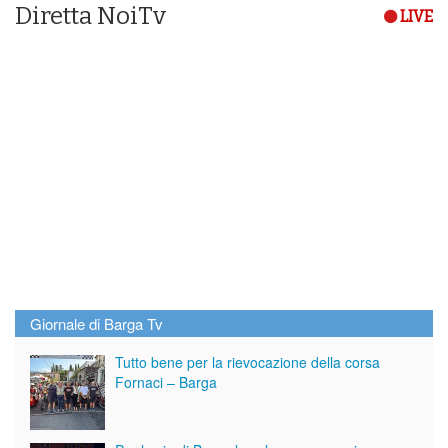
Diretta NoiTv
LIVE
Giornale di Barga Tv
Tutto bene per la rievocazione della corsa
Fornaci – Barga