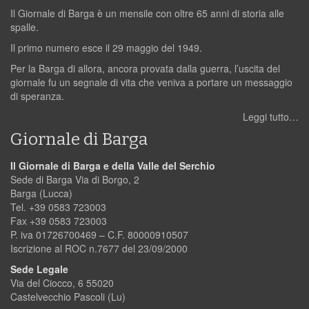
Il Giornale di Barga è un mensile con oltre 65 anni di storia alle
spalle.
Il primo numero esce il 29 maggio del 1949.
Per la Barga di allora, ancora provata dalla guerra, l’uscita del
giornale fu un segnale di vita che veniva a portare un messaggio
di speranza.
Leggi tutto…
Giornale di Barga
Il Giornale di Barga e della Valle del Serchio
Sede di Barga Via di Borgo, 2
Barga (Lucca)
Tel. +39 0583 723003
Fax +39 0583 723003
P. iva 01726700469 – C.F. 80000910507
Iscrizione al ROC n.7677 del 23/09/2000
Sede Legale
Via del Ciocco, 6 55020
Castelvecchio Pascoli (Lu)