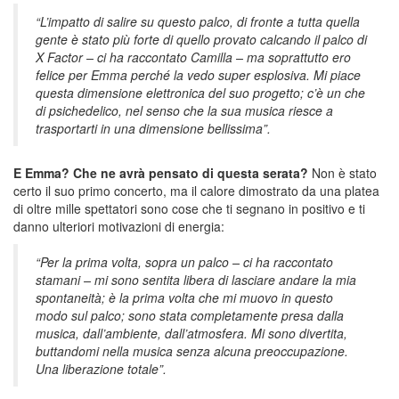
“L’impatto di salire su questo palco, di fronte a tutta quella
gente è stato più forte di quello provato calcando il palco di
X Factor – ci ha raccontato Camilla – ma soprattutto ero
felice per Emma perché la vedo super esplosiva. Mi piace
questa dimensione elettronica del suo progetto; c’è un che
di psichedelico, nel senso che la sua musica riesce a
trasportarti in una dimensione bellissima”.
E Emma? Che ne avrà pensato di questa serata?
Non è stato
certo il suo primo concerto, ma il calore dimostrato da una platea
di oltre mille spettatori sono cose che ti segnano in positivo e ti
danno ulteriori motivazioni di energia:
“Per la prima volta, sopra un palco – ci ha raccontato
stamani – mi sono sentita libera di lasciare andare la mia
spontaneità; è la prima volta che mi muovo in questo
modo sul palco; sono stata completamente presa dalla
musica, dall’ambiente, dall’atmosfera. Mi sono divertita,
buttandomi nella musica senza alcuna preoccupazione.
Una liberazione totale”.