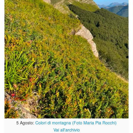
5 Agosto:
Colori di montagna (Foto Maria Pia Rocchi)
Vai all'archivio