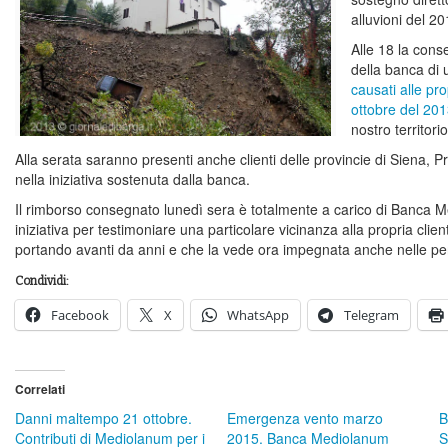
alluvioni del 2
Alle 18 la conse
della banca di 
causati alle pro
ottobre del 20
nostro territorio
Alla serata saranno presenti anche clienti delle provincie di Siena, Pr
nella iniziativa sostenuta dalla banca.
Il rimborso consegnato lunedì sera è totalmente a carico di Banca 
iniziativa per testimoniare una particolare vicinanza alla propria cli
portando avanti da anni e che la vede ora impegnata anche nelle per
Condividi:
Facebook
X
WhatsApp
Telegram
Correlati
Danni maltempo 21 ottobre.
Emergenza vento marzo
B
Contributi di Mediolanum per i
2015. Banca Mediolanum
S