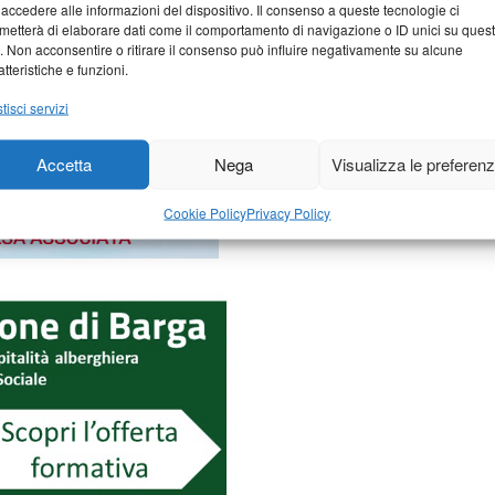
 accedere alle informazioni del dispositivo. Il consenso a queste tecnologie ci
metterà di elaborare dati come il comportamento di navigazione o ID unici su ques
o. Non acconsentire o ritirare il consenso può influire negativamente su alcune
atteristiche e funzioni.
tisci servizi
Accetta
Nega
Visualizza le preferen
Cookie Policy
Privacy Policy