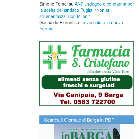
Simone Tomei
su
ANPI, sdegno e condanna per
la scelta del sindaco Puglia: “Non si
strumentalizzi Don Milani”
Gesualdo Pieroni
su
La vecchia e la nuova
Fornaci
Scarica il Giornale di Barga in PDF