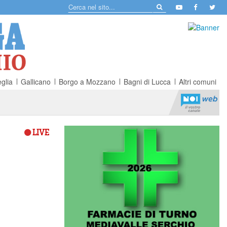
glia
Gallicano
Borgo a Mozzano
Bagni di Lucca
Altri comuni
LIVE