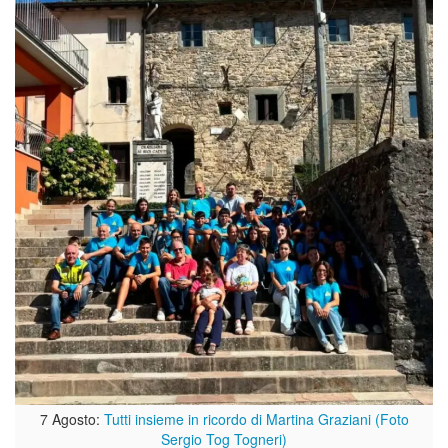
7 Agosto:
Tutti insieme in ricordo di Martina Graziani (Foto
Sergio Tog Togneri)