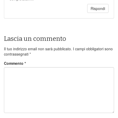
Rispondi
Lascia un commento
Il tuo indirizzo email non sarà pubblicato.
I campi obbligatori sono
contrassegnati
*
Commento
*