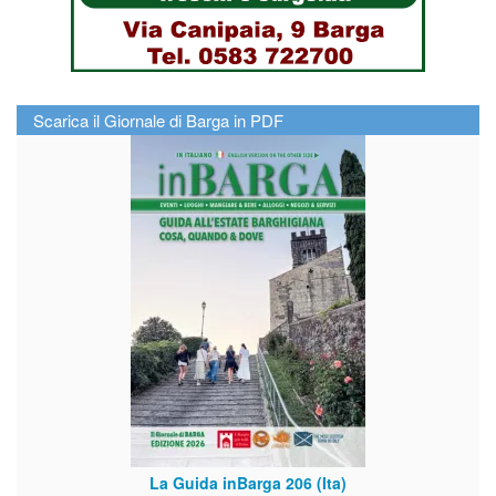
Scarica il Giornale di Barga in PDF
La Guida inBarga 206 (Ita)