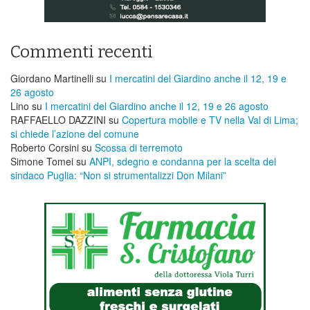
Commenti recenti
Giordano Martinelli
su
I mercatini del Giardino anche il 12, 19 e
26 agosto
Lino
su
I mercatini del Giardino anche il 12, 19 e 26 agosto
RAFFAELLO DAZZINI
su
​Copertura mobile e TV nella Val di Lima;
si chiede l’azione del comune
Roberto Corsini
su
Scossa di terremoto
Simone Tomei
su
ANPI, sdegno e condanna per la scelta del
sindaco Puglia: “Non si strumentalizzi Don Milani”