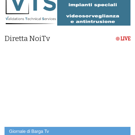
Diretta NoiTv
LIVE
Giornale di Barga Tv