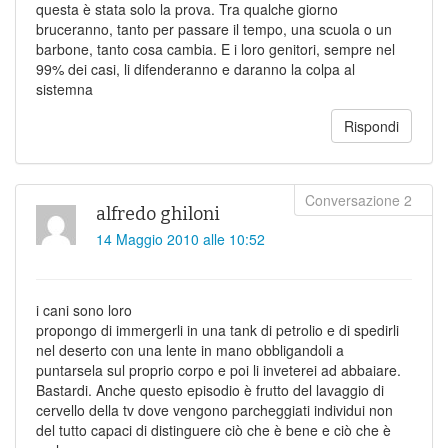
questa è stata solo la prova. Tra qualche giorno
bruceranno, tanto per passare il tempo, una scuola o un
barbone, tanto cosa cambia. E i loro genitori, sempre nel
99% dei casi, li difenderanno e daranno la colpa al
sistemna
Rispondi
alfredo ghiloni
14 Maggio 2010 alle 10:52
i cani sono loro
propongo di immergerli in una tank di petrolio e di spedirli
nel deserto con una lente in mano obbligandoli a
puntarsela sul proprio corpo e poi li inveterei ad abbaiare.
Bastardi. Anche questo episodio è frutto del lavaggio di
cervello della tv dove vengono parcheggiati individui non
del tutto capaci di distinguere ciò che è bene e ciò che è