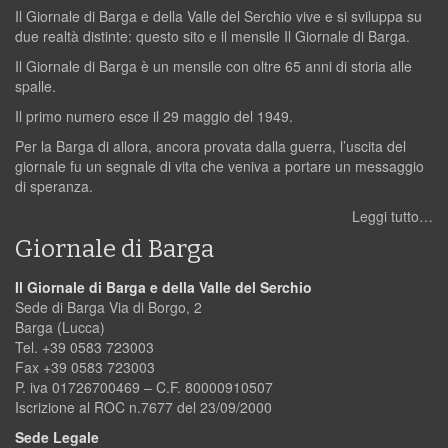
Il Giornale di Barga e della Valle del Serchio vive e si sviluppa su
due realtà distinte: questo sito e il mensile Il Giornale di Barga.
Il Giornale di Barga è un mensile con oltre 65 anni di storia alle
spalle.
Il primo numero esce il 29 maggio del 1949.
Per la Barga di allora, ancora provata dalla guerra, l’uscita del
giornale fu un segnale di vita che veniva a portare un messaggio
di speranza.
Leggi tutto…
Giornale di Barga
Il Giornale di Barga e della Valle del Serchio
Sede di Barga Via di Borgo, 2
Barga (Lucca)
Tel. +39 0583 723003
Fax +39 0583 723003
P. iva 01726700469 – C.F. 80000910507
Iscrizione al ROC n.7677 del 23/09/2000
Sede Legale