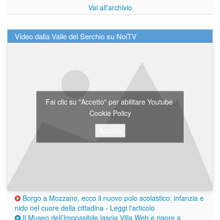
Vai all'archivio
Video dalla Valle del Serchio su NoiTV
Fai clic su "Accetto" per abilitare Youtube
Cookie Policy
Accetto
Borgo a Mozzano, ecco il nuovo polo scolastico: infanzia e
nido nel cuore della cittadina
-
Leggi l'articolo
Il Museo dell’Impossibile lascia Villa Web e riapre a