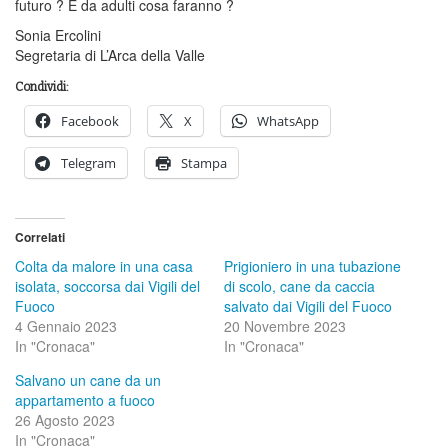
futuro ? E da adulti cosa faranno ?
Sonia Ercolini
Segretaria di L’Arca della Valle
Condividi:
Facebook
X
WhatsApp
Telegram
Stampa
Correlati
Colta da malore in una casa
Prigioniero in una tubazione
isolata, soccorsa dai Vigili del
di scolo, cane da caccia
Fuoco
salvato dai Vigili del Fuoco
4 Gennaio 2023
20 Novembre 2023
In "Cronaca"
In "Cronaca"
Salvano un cane da un
appartamento a fuoco
26 Agosto 2023
In "Cronaca"