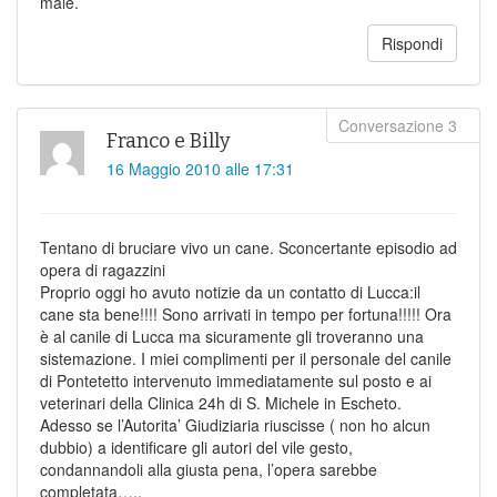
male.
Rispondi
Franco e Billy
16 Maggio 2010 alle 17:31
Tentano di bruciare vivo un cane. Sconcertante episodio ad
opera di ragazzini
Proprio oggi ho avuto notizie da un contatto di Lucca:il
cane sta bene!!!! Sono arrivati in tempo per fortuna!!!!! Ora
è al canile di Lucca ma sicuramente gli troveranno una
sistemazione. I miei complimenti per il personale del canile
di Pontetetto intervenuto immediatamente sul posto e ai
veterinari della Clinica 24h di S. Michele in Escheto.
Adesso se l’Autorita’ Giudiziaria riuscisse ( non ho alcun
dubbio) a identificare gli autori del vile gesto,
condannandoli alla giusta pena, l’opera sarebbe
completata…..