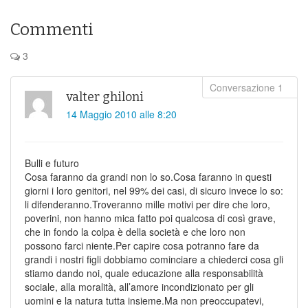
Commenti
3
valter ghiloni
14 Maggio 2010 alle 8:20
Bulli e futuro
Cosa faranno da grandi non lo so.Cosa faranno in questi
giorni i loro genitori, nel 99% dei casi, di sicuro invece lo so:
li difenderanno.Troveranno mille motivi per dire che loro,
poverini, non hanno mica fatto poi qualcosa di così grave,
che in fondo la colpa è della società e che loro non
possono farci niente.Per capire cosa potranno fare da
grandi i nostri figli dobbiamo cominciare a chiederci cosa gli
stiamo dando noi, quale educazione alla responsabilità
sociale, alla moralità, all’amore incondizionato per gli
uomini e la natura tutta insieme.Ma non preoccupatevi,