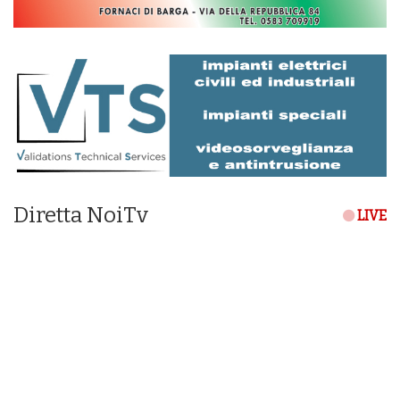
Diretta NoiTv
LIVE