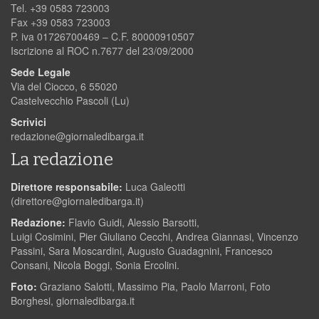
Tel. +39 0583 723003
Fax +39 0583 723003
P. iva 01726700469 – C.F. 80000910507
Iscrizione al ROC n.7677 del 23/09/2000
Sede Legale
Via del Ciocco, 6 55020
Castelvecchio Pascoli (Lu)
Scrivici
redazione@giornaledibarga.it
La redazione
Direttore responsabile:
Luca Galeotti
(
direttore@giornaledibarga.it
)
Redazione:
Flavio Guidi, Alessio Barsotti,
Luigi Cosimini, Pier Giuliano Cecchi, Andrea Giannasi, Vincenzo
Passini, Sara Moscardini, Augusto Guadagnini, Francesco
Consani, Nicola Boggi, Sonia Ercolini.
Foto:
Graziano Salotti, Massimo Pia, Paolo Marroni, Foto
Borghesi, giornaledibarga.it