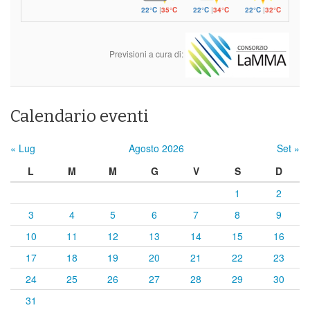
22°C
|
35°C
22°C
|
34°C
22°C
|
32°C
Previsioni a cura di:
Calendario eventi
« Lug
Agosto 2026
Set »
L
M
M
G
V
S
D
1
2
3
4
5
6
7
8
9
10
11
12
13
14
15
16
17
18
19
20
21
22
23
24
25
26
27
28
29
30
31