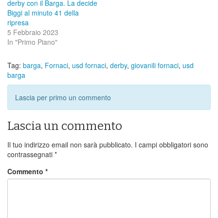
derby con il Barga. La decide
Biggi al minuto 41 della
ripresa
5 Febbraio 2023
In "Primo Piano"
Tag:
barga
,
Fornaci
,
usd fornaci
,
derby
,
giovanili fornaci
,
usd
barga
Lascia per primo un commento
Lascia un commento
Il tuo indirizzo email non sarà pubblicato.
I campi obbligatori sono
contrassegnati
*
Commento
*