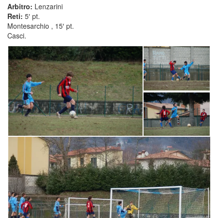
Arbitro:
Lenzarini
Reti:
5′ pt.
Montesarchio , 15′ pt.
Casci.