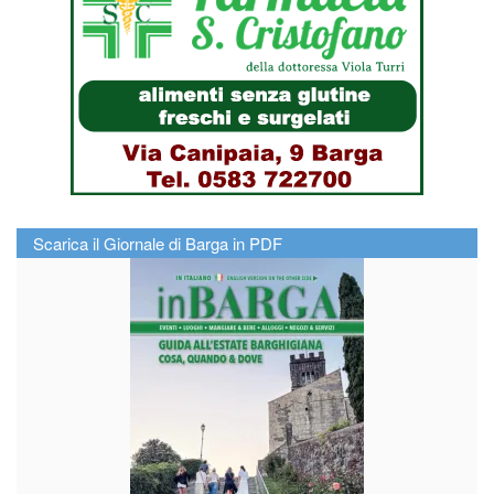
Scarica il Giornale di Barga in PDF