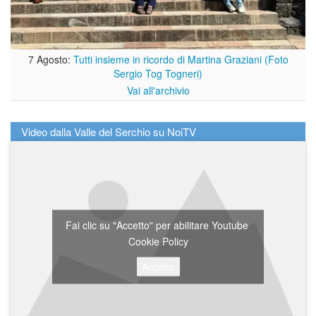
7 Agosto:
Tutti insieme in ricordo di Martina Graziani (Foto
Sergio Tog Togneri)
Vai all'archivio
Video dalla Valle del Serchio su NoiTV
Fai clic su "Accetto" per abilitare Youtube
Cookie Policy
Accetto