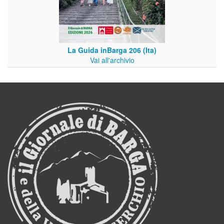
La Guida inBarga 206 (Ita)
Vai all'archivio