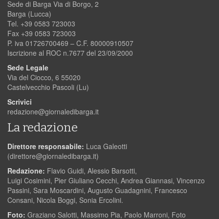
Sede di Barga Via di Borgo, 2
Barga (Lucca)
Tel. +39 0583 723003
Fax +39 0583 723003
P. iva 01726700469 – C.F. 80000910507
Iscrizione al ROC n.7677 del 23/09/2000
Sede Legale
Via del Ciocco, 6 55020
Castelvecchio Pascoli (Lu)
Scrivici
redazione@giornaledibarga.it
La redazione
Direttore responsabile:
Luca Galeotti
(
direttore@giornaledibarga.it
)
Redazione:
Flavio Guidi, Alessio Barsotti,
Luigi Cosimini, Pier Giuliano Cecchi, Andrea Giannasi, Vincenzo
Passini, Sara Moscardini, Augusto Guadagnini, Francesco
Consani, Nicola Boggi, Sonia Ercolini.
Foto:
Graziano Salotti, Massimo Pia, Paolo Marroni, Foto