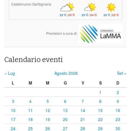
Castelnuovo Garfagnana
22°C
|
35°C
22°C
|
34°C
22°C
|
32°C
Previsioni a cura di:
Calendario eventi
« Lug
Agosto 2026
Set »
L
M
M
G
V
S
D
1
2
3
4
5
6
7
8
9
10
11
12
13
14
15
16
17
18
19
20
21
22
23
24
25
26
27
28
29
30