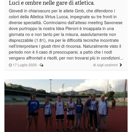
Luci e ombre nelle gare di atletica.
Giovedi in chiaroscuro per le atlete Gmb, che difendono i
colori della Atletica Virtus Lucca, impegnate su tre fronti in
diverse specialità. Cominciamo dall’atteso meeting Savonese
dove purtroppo la nostra Idea Pieroni è incappata in una
giornata no e non tanto per la misura, assolutamente non
disprezzabile (1.81), ma per le difficoltà tecniche incontrate
nell’interpretare i giusti ritmi di rincorsa. Naturalmente visto il
periodo non è il caso di preoccuparsi, a patto che i nodi
vengano affrontati e risolti, per non trovarsi più in condizioni...
17 Luglio 2020
-
di
luigi cosimini