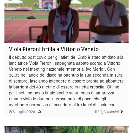
Viola Pieroni brilla a Vittorio Veneto.
Il debutto post covid per gli atleti del Gmb è stato affidato alla
lanciatrice Viola Pieroni, impegnata sabato scorso a Vittorio
Veneto nel meeting nazionale “memorial Ivo Merlo”. Con
38.35 nel lancio del disco ha ottenuto la sua seconda misura
di sempre, lasciando intendere di essere pronta ad abbattere
la barriera dei 40 metri e di essere in netta crescita. Ottimo
poi il settimo posto finale anche se un poco di amarezza
rimane visto le due belle prove nulle di poco, che gli
avrebbero permesso di accedere ai tre lanci di finale con...
6 Luglio 2020
-
di
luigi cosimini