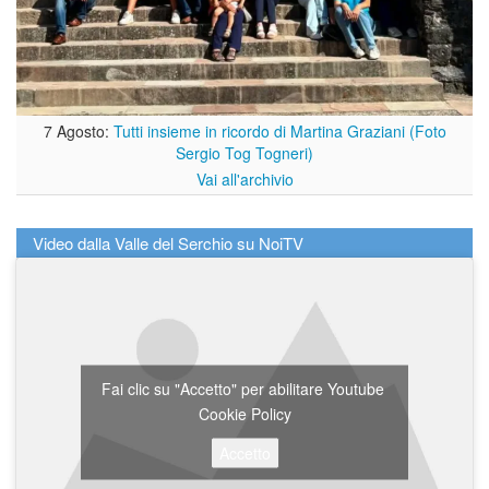
7 Agosto:
Tutti insieme in ricordo di Martina Graziani (Foto
Sergio Tog Togneri)
Vai all'archivio
Video dalla Valle del Serchio su NoiTV
Fai clic su "Accetto" per abilitare Youtube
Cookie Policy
Accetto