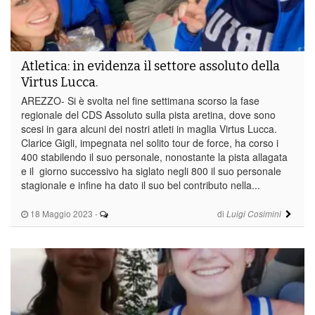
Atletica: in evidenza il settore assoluto della
Virtus Lucca.
AREZZO- Si è svolta nel fine settimana scorso la fase
regionale del CDS Assoluto sulla pista aretina, dove sono
scesi in gara alcuni dei nostri atleti in maglia Virtus Lucca.
Clarice Gigli, impegnata nel solito tour de force, ha corso i
400 stabilendo il suo personale, nonostante la pista allagata
e il giorno successivo ha siglato negli 800 il suo personale
stagionale e infine ha dato il suo bel contributo nella...
18 Maggio 2023
-
di
Luigi Cosimini