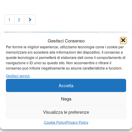
1
2
Gestisci Consenso
Per fornire le migliori esperienze, utilizziamo tecnologie come i cookie per
memorizzare e/o accedere alle informazioni del dispositivo. Il consenso a
queste tecnologie ci permetterà di elaborare dati come il comportamento di
navigazione o ID unici su questo sito. Non acconsentire o ritirare il
consenso può influire negativamente su alcune caratteristiche e funzioni.
Gestisci servizi
Accetta
Nega
Visualizza le preferenze
Cookie Policy
Privacy Policy