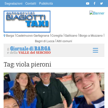
Segnalazioni
Contatti
Pubblicità
Barga
Castelnuovo Garfagnana
Coreglia
Gallicano
Borgo a Mozzano
Bagni di Lucca
Altri comuni
Tag: viola pieroni