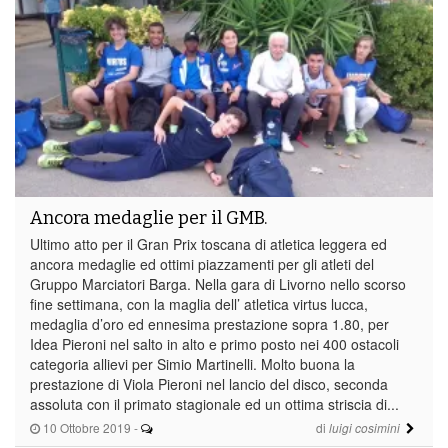
Ancora medaglie per il GMB.
Ultimo atto per il Gran Prix toscana di atletica leggera ed
ancora medaglie ed ottimi piazzamenti per gli atleti del
Gruppo Marciatori Barga. Nella gara di Livorno nello scorso
fine settimana, con la maglia dell’ atletica virtus lucca,
medaglia d’oro ed ennesima prestazione sopra 1.80, per
Idea Pieroni nel salto in alto e primo posto nei 400 ostacoli
categoria allievi per Simio Martinelli. Molto buona la
prestazione di Viola Pieroni nel lancio del disco, seconda
assoluta con il primato stagionale ed un ottima striscia di...
10 Ottobre 2019
-
di
luigi cosimini