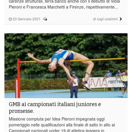
carenze strutturali, terrà banco anche con il debutto di Viola
Pieroni e Francesca Marchetti a Firenze, rispettivamente...
23 Gennaio 2021
-
di
luigi cosimini
GMB ai campionati italiani juniores e
promesse.
Missione compiuta per Idea Pieroni impegnata oggi
pomeriggio nelle qualificazioni alla finale di salto in alto ai
Campionati nazionali under 19 di atletica leggera in