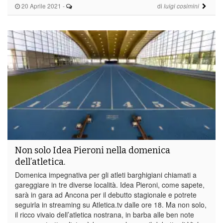
20 Aprile 2021
-
di
luigi cosimini
Non solo Idea Pieroni nella domenica
dell’atletica.
Domenica impegnativa per gli atleti barghigiani chiamati a
gareggiare in tre diverse località. Idea Pieroni, come sapete,
sarà in gara ad Ancona per il debutto stagionale e potrete
seguirla in streaming su Atletica.tv dalle ore 18. Ma non solo,
il ricco vivaio dell’atletica nostrana, in barba alle ben note