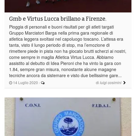
Gmb e Virtus Lucca brillano a Firenze.
Pioggia di personali e buoni risultati per gli atleti targati
Gruppo Marciatori Barga nella prima gara regionale di
atletica leggera svoltasi nel capoluogo toscano. L’attesa era
tanta, visto il lungo periodo di stop, ma l’emozione di
rimettere piede in pista non ha giocato brutti scherzi ai nostri,
come sempre in maglia Atletica Virtus Lucca. Abbiamo
assistito al debutto di Idea Pieroni che ha vinto la gara con
1.84, sempre gran misura, nonostante alcune magagne
tecniche ancora da sistemare e visto due bellissime gare...
14 Luglio 2020
-
di
luigi cosimini