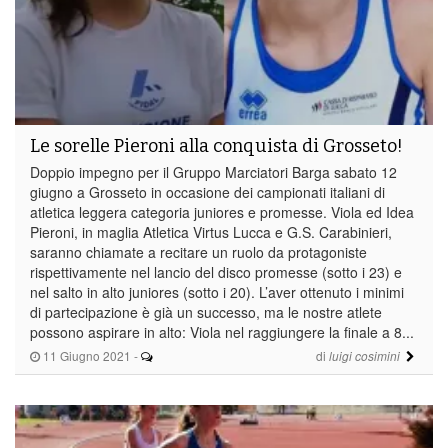
Le sorelle Pieroni alla conquista di Grosseto!
Doppio impegno per il Gruppo Marciatori Barga sabato 12
giugno a Grosseto in occasione dei campionati italiani di
atletica leggera categoria juniores e promesse. Viola ed Idea
Pieroni, in maglia Atletica Virtus Lucca e G.S. Carabinieri,
saranno chiamate a recitare un ruolo da protagoniste
rispettivamente nel lancio del disco promesse (sotto i 23) e
nel salto in alto juniores (sotto i 20). L’aver ottenuto i minimi
di partecipazione è già un successo, ma le nostre atlete
possono aspirare in alto: Viola nel raggiungere la finale a 8...
11 Giugno 2021
-
di
luigi cosimini