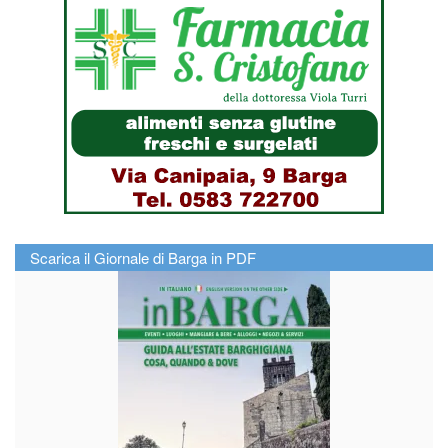
Scarica il Giornale di Barga in PDF