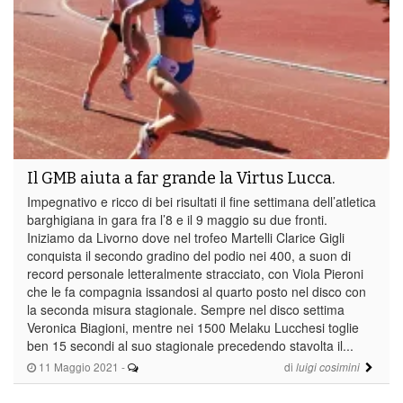
Il GMB aiuta a far grande la Virtus Lucca.
Impegnativo e ricco di bei risultati il fine settimana dell’atletica
barghigiana in gara fra l’8 e il 9 maggio su due fronti.
Iniziamo da Livorno dove nel trofeo Martelli Clarice Gigli
conquista il secondo gradino del podio nei 400, a suon di
record personale letteralmente stracciato, con Viola Pieroni
che le fa compagnia issandosi al quarto posto nel disco con
la seconda misura stagionale. Sempre nel disco settima
Veronica Biagioni, mentre nei 1500 Melaku Lucchesi toglie
ben 15 secondi al suo stagionale precedendo stavolta il...
11 Maggio 2021
-
di
luigi cosimini