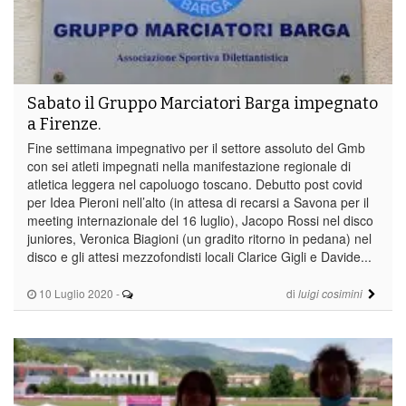
Sabato il Gruppo Marciatori Barga impegnato
a Firenze.
Fine settimana impegnativo per il settore assoluto del Gmb
con sei atleti impegnati nella manifestazione regionale di
atletica leggera nel capoluogo toscano. Debutto post covid
per Idea Pieroni nell’alto (in attesa di recarsi a Savona per il
meeting internazionale del 16 luglio), Jacopo Rossi nel disco
juniores, Veronica Biagioni (un gradito ritorno in pedana) nel
disco e gli attesi mezzofondisti locali Clarice Gigli e Davide...
10 Luglio 2020
-
di
luigi cosimini