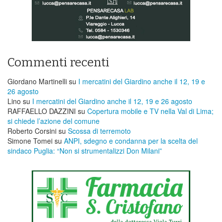
Commenti recenti
Giordano Martinelli
su
I mercatini del Giardino anche il 12, 19 e
26 agosto
Lino
su
I mercatini del Giardino anche il 12, 19 e 26 agosto
RAFFAELLO DAZZINI
su
​Copertura mobile e TV nella Val di Lima;
si chiede l’azione del comune
Roberto Corsini
su
Scossa di terremoto
Simone Tomei
su
ANPI, sdegno e condanna per la scelta del
sindaco Puglia: “Non si strumentalizzi Don Milani”