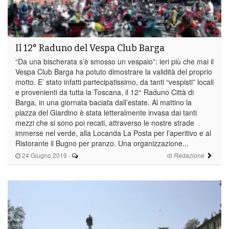
Il 12° Raduno del Vespa Club Barga
“Da una bischerata s’è smosso un vespaio”: ieri più che mai il
Vespa Club Barga ha potuto dimostrare la validità del proprio
motto. E’ stato infatti partecipatissimo, da tanti “vespisti” locali
e provenienti da tutta la Toscana, il 12° Raduno Città di
Barga, in una giornata baciata dall’estate. Al mattino la
piazza del Giardino è stata letteralmente invasa dai tanti
mezzi che si sono poi recati, attraverso le nostre strade
immerse nel verde, alla Locanda La Posta per l’aperitivo e al
Ristorante il Bugno per pranzo. Una organizzazione...
24 Giugno 2019
-
di
Redazione