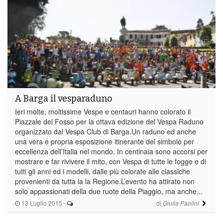
A Barga il vesparaduno
Ieri molte, moltissime Vespe e centauri hanno colorato il
Piazzale del Fosso per la ottava edizione del Vespa Raduno
organizzato dal Vespa Club di Barga.Un raduno ed anche
una vera e propria esposizione itinerante del simbolo per
eccellenza dell’Italia nel mondo. In centinaia sono accorsi per
mostrare e far rivivere il mito, con Vespa di tutte le fogge e di
tutti gli anni ed i modelli, dalle più colorate alle classiche
provenienti da tutta la la Regione.L’evento ha attirato non
solo appassionati della due ruote della Piaggio, ma anche...
13 Luglio 2015
-
di
Giulia Paolini