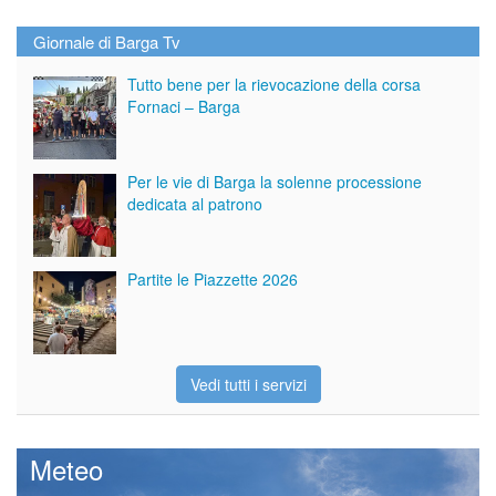
Giornale di Barga Tv
Tutto bene per la rievocazione della corsa
Fornaci – Barga
Per le vie di Barga la solenne processione
dedicata al patrono
Partite le Piazzette 2026
Vedi tutti i servizi
Meteo