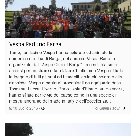
Vespa Raduno Barga
Tante, tantissime Vespa hanno colorato ed animato la
domenica mattina di Barga, nel annuale Vespa Raduno
organizzato dal “Vespa Club di Barga”. In centinaia sono
accorsi per mostrare e far rivivere il mito, con Vespa di tutte
le fogge e di tutti gli anni ed i modelli, dalle più colorate alle
classiche. Vespe e centauri provenineti da ogni parte della
Toscana: Lucca, Livorno, Prato, Isola d’Elba e tante ancora,
hanno sfilato per le vie del paese come in una specie di
mostra itinerante del made in Italy e dell’eccellenza...
10 Luglio 2016
-
di
Giulia Paolini