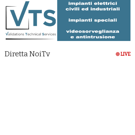
Diretta NoiTv
LIVE