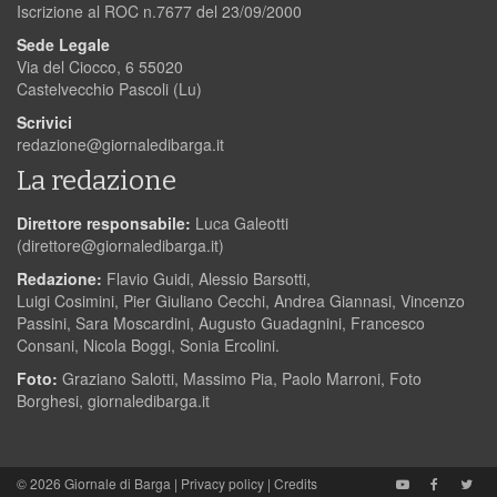
Iscrizione al ROC n.7677 del 23/09/2000
Sede Legale
Via del Ciocco, 6 55020
Castelvecchio Pascoli (Lu)
Scrivici
redazione@giornaledibarga.it
La redazione
Direttore responsabile:
Luca Galeotti
(
direttore@giornaledibarga.it
)
Redazione:
Flavio Guidi, Alessio Barsotti,
Luigi Cosimini, Pier Giuliano Cecchi, Andrea Giannasi, Vincenzo
Passini, Sara Moscardini, Augusto Guadagnini, Francesco
Consani, Nicola Boggi, Sonia Ercolini.
Foto:
Graziano Salotti, Massimo Pia, Paolo Marroni, Foto
Borghesi, giornaledibarga.it
© 2026
Giornale di Barga
|
Privacy policy
|
Credits