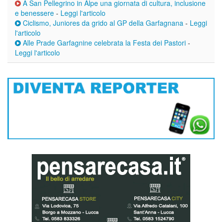
A San Pellegrino in Alpe una giornata di cultura, inclusione
e benessere
-
Leggi l'articolo
Ciclismo, Juniores da grido al GP della Garfagnana
-
Leggi
l'articolo
Alle Prade Garfagnine celebrata la Festa dei Pastori
-
Leggi l'articolo