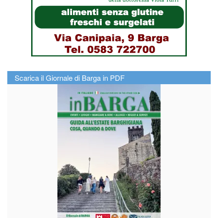
Scarica il Giornale di Barga in PDF