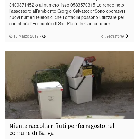
3409871452 o al numero fisso 0583570315 Lo rende noto
l’assessore all’ambiente Giorgio Salvateci: “Sono operativi i
nuovi numeri telefonici che i cittadini possono utilizzare per
contattare l’Ecocentro di San Pietro in Campo e per...
13 Marzo 2019
-
di
Redazione
Niente raccolta rifiuti per ferragosto nel
comune di Barga