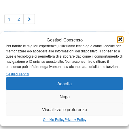
1
2
Gestisci Consenso
Per fornire le migliori esperienze, utilizziamo tecnologie come i cookie per
memorizzare e/o accedere alle informazioni del dispositivo. Il consenso a
queste tecnologie ci permetterà di elaborare dati come il comportamento di
navigazione o ID unici su questo sito. Non acconsentire o ritirare il
consenso può influire negativamente su alcune caratteristiche e funzioni.
Gestisci servizi
Accetta
Nega
Visualizza le preferenze
Cookie Policy
Privacy Policy