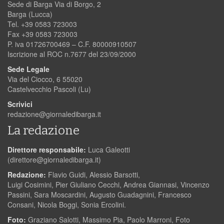
Sede di Barga Via di Borgo, 2
Barga (Lucca)
Tel. +39 0583 723003
Fax +39 0583 723003
P. iva 01726700469 – C.F. 80000910507
Iscrizione al ROC n.7677 del 23/09/2000
Sede Legale
Via del Ciocco, 6 55020
Castelvecchio Pascoli (Lu)
Scrivici
redazione@giornaledibarga.it
La redazione
Direttore responsabile:
Luca Galeotti
(
direttore@giornaledibarga.it
)
Redazione:
Flavio Guidi, Alessio Barsotti,
Luigi Cosimini, Pier Giuliano Cecchi, Andrea Giannasi, Vincenzo
Passini, Sara Moscardini, Augusto Guadagnini, Francesco
Consani, Nicola Boggi, Sonia Ercolini.
Foto:
Graziano Salotti, Massimo Pia, Paolo Marroni, Foto