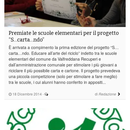
Premiate le scuole elementari per il progetto
“S…carta…ndo”
È arrivata a compimento la prima edizione del progetto “S…
carta…ndo. Educare all’arte del riciclo” indetto tra le scuole
elementari del comune da Valfreddana Recuperi e
dall’amministrazione comunale per stimolare i più giovani a
riciclare il più possibile carta e cartone. Il progetto prevedeva
una piccola competizione (solo per stimolare a fare meglio)
tra le scuole, i cui alunni hanno conferito in appositi...
18 Dicembre 2014
-
di
Redazione