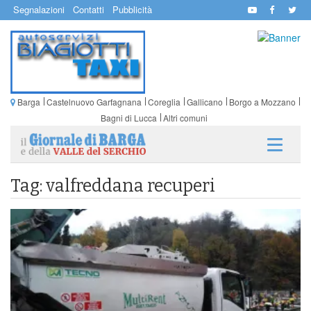
Segnalazioni
Contatti
Pubblicità
Barga
Castelnuovo Garfagnana
Coreglia
Gallicano
Borgo a Mozzano
Bagni di Lucca
Altri comuni
Tag: valfreddana recuperi