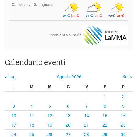
Castelnuovo Garfagnana
25°C
|
33°C
21°C
|
34°C
22°C
|
35°C
Previsioni a cura di:
Calendario eventi
« Lug
Agosto 2026
Set »
L
M
M
G
V
S
D
1
2
3
4
5
6
7
8
9
10
11
12
13
14
15
16
17
18
19
20
21
22
23
24
25
26
27
28
29
30