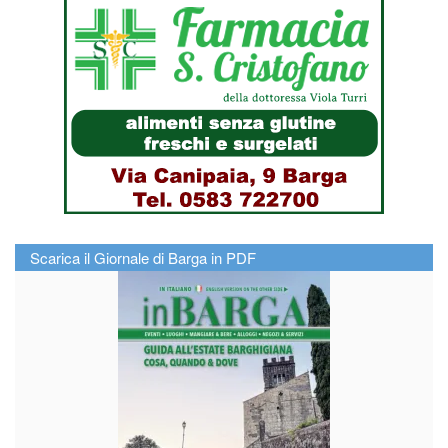
Scarica il Giornale di Barga in PDF