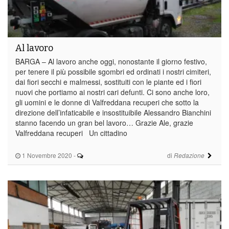
Al lavoro
BARGA – Al lavoro anche oggi, nonostante il giorno festivo,
per tenere il più possibile sgombri ed ordinati i nostri cimiteri,
dai fiori secchi e malmessi, sostituiti con le piante ed i fiori
nuovi che portiamo ai nostri cari defunti. Ci sono anche loro,
gli uomini e le donne di Valfreddana recuperi che sotto la
direzione dell’infaticabile e insostituibile Alessandro Bianchini
stanno facendo un gran bel lavoro… Grazie Ale, grazie
Valfreddana recuperi Un cittadino
1 Novembre 2020
-
di
Redazione