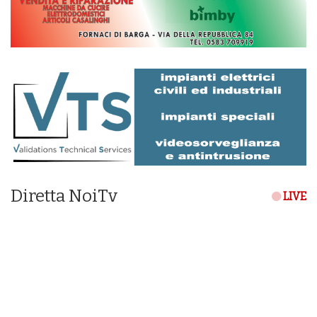
Diretta NoiTv
LIVE