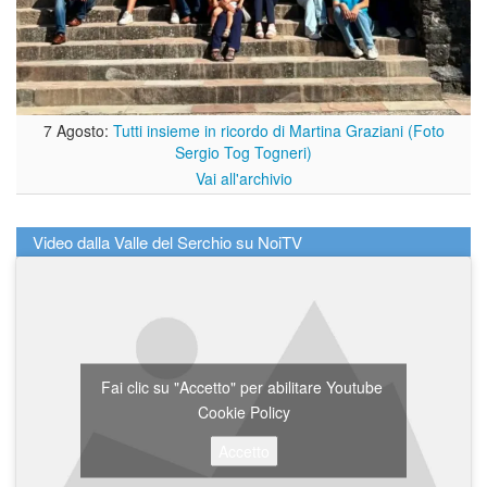
7 Agosto:
Tutti insieme in ricordo di Martina Graziani (Foto
Sergio Tog Togneri)
Vai all'archivio
Video dalla Valle del Serchio su NoiTV
Fai clic su "Accetto" per abilitare Youtube
Cookie Policy
Accetto