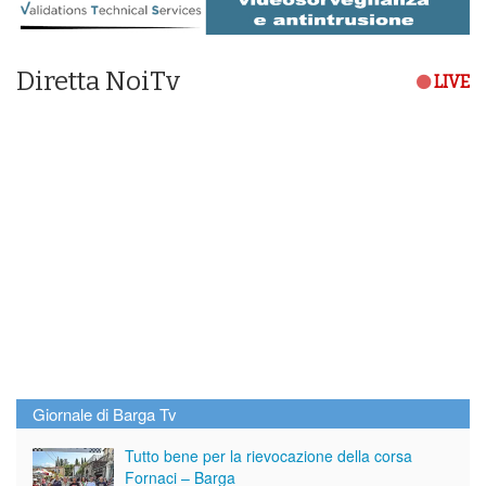
Diretta NoiTv
LIVE
Giornale di Barga Tv
Tutto bene per la rievocazione della corsa
Fornaci – Barga