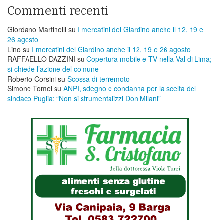
Commenti recenti
Giordano Martinelli
su
I mercatini del Giardino anche il 12, 19 e
26 agosto
Lino
su
I mercatini del Giardino anche il 12, 19 e 26 agosto
RAFFAELLO DAZZINI
su
​Copertura mobile e TV nella Val di Lima;
si chiede l’azione del comune
Roberto Corsini
su
Scossa di terremoto
Simone Tomei
su
ANPI, sdegno e condanna per la scelta del
sindaco Puglia: “Non si strumentalizzi Don Milani”