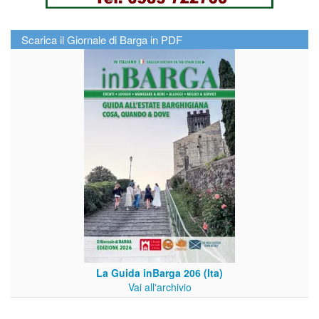
Scarica il Giornale di Barga in PDF
La Guida inBarga 206 (Ita)
Vai all'archivio