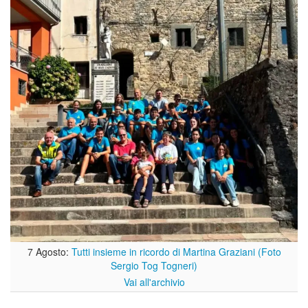
7 Agosto:
Tutti insieme in ricordo di Martina Graziani (Foto
Sergio Tog Togneri)
Vai all'archivio