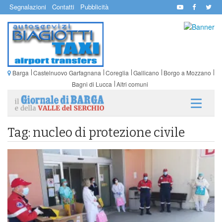
Segnalazioni
Contatti
Pubblicità
Barga
Castelnuovo Garfagnana
Coreglia
Gallicano
Borgo a Mozzano
Bagni di Lucca
Altri comuni
Tag: nucleo di protezione civile