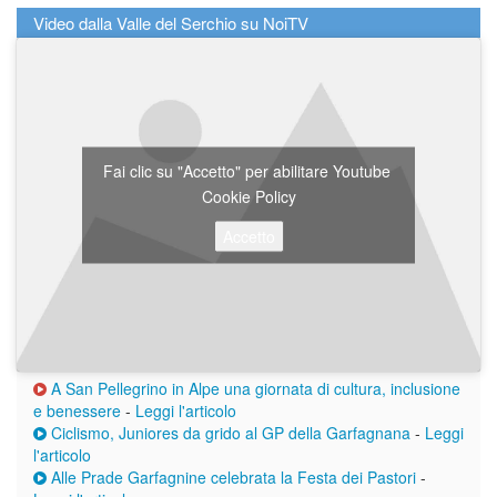
Video dalla Valle del Serchio su NoiTV
Fai clic su "Accetto" per abilitare Youtube
Cookie Policy
Accetto
A San Pellegrino in Alpe una giornata di cultura, inclusione
e benessere
-
Leggi l'articolo
Ciclismo, Juniores da grido al GP della Garfagnana
-
Leggi
l'articolo
Alle Prade Garfagnine celebrata la Festa dei Pastori
-