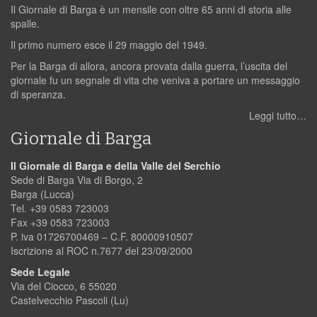
Il Giornale di Barga è un mensile con oltre 65 anni di storia alle
spalle.
Il primo numero esce il 29 maggio del 1949.
Per la Barga di allora, ancora provata dalla guerra, l’uscita del
giornale fu un segnale di vita che veniva a portare un messaggio
di speranza.
Leggi tutto…
Giornale di Barga
Il Giornale di Barga e della Valle del Serchio
Sede di Barga Via di Borgo, 2
Barga (Lucca)
Tel. +39 0583 723003
Fax +39 0583 723003
P. iva 01726700469 – C.F. 80000910507
Iscrizione al ROC n.7677 del 23/09/2000
Sede Legale
Via del Ciocco, 6 55020
Castelvecchio Pascoli (Lu)