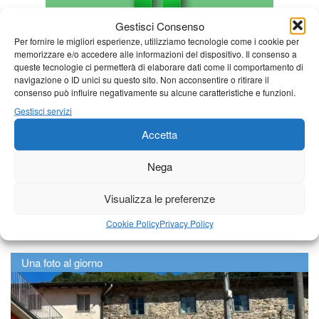
Gestisci Consenso
Per fornire le migliori esperienze, utilizziamo tecnologie come i cookie per
memorizzare e/o accedere alle informazioni del dispositivo. Il consenso a
queste tecnologie ci permetterà di elaborare dati come il comportamento di
navigazione o ID unici su questo sito. Non acconsentire o ritirare il
consenso può influire negativamente su alcune caratteristiche e funzioni.
Gestisci servizi
Accetta
Nega
Visualizza le preferenze
Cookie Policy
Privacy Policy
Una foto al giorno