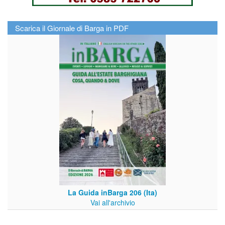
Scarica il Giornale di Barga in PDF
La Guida inBarga 206 (Ita)
Vai all'archivio