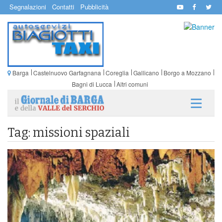
Segnalazioni
Contatti
Pubblicità
Barga
Castelnuovo Garfagnana
Coreglia
Gallicano
Borgo a Mozzano
Bagni di Lucca
Altri comuni
Tag: missioni spaziali