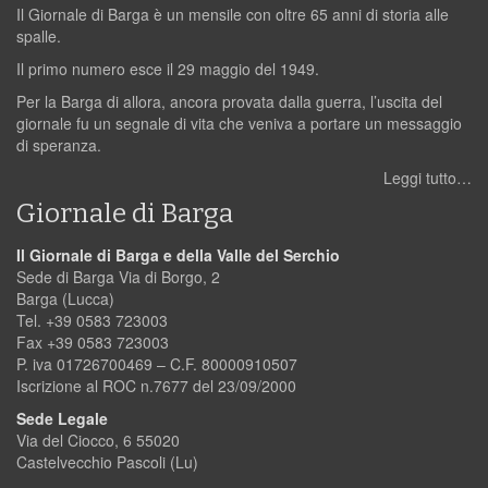
Il Giornale di Barga è un mensile con oltre 65 anni di storia alle
spalle.
Il primo numero esce il 29 maggio del 1949.
Per la Barga di allora, ancora provata dalla guerra, l’uscita del
giornale fu un segnale di vita che veniva a portare un messaggio
di speranza.
Leggi tutto…
Giornale di Barga
Il Giornale di Barga e della Valle del Serchio
Sede di Barga Via di Borgo, 2
Barga (Lucca)
Tel. +39 0583 723003
Fax +39 0583 723003
P. iva 01726700469 – C.F. 80000910507
Iscrizione al ROC n.7677 del 23/09/2000
Sede Legale
Via del Ciocco, 6 55020
Castelvecchio Pascoli (Lu)