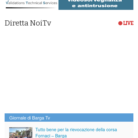
Diretta NoiTv
LIVE
Giornale di Barga Tv
Tutto bene per la rievocazione della corsa
Fornaci – Barga