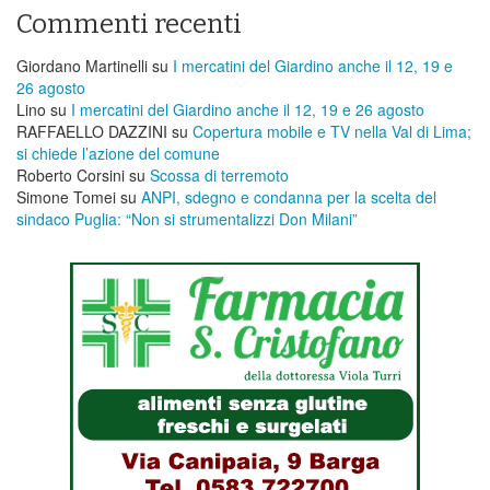
Commenti recenti
Giordano Martinelli
su
I mercatini del Giardino anche il 12, 19 e
26 agosto
Lino
su
I mercatini del Giardino anche il 12, 19 e 26 agosto
RAFFAELLO DAZZINI
su
​Copertura mobile e TV nella Val di Lima;
si chiede l’azione del comune
Roberto Corsini
su
Scossa di terremoto
Simone Tomei
su
ANPI, sdegno e condanna per la scelta del
sindaco Puglia: “Non si strumentalizzi Don Milani”