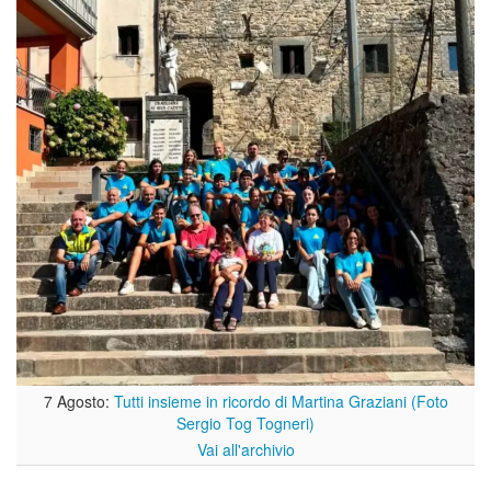
7 Agosto:
Tutti insieme in ricordo di Martina Graziani (Foto
Sergio Tog Togneri)
Vai all'archivio