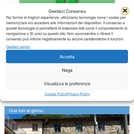
Gestisci Consenso
Per fornire le migliori esperienze, utilizziamo tecnologie come i cookie per
memorizzare e/o accedere alle informazioni del dispositivo. Il consenso a
queste tecnologie ci permetterà di elaborare dati come il comportamento di
navigazione o ID unici su questo sito. Non acconsentire o ritirare il
consenso può influire negativamente su alcune caratteristiche e funzioni.
Gestisci servizi
Accetta
Nega
Visualizza le preferenze
Cookie Policy
Privacy Policy
Una foto al giorno