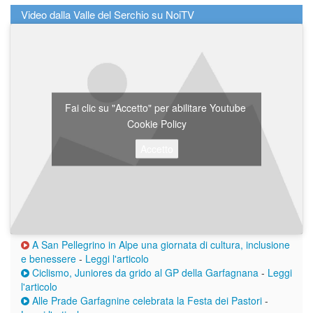
Video dalla Valle del Serchio su NoiTV
Fai clic su "Accetto" per abilitare Youtube
Cookie Policy
Accetto
A San Pellegrino in Alpe una giornata di cultura, inclusione
e benessere
-
Leggi l'articolo
Ciclismo, Juniores da grido al GP della Garfagnana
-
Leggi
l'articolo
Alle Prade Garfagnine celebrata la Festa dei Pastori
-