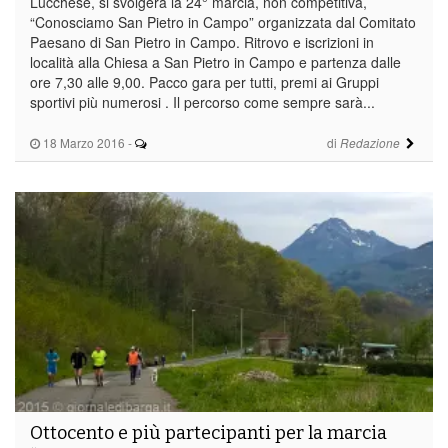
Lucchese, si svolgerà la 24° marcia, non competitiva,
“Conosciamo San Pietro in Campo” organizzata dal Comitato
Paesano di San Pietro in Campo. Ritrovo e iscrizioni in
località alla Chiesa a San Pietro in Campo e partenza dalle
ore 7,30 alle 9,00. Pacco gara per tutti, premi ai Gruppi
sportivi più numerosi . Il percorso come sempre sarà...
18 Marzo 2016
-
di
Redazione
Ottocento e più partecipanti per la marcia