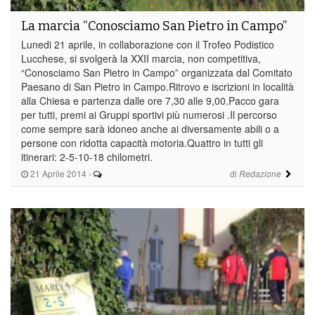
La marcia “Conosciamo San Pietro in Campo”
Lunedi 21 aprile, in collaborazione con il Trofeo Podistico
Lucchese, si svolgerà la XXII marcia, non competitiva,
“Conosciamo San Pietro in Campo” organizzata dal Comitato
Paesano di San Pietro in Campo.Ritrovo e iscrizioni in località
alla Chiesa e partenza dalle ore 7,30 alle 9,00.Pacco gara
per tutti, premi ai Gruppi sportivi più numerosi .Il percorso
come sempre sarà idoneo anche ai diversamente abili o a
persone con ridotta capacità motoria.Quattro in tutti gli
itinerari: 2-5-10-18 chilometri.
21 Aprile 2014
-
di
Redazione