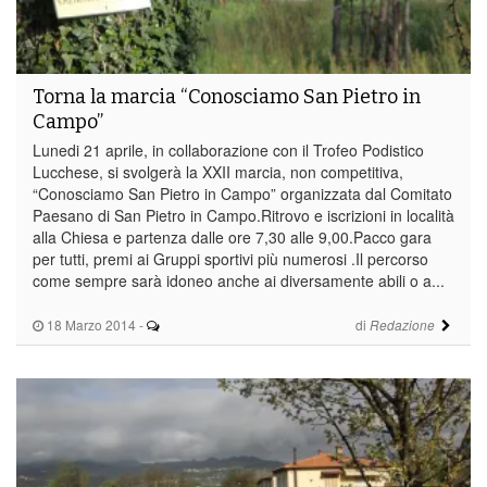
Torna la marcia “Conosciamo San Pietro in
Campo”
Lunedi 21 aprile, in collaborazione con il Trofeo Podistico
Lucchese, si svolgerà la XXII marcia, non competitiva,
“Conosciamo San Pietro in Campo” organizzata dal Comitato
Paesano di San Pietro in Campo.Ritrovo e iscrizioni in località
alla Chiesa e partenza dalle ore 7,30 alle 9,00.Pacco gara
per tutti, premi ai Gruppi sportivi più numerosi .Il percorso
come sempre sarà idoneo anche ai diversamente abili o a...
18 Marzo 2014
-
di
Redazione