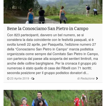
Bene la Conosciamo San Pietro in Campo
Con 823 partecipanti, davvero un bel numero, se si
considera la data coincidente con le festività pasquali, si è
svolta lunedì 22 aprile, per Pasquetta, l’edizione numero 27
della “Conosciamo San Pietro in Campo” marcia podistica
organizzata come sempre dal Comitato San Pietro in Campo,
con partenza dal paese alla scoperta dei sentieri limitrofi, ma
anche delle colline barghigiane. Per la cronaca il gruppo più
numeroso è stato quello di casa dei Ribelli con 71 iscritti;
seconda posizione per il gruppo podistico donatori di...
23 Aprile 2019
-
di
Redazione