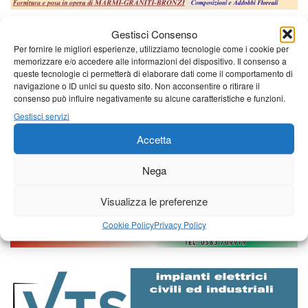
Gestisci Consenso
Per fornire le migliori esperienze, utilizziamo tecnologie come i cookie per
memorizzare e/o accedere alle informazioni del dispositivo. Il consenso a
queste tecnologie ci permetterà di elaborare dati come il comportamento di
navigazione o ID unici su questo sito. Non acconsentire o ritirare il
consenso può influire negativamente su alcune caratteristiche e funzioni.
Gestisci servizi
Accetta
Nega
Visualizza le preferenze
Cookie Policy
Privacy Policy