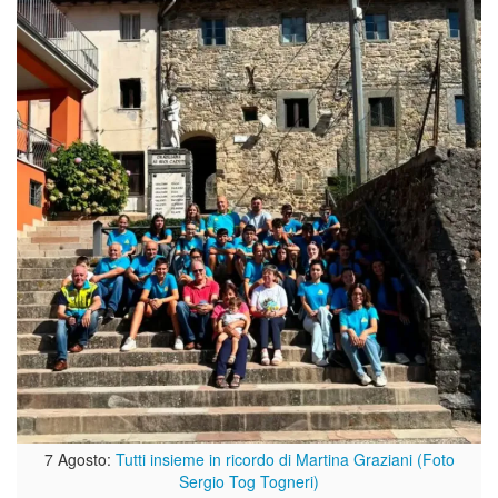
7 Agosto:
Tutti insieme in ricordo di Martina Graziani (Foto
Sergio Tog Togneri)