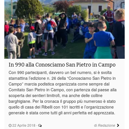
In 990 alla Conosciamo San Pietro in Campo
Con 990 partecipanti, davvero un bel numero, si è svolta
stamattina l’edizione n. 26 della “Conosciamo San Pietro in
Campo” marcia podistica organizzata come sempre dal
Comitato San Pietro in Campo, con partenza dal paese alla
scoperta dei sentieri limitrofi, ma anche delle colline
barghigiane. Per la cronaca il gruppo più numeroso è stato
quello di casa dei Ribelli con 101 iscritti e l’organizzazione
generale è stata come tutti gli anni perfetta ed apprezzata.
22 Aprile 2018
-
di
Redazione