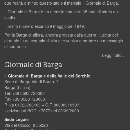
due realtà distinte: questo sito e il mensile Il Giornale di Barga.
Il Giornale di Barga è un mensile con oltre 65 anni di storia alle
spalle.
Il primo numero esce il 29 maggio del 1949.
Per la Barga di allora, ancora provata dalla guerra, l’uscita del
giornale fu un segnale di vita che veniva a portare un messaggio
di speranza.
Leggi tutto…
Giornale di Barga
Il Giornale di Barga e della Valle del Serchio
Sede di Barga Via di Borgo, 2
Barga (Lucca)
Tel. +39 0583 723003
Fax +39 0583 723003
P. iva 01726700469 – C.F. 80000910507
Iscrizione al ROC n.7677 del 23/09/2000
Sede Legale
Via del Ciocco, 6 55020