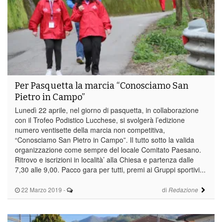
Per Pasquetta la marcia “Conosciamo San
Pietro in Campo”
Lunedì 22 aprile, nel giorno di pasquetta, in collaborazione
con il Trofeo Podistico Lucchese, si svolgerà l’edizione
numero ventisette della marcia non competitiva,
“Conosciamo San Pietro in Campo”. Il tutto sotto la valida
organizzazione come sempre del locale Comitato Paesano.
Ritrovo e iscrizioni in località’ alla Chiesa e partenza dalle
7,30 alle 9,00. Pacco gara per tutti, premi ai Gruppi sportivi...
22 Marzo 2019
-
di
Redazione