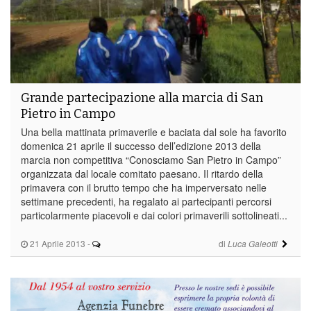
Grande partecipazione alla marcia di San
Pietro in Campo
Una bella mattinata primaverile e baciata dal sole ha favorito
domenica 21 aprile il successo dell’edizione 2013 della
marcia non competitiva “Conosciamo San Pietro in Campo”
organizzata dal locale comitato paesano. Il ritardo della
primavera con il brutto tempo che ha imperversato nelle
settimane precedenti, ha regalato ai partecipanti percorsi
particolarmente piacevoli e dai colori primaverili sottolineati...
21 Aprile 2013
-
di
Luca Galeotti