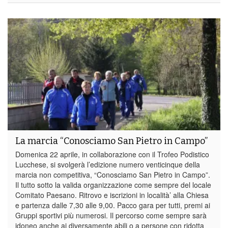
La marcia “Conosciamo San Pietro in Campo”
Domenica 22 aprile, in collaborazione con il Trofeo Podistico
Lucchese, si svolgerà l’edizione numero venticinque della
marcia non competitiva, “Conosciamo San Pietro in Campo”.
Il tutto sotto la valida organizzazione come sempre del locale
Comitato Paesano. Ritrovo e iscrizioni in località’ alla Chiesa
e partenza dalle 7,30 alle 9,00. Pacco gara per tutti, premi ai
Gruppi sportivi più numerosi. Il percorso come sempre sarà
idoneo anche ai diversamente abili o a persone con ridotta