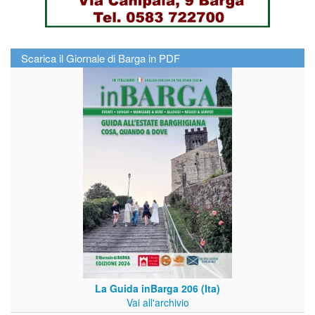
Scarica il Giornale di Barga in PDF
La Guida inBarga 206 (Ita)
Vai all'archivio