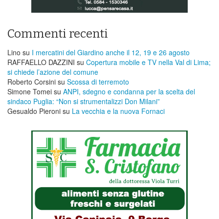
Commenti recenti
Lino
su
I mercatini del Giardino anche il 12, 19 e 26 agosto
RAFFAELLO DAZZINI
su
​Copertura mobile e TV nella Val di Lima;
si chiede l’azione del comune
Roberto Corsini
su
Scossa di terremoto
Simone Tomei
su
ANPI, sdegno e condanna per la scelta del
sindaco Puglia: “Non si strumentalizzi Don Milani”
Gesualdo Pieroni
su
La vecchia e la nuova Fornaci