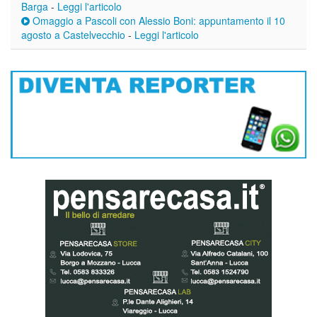
Barga
-
Leggi l'articolo
Omaggio a Pascoli con Alessio Boni: appuntamento il 10
agosto a Castelvecchio
-
Leggi l'articolo