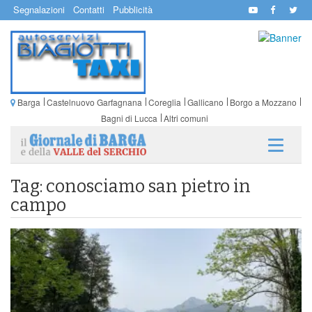
Segnalazioni
Contatti
Pubblicità
Barga
Castelnuovo Garfagnana
Coreglia
Gallicano
Borgo a Mozzano
Bagni di Lucca
Altri comuni
Tag: conosciamo san pietro in
campo