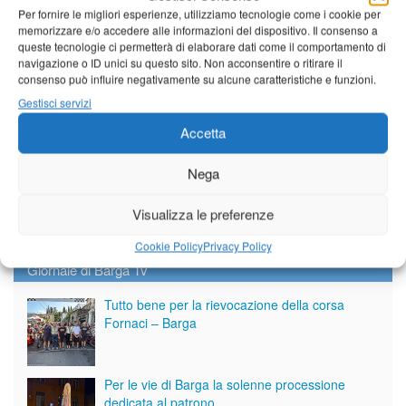
Per fornire le migliori esperienze, utilizziamo tecnologie come i cookie per
memorizzare e/o accedere alle informazioni del dispositivo. Il consenso a
queste tecnologie ci permetterà di elaborare dati come il comportamento di
navigazione o ID unici su questo sito. Non acconsentire o ritirare il
consenso può influire negativamente su alcune caratteristiche e funzioni.
Gestisci servizi
Accetta
Nega
Visualizza le preferenze
Cookie Policy
Privacy Policy
Giornale di Barga Tv
Tutto bene per la rievocazione della corsa
Fornaci – Barga
Per le vie di Barga la solenne processione
dedicata al patrono