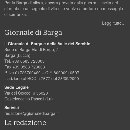
Per la Barga di allora, ancora provata dalla guerra, l’uscita del
giornale fu un segnale di vita che veniva a portare un messaggio
di speranza.
Leggi tutto…
Giornale di Barga
Il Giornale di Barga e della Valle del Serchio
Sede di Barga Via di Borgo, 2
Barga (Lucca)
Tel. +39 0583 723003
Fax +39 0583 723003
P. iva 01726700469 – C.F. 80000910507
Iscrizione al ROC n.7677 del 23/09/2000
Sede Legale
Via del Ciocco, 6 55020
Castelvecchio Pascoli (Lu)
Scrivici
redazione@giornaledibarga.it
La redazione