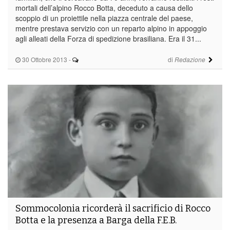
mortali dell’alpino Rocco Botta, deceduto a causa dello
scoppio di un proiettile nella piazza centrale del paese,
mentre prestava servizio con un reparto alpino in appoggio
agli alleati della Forza di spedizione brasiliana. Era il 31...
30 Ottobre 2013
-
di
Redazione
Sommocolonia ricorderà il sacrificio di Rocco
Botta e la presenza a Barga della F.E.B.