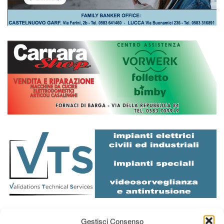
Diretta NoiTv
LIVE
Gestisci Consenso