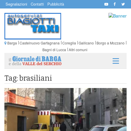
Segnalazioni
Contatti
Pubblicità
Barga
Castelnuovo Garfagnana
Coreglia
Gallicano
Borgo a Mozzano
Bagni di Lucca
Altri comuni
Tag: brasiliani