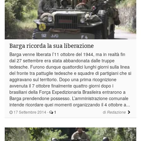
Barga ricorda la sua liberazione
Barga venne liberata l’11 ottobre del 1944, ma in realtà fin
dal 27 settembre era stata abbandonata dalle truppe
tedesche. Furono dunque quattordici lunghi giorni sulla linea
del fronte tra pattuglie tedesche e squadre di partigiani che si
aggiravano sul territorio. Dopo una prima ricognizione
avvenuta il 7 ottobre finalmente quattro giorni dopo i
brasiliani della Força Expedizionaria Brasileira entrarono a
Barga prendendone possesso. L’amministrazione comunale
intende ricordare quei momenti organizzando il 4 ottobre a...
17 Settembre 2014
-
1
di
Redazione