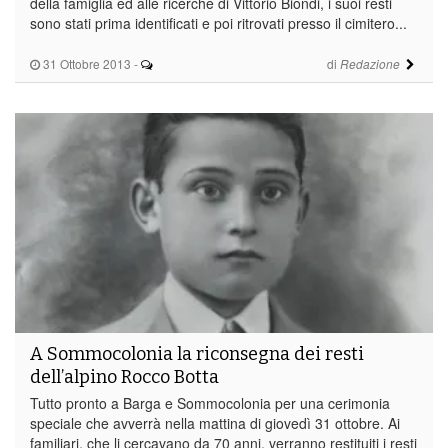
della famiglia ed alle ricerche di Vittorio Biondi, i suoi resti
sono stati prima identificati e poi ritrovati presso il cimitero...
31 Ottobre 2013
-
di
Redazione
A Sommocolonia la riconsegna dei resti
dell’alpino Rocco Botta
Tutto pronto a Barga e Sommocolonia per una cerimonia
speciale che avverrà nella mattina di giovedì 31 ottobre. Ai
familiari, che li cercavano da 70 anni, verranno restituiti i resti