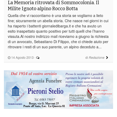
La Memoria ritrovata di Sommocolonia. Il
Milite Ignoto alpino Rocco Botta
Quella che vi raccontiamo è una storia se vogliamo a lieto
fine; sicuramente un abella storia. Che nasce nei giorni in cui
ha riaperto i battenti giornaledibarga.it e che ha avuto un
esito inaspettato quanto positivo per tutti quelli che l’hanno
vissuta.Al nostro indirizzo mail riceviamo a giugno la richiesta
di un avvocato, Sebastiano Di Filippo, che ci chiede aiuto per
ritrovare i resti di un suo parente, un alpino deceduto a...
14 Agosto 2013
-
di
Redazione