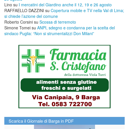
Lino
su
I mercatini del Giardino anche il 12, 19 e 26 agosto
RAFFAELLO DAZZINI
su
​Copertura mobile e TV nella Val di Lima;
si chiede l’azione del comune
Roberto Corsini
su
Scossa di terremoto
Simone Tomei
su
ANPI, sdegno e condanna per la scelta del
sindaco Puglia: “Non si strumentalizzi Don Milani”
Scarica il Giornale di Barga in PDF