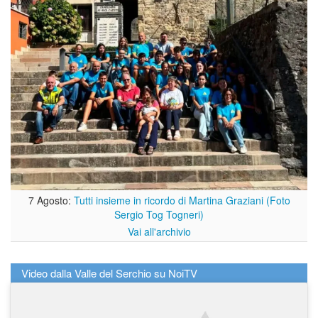
7 Agosto:
Tutti insieme in ricordo di Martina Graziani (Foto
Sergio Tog Togneri)
Vai all'archivio
Video dalla Valle del Serchio su NoiTV