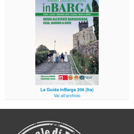
La Guida inBarga 206 (Ita)
Vai all'archivio