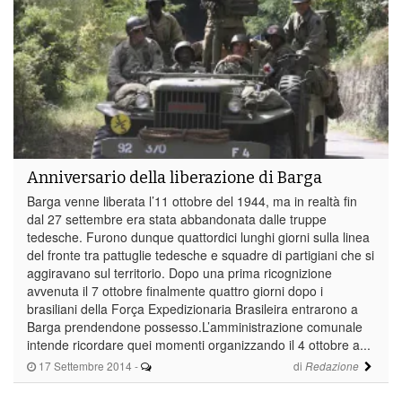
Anniversario della liberazione di Barga
Barga venne liberata l’11 ottobre del 1944, ma in realtà fin
dal 27 settembre era stata abbandonata dalle truppe
tedesche. Furono dunque quattordici lunghi giorni sulla linea
del fronte tra pattuglie tedesche e squadre di partigiani che si
aggiravano sul territorio. Dopo una prima ricognizione
avvenuta il 7 ottobre finalmente quattro giorni dopo i
brasiliani della Força Expedizionaria Brasileira entrarono a
Barga prendendone possesso.L’amministrazione comunale
intende ricordare quei momenti organizzando il 4 ottobre a...
17 Settembre 2014
-
di
Redazione