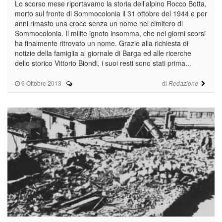
Lo scorso mese riportavamo la storia dell’alpino Rocco Botta,
morto sul fronte di Sommocolonia il 31 ottobre del 1944 e per
anni rimasto una croce senza un nome nel cimitero di
Sommocolonia. Il milite ignoto insomma, che nei giorni scorsi
ha finalmente ritrovato un nome. Grazie alla richiesta di
notizie della famiglia al giornale di Barga ed alle ricerche
dello storico Vittorio Biondi, i suoi resti sono stati prima...
6 Ottobre 2013
-
di
Redazione