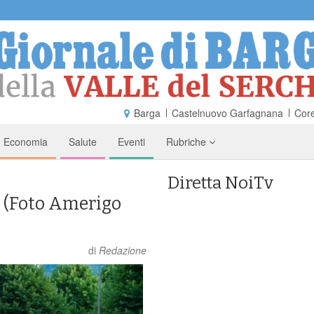
Barga
Castelnuovo Garfagnana
Core
Economia
Salute
Eventi
Rubriche
Diretta NoiTv
la (Foto Amerigo
di
Redazione