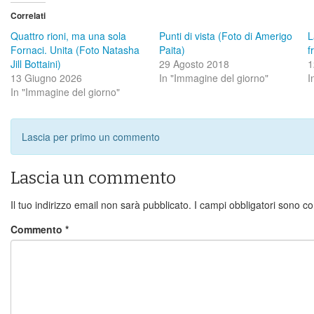
Correlati
Quattro rioni, ma una sola
Punti di vista (Foto di Amerigo
L
Fornaci. Unita (Foto Natasha
Paita)
f
Jill Bottaini)
29 Agosto 2018
1
13 Giugno 2026
In "Immagine del giorno"
I
In "Immagine del giorno"
Lascia per primo un commento
Lascia un commento
Il tuo indirizzo email non sarà pubblicato.
I campi obbligatori sono c
Commento
*