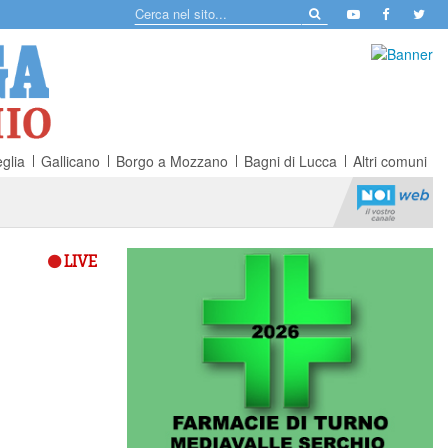
glia
Gallicano
Borgo a Mozzano
Bagni di Lucca
Altri comuni
LIVE