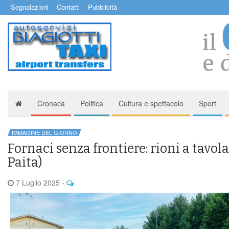
Segnalazioni
Contatti
Pubblicità
Cronaca
Politica
Cultura e spettacolo
Sport
IMMAGINE DEL GIORNO
Fornaci senza frontiere: rioni a tavo
Paita)
7 Luglio 2025
-