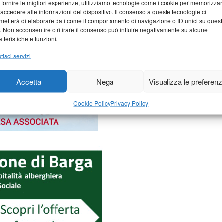
 fornire le migliori esperienze, utilizziamo tecnologie come i cookie per memorizza
 accedere alle informazioni del dispositivo. Il consenso a queste tecnologie ci
metterà di elaborare dati come il comportamento di navigazione o ID unici su ques
o. Non acconsentire o ritirare il consenso può influire negativamente su alcune
atteristiche e funzioni.
tisci servizi
Accetta
Nega
Visualizza le preferen
Cookie Policy
Privacy Policy