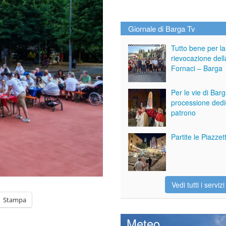
Giornale di Barga Tv
Tutto bene per la
rievocazione dell
Fornaci – Barga
Per le vie di Bar
processione dedi
patrono
Partite le Piazze
Vedi tutti i servizi
Stampa
Meteo