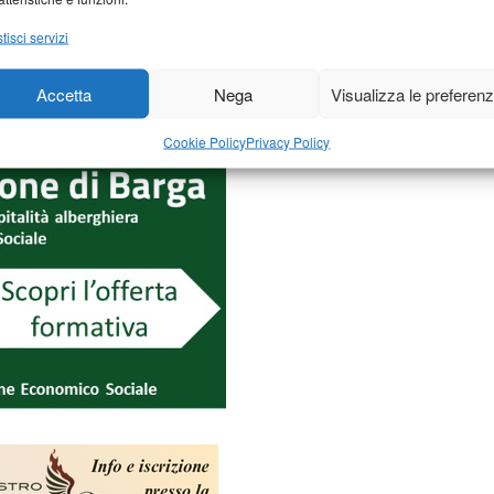
tisci servizi
Accetta
Nega
Visualizza le preferen
Cookie Policy
Privacy Policy