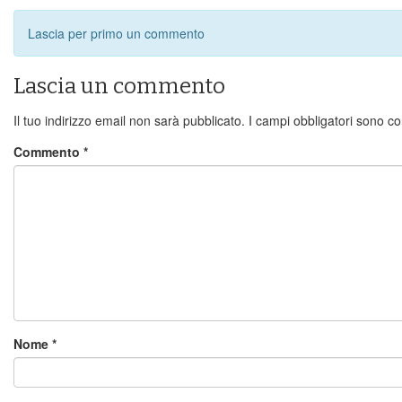
Lascia per primo un commento
Lascia un commento
Il tuo indirizzo email non sarà pubblicato.
I campi obbligatori sono c
Commento
*
Nome
*