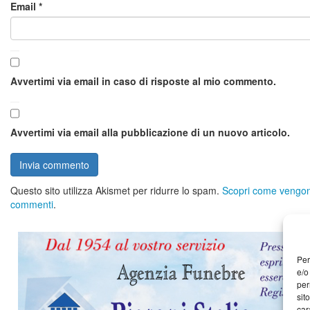
Email
*
Avvertimi via email in caso di risposte al mio commento.
Avvertimi via email alla pubblicazione di un nuovo articolo.
Questo sito utilizza Akismet per ridurre lo spam.
Scopri come vengono 
commenti
.
Per
e/o
per
sit
car