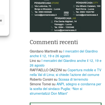
ze
Commenti recenti
Giordano Martinelli
su
I mercatini del Giardino
anche il 12, 19 e 26 agosto
Lino
su
I mercatini del Giardino anche il 12, 19 e
26 agosto
RAFFAELLO DAZZINI
su
​Copertura mobile e TV
nella Val di Lima; si chiede l’azione del comune
Roberto Corsini
su
Scossa di terremoto
Simone Tomei
su
ANPI, sdegno e condanna per
la scelta del sindaco Puglia: “Non si
strumentalizzi Don Milani”