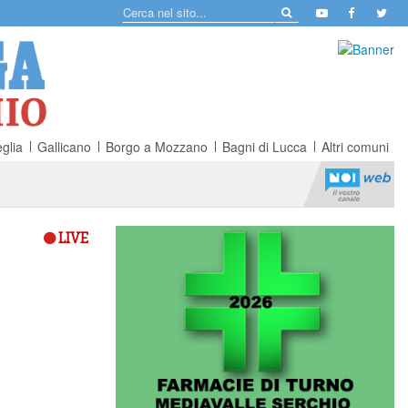
glia
Gallicano
Borgo a Mozzano
Bagni di Lucca
Altri comuni
LIVE