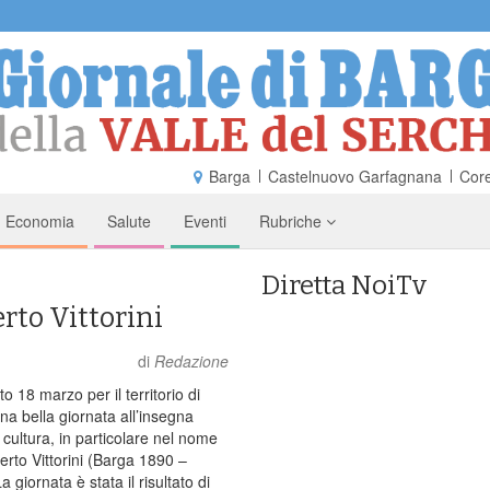
Barga
Castelnuovo Garfagnana
Core
Economia
Salute
Eventi
Rubriche
Diretta NoiTv
rto Vittorini
di
Redazione
18 marzo per il territorio di
na bella giornata all’insegna
a cultura, in particolare nel nome
erto Vittorini (Barga 1890 –
 giornata è stata il risultato di