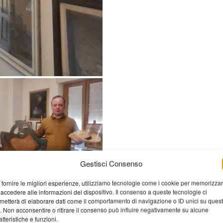
Gestisci Consenso
 fornire le migliori esperienze, utilizziamo tecnologie come i cookie per memorizza
 accedere alle informazioni del dispositivo. Il consenso a queste tecnologie ci
metterà di elaborare dati come il comportamento di navigazione o ID unici su ques
o. Non acconsentire o ritirare il consenso può influire negativamente su alcune
atteristiche e funzioni.