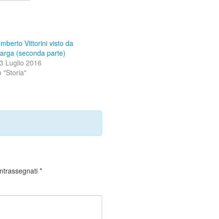
mberto Vittorini visto da
arga (seconda parte)
3 Luglio 2016
n "Storia"
ontrassegnati
*