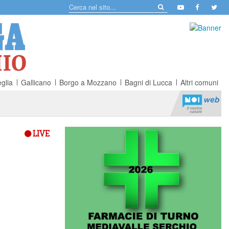
glia
Gallicano
Borgo a Mozzano
Bagni di Lucca
Altri comuni
LIVE