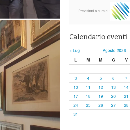
Previsioni a cura di:
Calendario eventi
« Lug
Agosto 2026
L
M
M
G
V
3
4
5
6
7
10
11
12
13
14
17
18
19
20
21
24
25
26
27
28
31