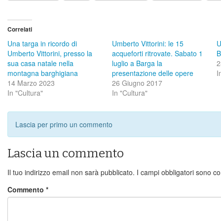
Correlati
Una targa in ricordo di
Umberto Vittorini: le 15
U
Umberto Vittorini, presso la
acqueforti ritrovate. Sabato 1
B
sua casa natale nella
luglio a Barga la
2
montagna barghigiana
presentazione delle opere
I
14 Marzo 2023
26 Giugno 2017
In "Cultura"
In "Cultura"
Lascia per primo un commento
Lascia un commento
Il tuo indirizzo email non sarà pubblicato.
I campi obbligatori sono c
Commento
*