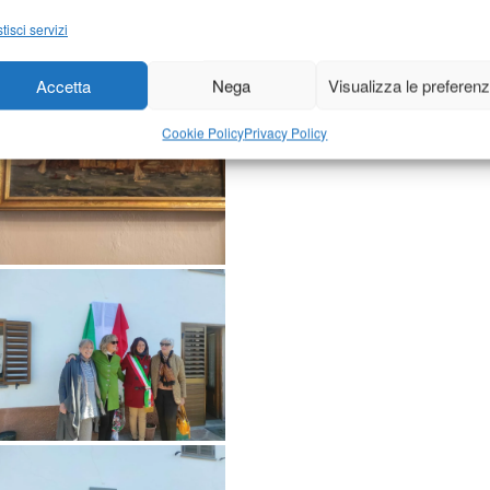
tisci servizi
Accetta
Nega
Visualizza le preferen
Cookie Policy
Privacy Policy