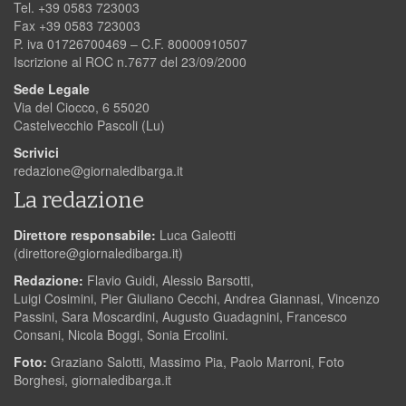
Tel. +39 0583 723003
Fax +39 0583 723003
P. iva 01726700469 – C.F. 80000910507
Iscrizione al ROC n.7677 del 23/09/2000
Sede Legale
Via del Ciocco, 6 55020
Castelvecchio Pascoli (Lu)
Scrivici
redazione@giornaledibarga.it
La redazione
Direttore responsabile:
Luca Galeotti
(
direttore@giornaledibarga.it
)
Redazione:
Flavio Guidi, Alessio Barsotti,
Luigi Cosimini, Pier Giuliano Cecchi, Andrea Giannasi, Vincenzo
Passini, Sara Moscardini, Augusto Guadagnini, Francesco
Consani, Nicola Boggi, Sonia Ercolini.
Foto:
Graziano Salotti, Massimo Pia, Paolo Marroni, Foto
Borghesi, giornaledibarga.it