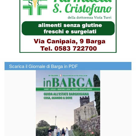
Scarica il Giornale di Barga in PDF