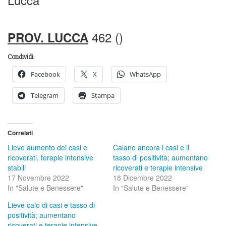
462 ()
PROV. LUCCA
Condividi:
Facebook
X
WhatsApp
Telegram
Stampa
Correlati
Lieve aumento dei casi e
Calano ancora i casi e il
ricoverati, terapie intensive
tasso di positività; aumentano
stabili
ricoverati e terapie intensive
17 Novembre 2022
18 Dicembre 2022
In "Salute e Benessere"
In "Salute e Benessere"
Lieve calo di casi e tasso di
positività; aumentano
ricoverati e terapie intensive