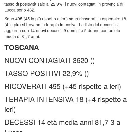
tasso di positività sale al 22,9%. I nuovi contagiati in provincia di
Lucca sono 462.
Sono 495 (45 in più rispetto a ieri) sono ricoverati in ospedale: 18
(4 in più) si trovano in terapia intensiva. La lista dei decessi si
aggiorna con 14 nuovi decessi: 9 uomini e 5 donne con un’età
media di 81,7 anni.
TOSCANA
NUOVI CONTAGIATI 3620 ()
TASSO POSITIVI 22,9% ()
RICOVERATI 495 (+45 rispetto a ieri)
TERAPIA INTENSIVA 18 (+4 rispetto a
ieri)
DECESSI 14 età media anni 81,7 3 a
Lucca