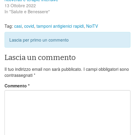
13 Ottobre 2022
In "Salute e Benessere"
Tag:
casi
,
covid
,
tamponi antigienici rapidi
,
NoiTV
Lascia per primo un commento
Lascia un commento
Il tuo indirizzo email non sarà pubblicato.
I campi obbligatori sono
contrassegnati
*
Commento
*