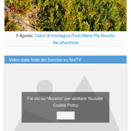
5 Agosto:
Colori di montagna (Foto Maria Pia Rocchi)
Vai all'archivio
Video dalla Valle del Serchio su NoiTV
Fai clic su "Accetto" per abilitare Youtube
Cookie Policy
Accetto