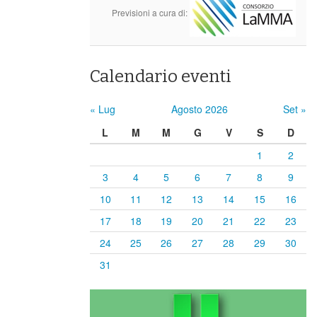
Previsioni a cura di:
Calendario eventi
« Lug
Agosto 2026
Set »
L
M
M
G
V
S
D
1
2
3
4
5
6
7
8
9
10
11
12
13
14
15
16
17
18
19
20
21
22
23
24
25
26
27
28
29
30
31