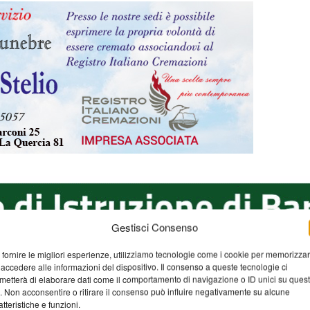
Gestisci Consenso
 fornire le migliori esperienze, utilizziamo tecnologie come i cookie per memorizza
 accedere alle informazioni del dispositivo. Il consenso a queste tecnologie ci
metterà di elaborare dati come il comportamento di navigazione o ID unici su ques
o. Non acconsentire o ritirare il consenso può influire negativamente su alcune
atteristiche e funzioni.