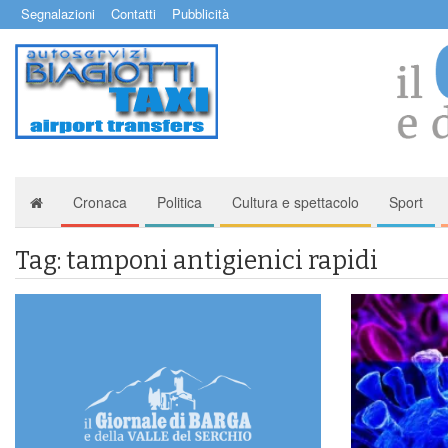
Segnalazioni
Contatti
Pubblicità
Cronaca
Politica
Cultura e spettacolo
Sport
Tag: tamponi antigienici rapidi