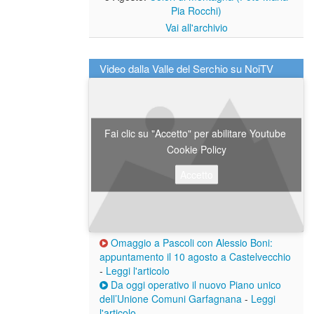
Pia Rocchi)
Vai all'archivio
Video dalla Valle del Serchio su NoiTV
Fai clic su "Accetto" per abilitare Youtube
Cookie Policy
Accetto
Omaggio a Pascoli con Alessio Boni:
appuntamento il 10 agosto a Castelvecchio
-
Leggi l'articolo
Da oggi operativo il nuovo Piano unico
dell’Unione Comuni Garfagnana
-
Leggi
l'articolo