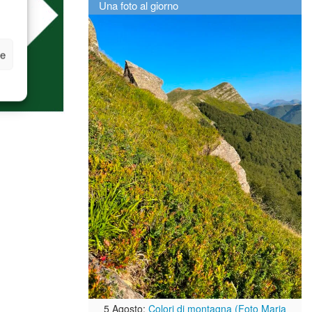
Una foto al giorno
ze
5 Agosto:
Colori di montagna (Foto Maria