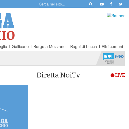
glia
Gallicano
Borgo a Mozzano
Bagni di Lucca
Altri comuni
Diretta NoiTv
LIVE