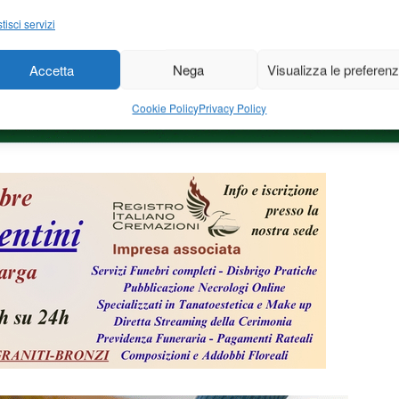
tisci servizi
Accetta
Nega
Visualizza le preferen
Cookie Policy
Privacy Policy