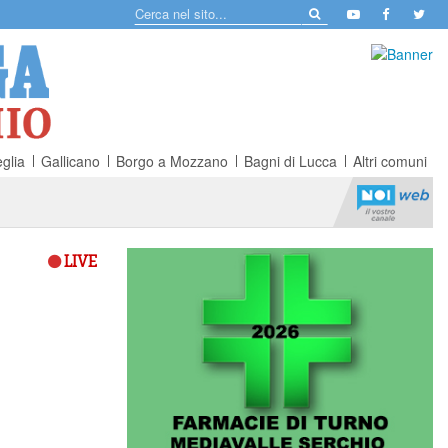
glia
Gallicano
Borgo a Mozzano
Bagni di Lucca
Altri comuni
LIVE