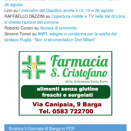
26 agosto
Lino
su
I mercatini del Giardino anche il 12, 19 e 26 agosto
RAFFAELLO DAZZINI
su
​Copertura mobile e TV nella Val di Lima;
si chiede l’azione del comune
Roberto Corsini
su
Scossa di terremoto
Simone Tomei
su
ANPI, sdegno e condanna per la scelta del
sindaco Puglia: “Non si strumentalizzi Don Milani”
Scarica il Giornale di Barga in PDF