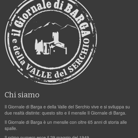
Chi siamo
Il Giornale di Barga e della Valle del Serchio vive e si sviluppa su
due realtà distinte: questo sito e il mensile Il Giornale di Barga.
Il Giornale di Barga è un mensile con oltre 65 anni di storia alle
spalle.
Il primo numero esce il 29 maggio del 1949.