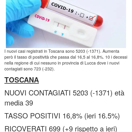
I nuovi casi registrati in Toscana sono 5203 (-1371). Aumenta
però il tasso di positività che passa dal 16,5 al 16,8%. 10 i decessi
nella regione di cui nessuno in provincia di Lucca dove i nuovi
contagiati sono 723 (-232).
TOSCANA
NUOVI CONTAGIATI 5203 (-1371) età
media 39
TASSO POSITIVI 16,8% (ieri 16.5%)
RICOVERATI 699 (+9 rispetto a ieri)