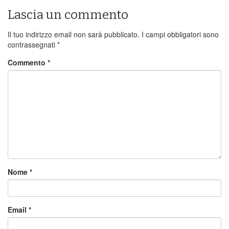
Lascia un commento
Il tuo indirizzo email non sarà pubblicato.
I campi obbligatori sono
contrassegnati
*
Commento
*
Nome
*
Email
*