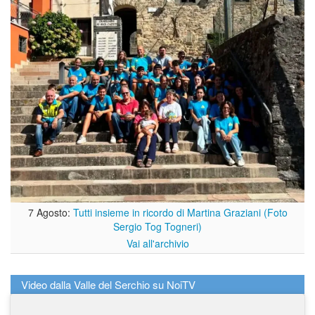
7 Agosto:
Tutti insieme in ricordo di Martina Graziani (Foto
Sergio Tog Togneri)
Vai all'archivio
Video dalla Valle del Serchio su NoiTV