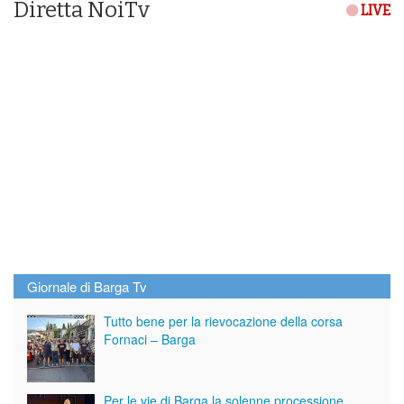
Diretta NoiTv
LIVE
Giornale di Barga Tv
Tutto bene per la rievocazione della corsa
Fornaci – Barga
Per le vie di Barga la solenne processione