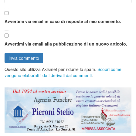
Avvertimi via email in caso di risposte al mio commento.
Avvertimi via email alla pubblicazione di un nuovo articolo.
Questo sito utilizza Akismet per ridurre lo spam.
Scopri come
vengono elaborati i dati derivati dai commenti
.