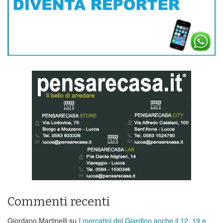
Commenti recenti
Giordano Martinelli
su
I mercatini del Giardino anche il 12, 19 e