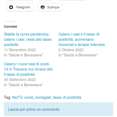
Telegram
Stampa
Correlati
Stabile la curva pandemica;
Calano i casi e il tasso di
calano i casi, resta alto tasso
positività; aumentano
positività
ricoverati e terapie intensive
11 Novembre 2022
5 Ottobre 2022
In "Salute e Benessere"
In "Salute e Benessere"
Calano i nuovi casi di covid-
19 in Toscana ma rimane alto
il tasso di positività
30 Settembre 2022
In "Salute e Benessere"
Tag:
NoiTV
,
covid
,
contagiati
,
tasso di positività
Lascia per primo un commento