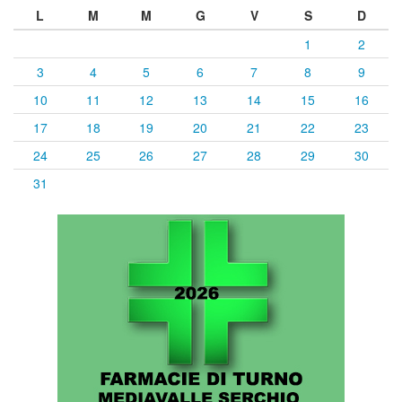
L
M
M
G
V
S
D
1
2
3
4
5
6
7
8
9
10
11
12
13
14
15
16
17
18
19
20
21
22
23
24
25
26
27
28
29
30
31