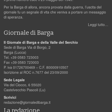
Per la Barga di allora, ancora provata dalla guerra, l’uscita del
giornale fu un segnale di vita che veniva a portare un messaggio
di speranza.
Leggi tutto…
Giornale di Barga
Il Giornale di Barga e della Valle del Serchio
Sede di Barga Via di Borgo, 2
Barga (Lucca)
Tel. +39 0583 723003
Fax +39 0583 723003
P. iva 01726700469 – C.F. 80000910507
Iscrizione al ROC n.7677 del 23/09/2000
Sede Legale
Via del Ciocco, 6 55020
Castelvecchio Pascoli (Lu)
Scrivici
redazione@giornaledibarga.it
La redazione