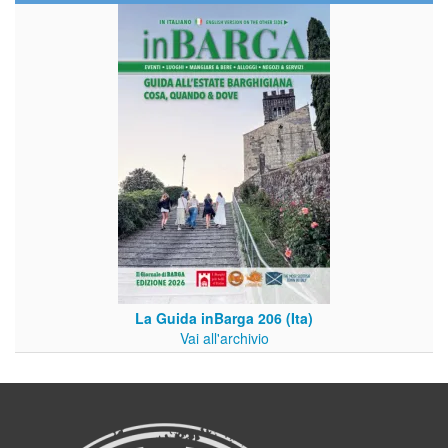
La Guida inBarga 206 (Ita)
Vai all'archivio