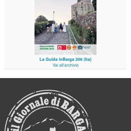
La Guida inBarga 206 (Ita)
Vai all'archivio