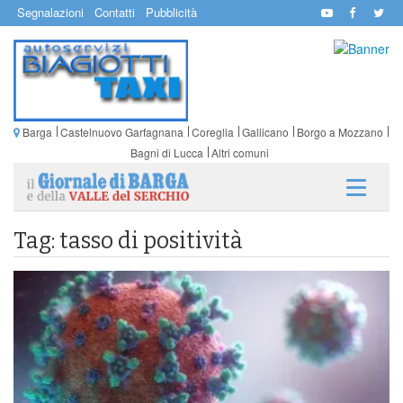
Segnalazioni
Contatti
Pubblicità
Barga
Castelnuovo Garfagnana
Coreglia
Gallicano
Borgo a Mozzano
Bagni di Lucca
Altri comuni
Tag: tasso di positività