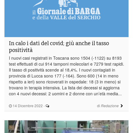
In calo i dati del covid; giù anche il tasso
positività
I nuovi casi registrati in Toscana sono 1504 (-1122) su 8193
test effettuati di cui 914 tamponi molecolari e 7279 test rapidi.
Il tasso di positività scende al 18,4%. I nuovi contagiati in
provincia di Lucca sono 177 (-164). Sono 600 (14 in meno
rispetto a ieri) sono ricoverati in ospedale: 18 (3 in meno) si
trovano in terapia intensiva. La lista dei decessi si aggiorna
con 4 nuovi decessi: 2 uomini e 2 donne con un’età media...
14 Dicembre 2022
-
di
Redazione