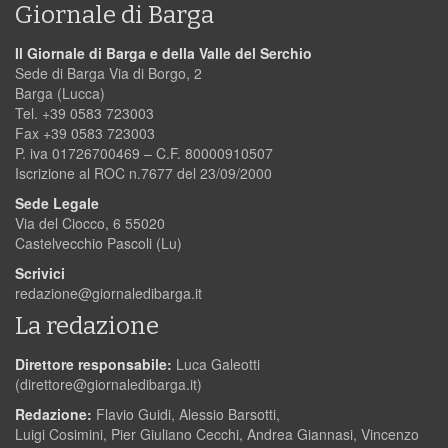
Giornale di Barga
Il Giornale di Barga e della Valle del Serchio
Sede di Barga Via di Borgo, 2
Barga (Lucca)
Tel. +39 0583 723003
Fax +39 0583 723003
P. iva 01726700469 – C.F. 80000910507
Iscrizione al ROC n.7677 del 23/09/2000
Sede Legale
Via del Ciocco, 6 55020
Castelvecchio Pascoli (Lu)
Scrivici
redazione@giornaledibarga.it
La redazione
Direttore responsabile:
Luca Galeotti
(
direttore@giornaledibarga.it
)
Redazione:
Flavio Guidi, Alessio Barsotti,
Luigi Cosimini, Pier Giuliano Cecchi, Andrea Giannasi, Vincenzo