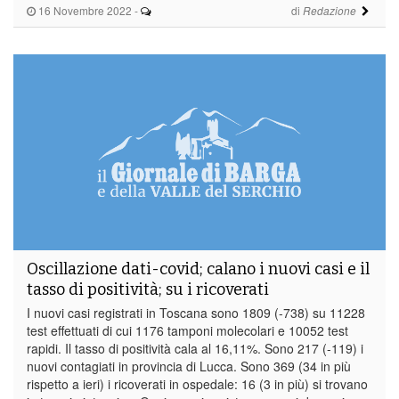
16 Novembre 2022
-
di
Redazione
Oscillazione dati-covid; calano i nuovi casi e il
tasso di positività; su i ricoverati
I nuovi casi registrati in Toscana sono 1809 (-738) su 11228
test effettuati di cui 1176 tamponi molecolari e 10052 test
rapidi. Il tasso di positività cala al 16,11%. Sono 217 (-119) i
nuovi contagiati in provincia di Lucca. Sono 369 (34 in più
rispetto a ieri) i ricoverati in ospedale: 16 (3 in più) si trovano