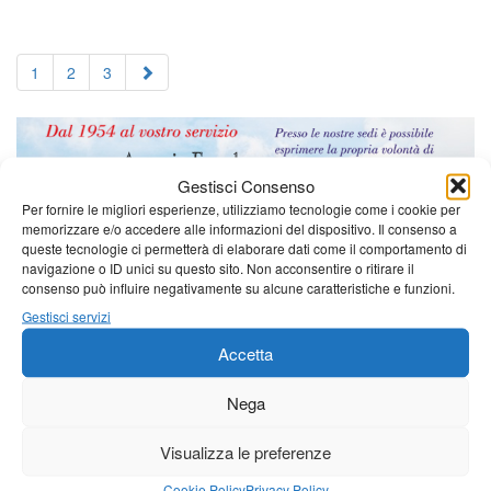
1
2
3
Gestisci Consenso
Per fornire le migliori esperienze, utilizziamo tecnologie come i cookie per
memorizzare e/o accedere alle informazioni del dispositivo. Il consenso a
queste tecnologie ci permetterà di elaborare dati come il comportamento di
navigazione o ID unici su questo sito. Non acconsentire o ritirare il
consenso può influire negativamente su alcune caratteristiche e funzioni.
Gestisci servizi
Accetta
Nega
Visualizza le preferenze
Cookie Policy
Privacy Policy