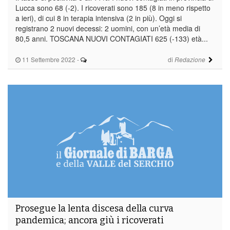
Lucca sono 68 (-2). I ricoverati sono 185 (8 in meno rispetto
a ieri), di cui 8 in terapia intensiva (2 in più). Oggi si
registrano 2 nuovi decessi: 2 uomini, con un’età media di
80,5 anni. TOSCANA NUOVI CONTAGIATI 625 (-133) età...
11 Settembre 2022
-
di
Redazione
Prosegue la lenta discesa della curva
pandemica; ancora giù i ricoverati