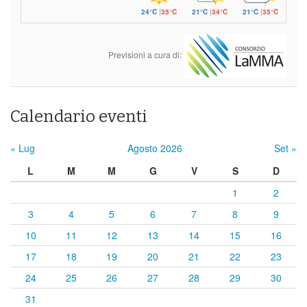
24°C
|
35°C
21°C
|
34°C
21°C
|
35°C
Previsioni a cura di:
Calendario eventi
« Lug
Agosto 2026
Set »
L
M
M
G
V
S
D
1
2
3
4
5
6
7
8
9
10
11
12
13
14
15
16
17
18
19
20
21
22
23
24
25
26
27
28
29
30
31