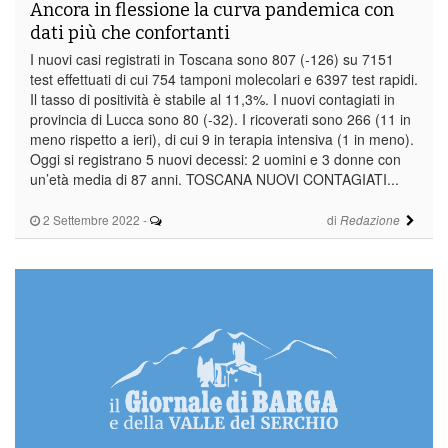
Ancora in flessione la curva pandemica con
dati più che confortanti
I nuovi casi registrati in Toscana sono 807 (-126) su 7151
test effettuati di cui 754 tamponi molecolari e 6397 test rapidi.
Il tasso di positività è stabile al 11,3%. I nuovi contagiati in
provincia di Lucca sono 80 (-32). I ricoverati sono 266 (11 in
meno rispetto a ieri), di cui 9 in terapia intensiva (1 in meno).
Oggi si registrano 5 nuovi decessi: 2 uomini e 3 donne con
un’età media di 87 anni. TOSCANA NUOVI CONTAGIATI...
2 Settembre 2022
-
di
Redazione