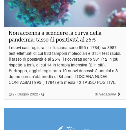
Non accenna a scendere la curva della
pandemia; tasso di positività al 25%
I nuovi casi registrati in Toscana sono 995 (-1764) su 3987
test effettuati di cui 833 tamponi molecolari e 3154 test rapidi.
Il tasso di positività è al 25%. I ricoverati sono 361 (12 in più
rispetto a ieri), di cui 14 in terapia intensiva (2 in più).
Purtroppo, oggi si registrano 10 nuovi decessi: 2 uomini e 8
donne con un’età media di 84 anni. TOSCANA NUOVI
CONTAGIATI 995 (-1764) età media 42 TASSO POSITIVI...
27 Giugno 2022
-
di
Redazione