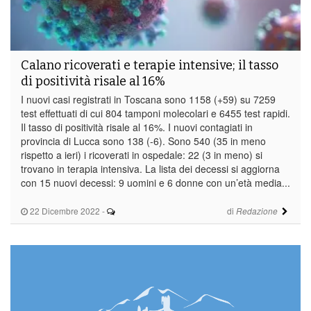
Calano ricoverati e terapie intensive; il tasso
di positività risale al 16%
I nuovi casi registrati in Toscana sono 1158 (+59) su 7259
test effettuati di cui 804 tamponi molecolari e 6455 test rapidi.
Il tasso di positività risale al 16%. I nuovi contagiati in
provincia di Lucca sono 138 (-6). Sono 540 (35 in meno
rispetto a ieri) i ricoverati in ospedale: 22 (3 in meno) si
trovano in terapia intensiva. La lista dei decessi si aggiorna
con 15 nuovi decessi: 9 uomini e 6 donne con un’età media...
22 Dicembre 2022
-
di
Redazione