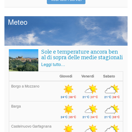
Meteo
Sole e temperature ancora ben
al di sopra delle medie stagionali
Leggi tutto…
Giovedì
Venerdì
Sabato
Borgo a Mozzano
24°C
|
38°C
21°C
|
37°C
21°C
|
38°C
Barga
24°C
|
35°C
21°C
|
34°C
21°C
|
35°C
Castelnuovo Garfagnana