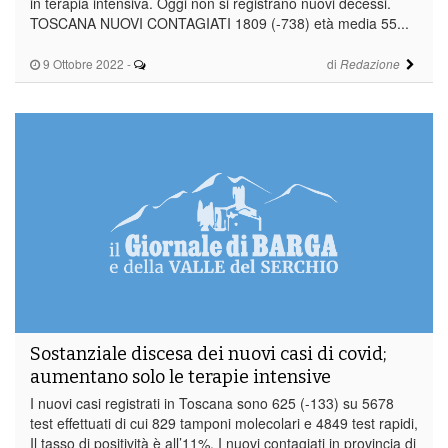
in terapia intensiva. Oggi non si registrano nuovi decessi.
TOSCANA NUOVI CONTAGIATI 1809 (-738) età media 55...
9 Ottobre 2022
-
di
Redazione
Sostanziale discesa dei nuovi casi di covid;
aumentano solo le terapie intensive
I nuovi casi registrati in Toscana sono 625 (-133) su 5678
test effettuati di cui 829 tamponi molecolari e 4849 test rapidi,
Il tasso di positività è all’11%. I nuovi contagiati in provincia di