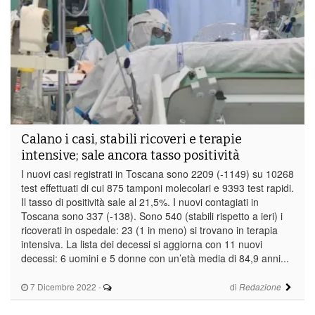
Calano i casi, stabili ricoveri e terapie
intensive; sale ancora tasso positività
I nuovi casi registrati in Toscana sono 2209 (-1149) su 10268
test effettuati di cui 875 tamponi molecolari e 9393 test rapidi.
Il tasso di positività sale al 21,5%. I nuovi contagiati in
Toscana sono 337 (-138). Sono 540 (stabili rispetto a ieri) i
ricoverati in ospedale: 23 (1 in meno) si trovano in terapia
intensiva. La lista dei decessi si aggiorna con 11 nuovi
decessi: 6 uomini e 5 donne con un’età media di 84,9 anni...
7 Dicembre 2022
-
di
Redazione