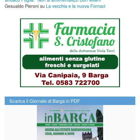
Gesualdo Pieroni
su
La vecchia e la nuova Fornaci
Scarica il Giornale di Barga in PDF