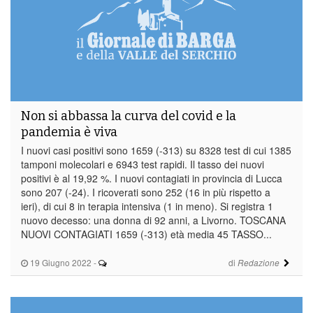
Non si abbassa la curva del covid e la
pandemia è viva
I nuovi casi positivi sono 1659 (-313) su 8328 test di cui 1385
tamponi molecolari e 6943 test rapidi. Il tasso dei nuovi
positivi è al 19,92 %. I nuovi contagiati in provincia di Lucca
sono 207 (-24). I ricoverati sono 252 (16 in più rispetto a
ieri), di cui 8 in terapia intensiva (1 in meno). Si registra 1
nuovo decesso: una donna di 92 anni, a Livorno. TOSCANA
NUOVI CONTAGIATI 1659 (-313) età media 45 TASSO...
19 Giugno 2022
-
di
Redazione