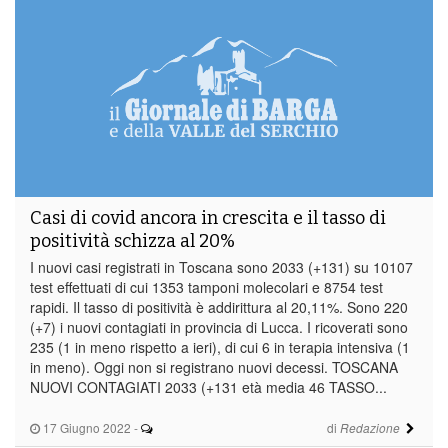
Casi di covid ancora in crescita e il tasso di
positività schizza al 20%
I nuovi casi registrati in Toscana sono 2033 (+131) su 10107
test effettuati di cui 1353 tamponi molecolari e 8754 test
rapidi. Il tasso di positività è addirittura al 20,11%. Sono 220
(+7) i nuovi contagiati in provincia di Lucca. I ricoverati sono
235 (1 in meno rispetto a ieri), di cui 6 in terapia intensiva (1
in meno). Oggi non si registrano nuovi decessi. TOSCANA
NUOVI CONTAGIATI 2033 (+131 età media 46 TASSO...
17 Giugno 2022
-
di
Redazione