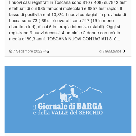
I nuovi casi registrati in Toscana sono 810 (-408) su7842 test
effettuati di cui 985 tamponi molecolari e 6857 test rapidi. Il
tasso di positività è al 10,3%. I nuovi contagiati in provincia di
Lucca sono 73 (-69). I ricoverati sono 217 (19 in meno
rispetto a ieri), di cui 6 in terapia intensiva (stabili). Oggi si
registrano 6 nuovi decessi: 4 uomini e 2 donne con un’età
media di 89,3 anni. TOSCANA NUOVI CONTAGIATI 810...
7 Settembre 2022
-
di
Redazione