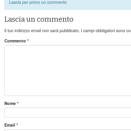
Lascia per primo un commento
Lascia un commento
Il tuo indirizzo email non sarà pubblicato.
I campi obbligatori sono c
Commento
*
Nome
*
Email
*