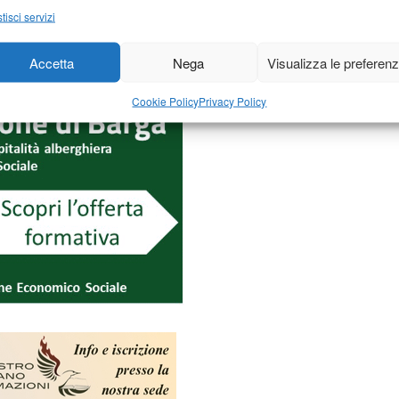
tisci servizi
Accetta
Nega
Visualizza le preferen
Cookie Policy
Privacy Policy