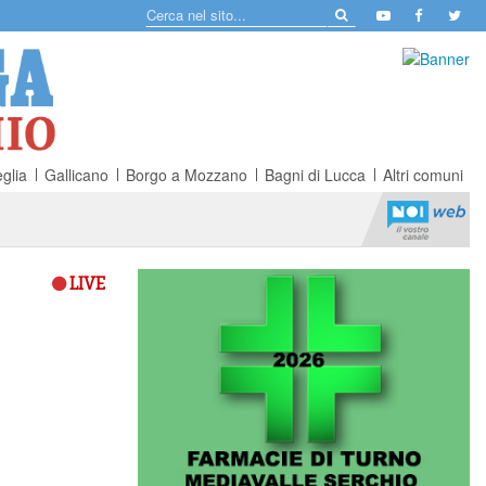
glia
Gallicano
Borgo a Mozzano
Bagni di Lucca
Altri comuni
LIVE