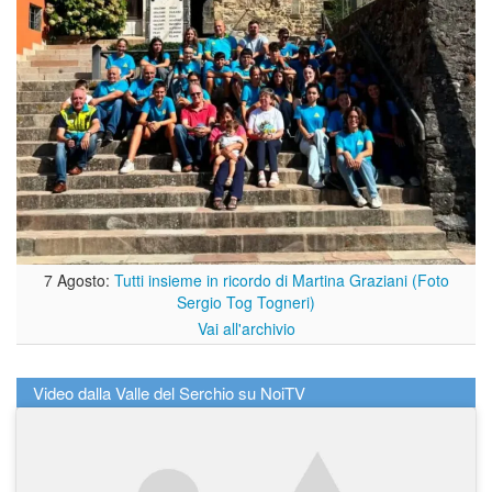
7 Agosto:
Tutti insieme in ricordo di Martina Graziani (Foto
Sergio Tog Togneri)
Vai all'archivio
Video dalla Valle del Serchio su NoiTV