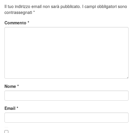
Il tuo indirizzo email non sarà pubblicato.
I campi obbligatori sono
contrassegnati
*
Commento
*
Nome
*
Email
*