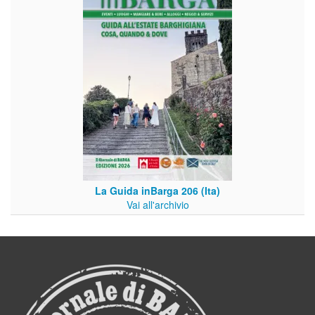
La Guida inBarga 206 (Ita)
Vai all'archivio