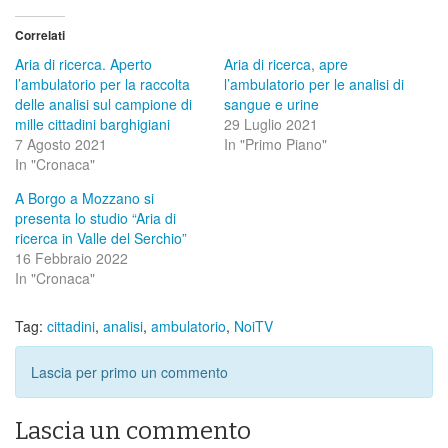
Correlati
Aria di ricerca. Aperto
Aria di ricerca, apre
l’ambulatorio per la raccolta
l’ambulatorio per le analisi di
delle analisi sul campione di
sangue e urine
mille cittadini barghigiani
29 Luglio 2021
7 Agosto 2021
In "Primo Piano"
In "Cronaca"
A Borgo a Mozzano si
presenta lo studio “Aria di
ricerca in Valle del Serchio”
16 Febbraio 2022
In "Cronaca"
Tag:
cittadini
,
analisi
,
ambulatorio
,
NoiTV
Lascia per primo un commento
Lascia un commento