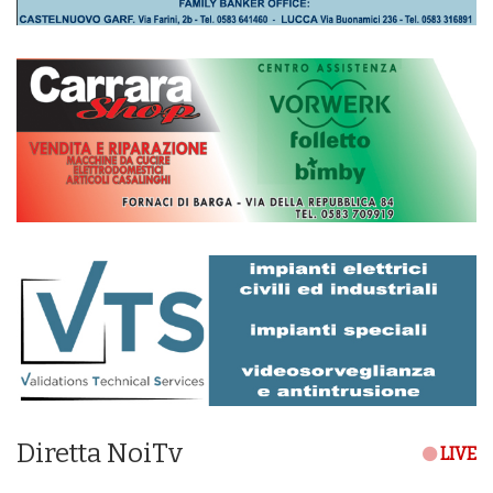
Diretta NoiTv
LIVE