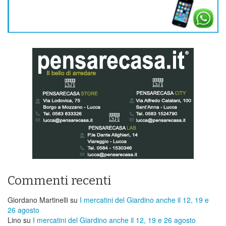
Commenti recenti
Giordano Martinelli
su
I mercatini del Giardino anche il 12, 19 e
26 agosto
Lino
su
I mercatini del Giardino anche il 12, 19 e 26 agosto