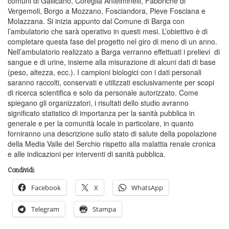
comuni di Gallicano, Coreglia Antelminelli, Fabbriche di
Vergemoli, Borgo a Mozzano, Fosciandora, Pieve Fosciana e
Molazzana. Si inizia appunto dal Comune di Barga con
l’ambulatorio che sarà operativo in questi mesi. L’obiettivo è di
completare questa fase del progetto nel giro di meno di un anno.
Nell’ambulatorio realizzato a Barga verranno effettuati i prelievi di
sangue e di urine, insieme alla misurazione di alcuni dati di base
(peso, altezza, ecc.). I campioni biologici con i dati personali
saranno raccolti, conservati e utilizzati esclusivamente per scopi
di ricerca scientifica e solo da personale autorizzato. Come
spiegano gli organizzatori, i risultati dello studio avranno
significato statistico di importanza per la sanità pubblica in
generale e per la comunità locale in particolare, in quanto
forniranno una descrizione sullo stato di salute della popolazione
della Media Valle del Serchio rispetto alla malattia renale cronica
e alle indicazioni per interventi di sanità pubblica.
Condividi:
Facebook
X
WhatsApp
Telegram
Stampa