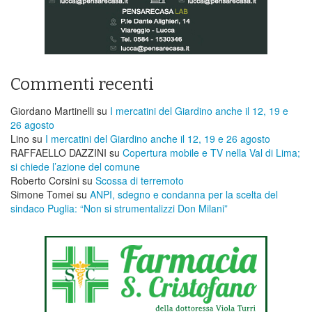
Commenti recenti
Giordano Martinelli
su
I mercatini del Giardino anche il 12, 19 e
26 agosto
Lino
su
I mercatini del Giardino anche il 12, 19 e 26 agosto
RAFFAELLO DAZZINI
su
​Copertura mobile e TV nella Val di Lima;
si chiede l’azione del comune
Roberto Corsini
su
Scossa di terremoto
Simone Tomei
su
ANPI, sdegno e condanna per la scelta del
sindaco Puglia: “Non si strumentalizzi Don Milani”