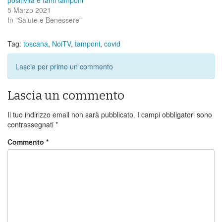
5 Marzo 2021
In "Salute e Benessere"
Tag:
toscana
,
NoiTV
,
tamponi
,
covid
Lascia per primo un commento
Lascia un commento
Il tuo indirizzo email non sarà pubblicato.
I campi obbligatori sono
contrassegnati
*
Commento
*