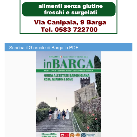
Scarica il Giornale di Barga in PDF