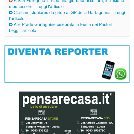
A San Pellegrino in Alpe una giornata di cultura, inclusione
e benessere
-
Leggi l'articolo
Ciclismo, Juniores da grido al GP della Garfagnana
-
Leggi
l'articolo
Alle Prade Garfagnine celebrata la Festa dei Pastori
-
Leggi l'articolo