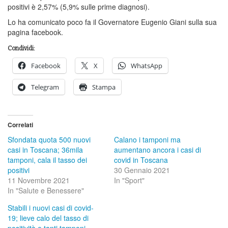
positivi è 2,57% (5,9% sulle prime diagnosi).
Lo ha comunicato poco fa il Governatore Eugenio Giani sulla sua
pagina facebook.
Condividi:
Facebook
X
WhatsApp
Telegram
Stampa
Correlati
Sfondata quota 500 nuovi
Calano i tamponi ma
casi in Toscana; 36mila
aumentano ancora i casi di
tamponi, cala il tasso dei
covid in Toscana
positivi
30 Gennaio 2021
11 Novembre 2021
In "Sport"
In "Salute e Benessere"
Stabili i nuovi casi di covid-
19; lieve calo del tasso di
positività e tanti tamponi