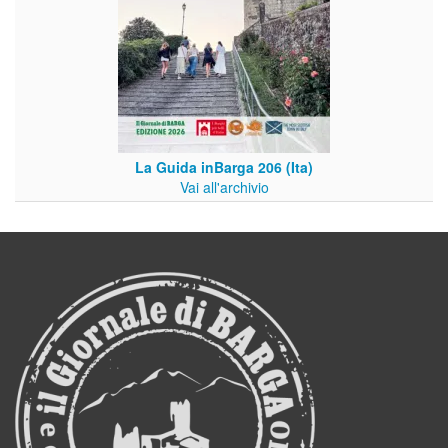
La Guida inBarga 206 (Ita)
Vai all'archivio