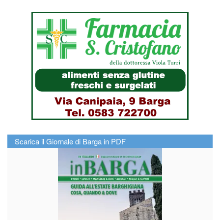
Scarica il Giornale di Barga in PDF