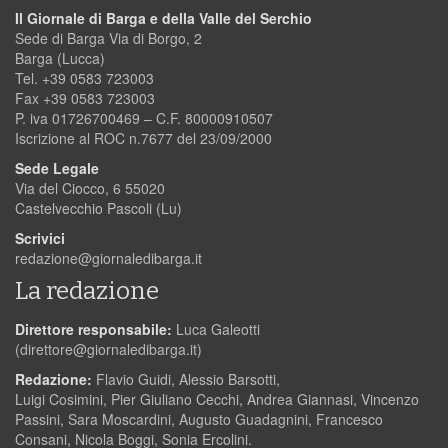
Il Giornale di Barga e della Valle del Serchio
Sede di Barga Via di Borgo, 2
Barga (Lucca)
Tel. +39 0583 723003
Fax +39 0583 723003
P. iva 01726700469 – C.F. 80000910507
Iscrizione al ROC n.7677 del 23/09/2000
Sede Legale
Via del Ciocco, 6 55020
Castelvecchio Pascoli (Lu)
Scrivici
redazione@giornaledibarga.it
La redazione
Direttore responsabile:
Luca Galeotti
(
direttore@giornaledibarga.it
)
Redazione:
Flavio Guidi, Alessio Barsotti,
Luigi Cosimini, Pier Giuliano Cecchi, Andrea Giannasi, Vincenzo
Passini, Sara Moscardini, Augusto Guadagnini, Francesco
Consani, Nicola Boggi, Sonia Ercolini.