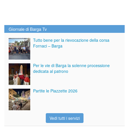
Giornale di Barga Tv
Tutto bene per la rievocazione della corsa
Fornaci – Barga
Per le vie di Barga la solenne processione
dedicata al patrono
Partite le Piazzette 2026
Vedi tutti i servizi