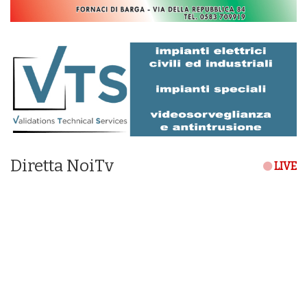
Diretta NoiTv
LIVE