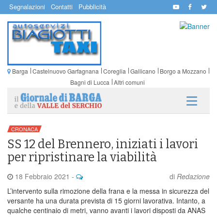
Segnalazioni
Contatti
Pubblicità
Barga
Castelnuovo Garfagnana
Coreglia
Gallicano
Borgo a Mozzano
Bagni di Lucca
Altri comuni
CRONACA
SS 12 del Brennero, iniziati i lavori
per ripristinare la viabilità
18 Febbraio 2021
-
di
Redazione
L’intervento sulla rimozione della frana e la messa in sicurezza del
versante ha una durata prevista di 15 giorni lavorativa. Intanto, a
qualche centinaio di metri, vanno avanti i lavori disposti da ANAS